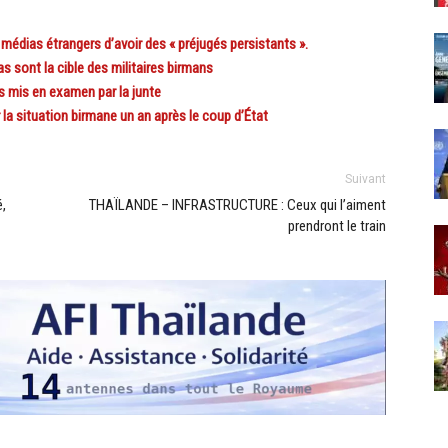
édias étrangers d’avoir des « préjugés persistants ».
 sont la cible des militaires birmans
s mis en examen par la junte
a situation birmane un an après le coup d’État
Suivant
,
THAÏLANDE – INFRASTRUCTURE : Ceux qui l’aiment
prendront le train