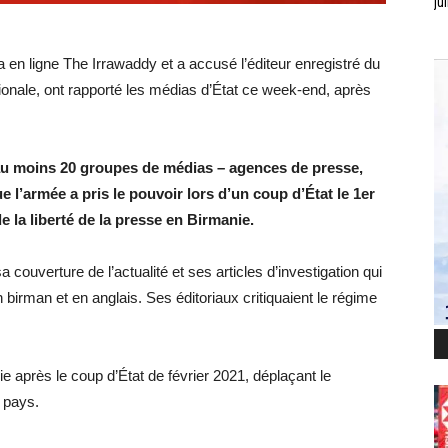
jui
ia en ligne The Irrawaddy et a accusé l’éditeur enregistré du
ationale, ont rapporté les médias d’État ce week-end, après
à au moins 20 groupes de médias – agences de presse,
 l’armée a pris le pouvoir lors d’un coup d’État le 1er
 la liberté de la presse en Birmanie.
couverture de l’actualité et ses articles d’investigation qui
birman et en anglais. Ses éditoriaux critiquaient le régime
 après le coup d’État de février 2021, déplaçant le
 pays.