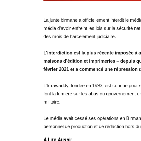
La junte birmane a officiellement interdit le méd
média d’avoir enfreint les lois sur la sécurité n
des mois de harcèlement judiciaire.
L’interdiction est la plus récente imposée 
maisons d’édition et imprimeries – depuis que
février 2021 et a commencé une répression de
L’Irrrawaddy, fondée en 1993, est connue pour sa 
font la lumière sur les abus du gouvernement en 
militaire.
Le média avait cessé ses opérations en Birmanie
personnel de production et de rédaction hors du
A Lire Aussi: