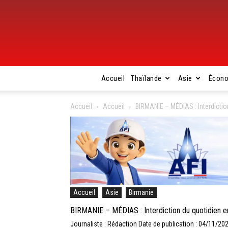
Accueil
Thaïlande
Asie
Écon
Accueil
Accueil
BIRMANIE – MÉDIAS : Interdictio
Accueil
Asie
Birmanie
BIRMANIE – MÉDIAS : Interdiction du quotidien e
Journaliste : Rédaction
Date de publication : 04/11/20