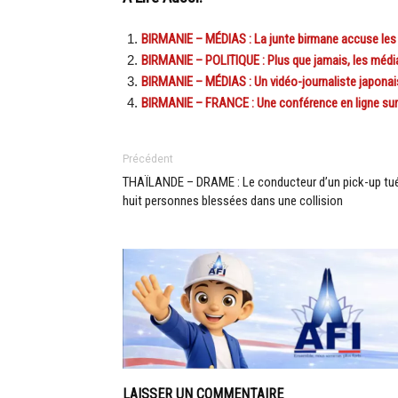
BIRMANIE – MÉDIAS : La junte birmane accuse les m
BIRMANIE – POLITIQUE : Plus que jamais, les médias
BIRMANIE – MÉDIAS : Un vidéo-journaliste japonai
BIRMANIE – FRANCE : Une conférence en ligne sur l
Précédent
THAÏLANDE – DRAME : Le conducteur d’un pick-up tué
huit personnes blessées dans une collision
LAISSER UN COMMENTAIRE