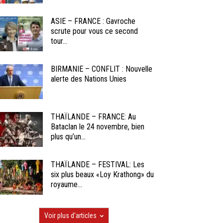
ASIE – FRANCE : Gavroche
scrute pour vous ce second
tour...
BIRMANIE – CONFLIT : Nouvelle
alerte des Nations Unies
THAÏLANDE – FRANCE: Au
Bataclan le 24 novembre, bien
plus qu’un...
THAÏLANDE – FESTIVAL: Les
six plus beaux «Loy Krathong» du
royaume...
Voir plus d'articles