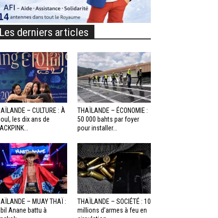
Les derniers articles
AÏLANDE – CULTURE : À
THAÏLANDE – ÉCONOMIE :
oul, les dix ans de
50 000 bahts par foyer
ACKPINK...
pour installer...
AÏLANDE – MUAY THAÏ :
THAÏLANDE – SOCIÉTÉ : 10
bil Anane battu à
millions d’armes à feu en