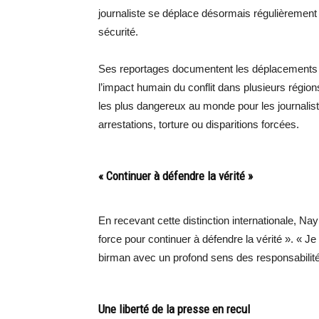
journaliste se déplace désormais régulièrement 
sécurité.
Ses reportages documentent les déplacements de
l’impact humain du conflit dans plusieurs régi
les plus dangereux au monde pour les journalis
arrestations, torture ou disparitions forcées.
« Continuer à défendre la vérité »
En recevant cette distinction internationale, Nay
force pour continuer à défendre la vérité ». « Je
birman avec un profond sens des responsabilités 
Une liberté de la presse en recul