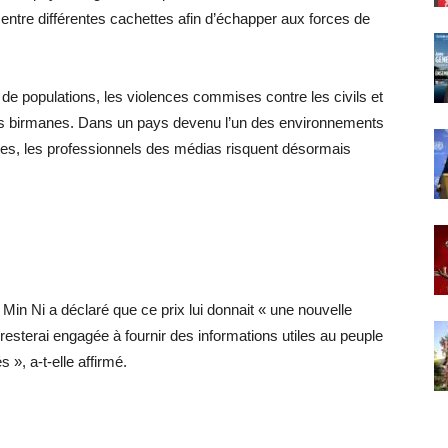
entre différentes cachettes afin d’échapper aux forces de
 populations, les violences commises contre les civils et
ons birmanes. Dans un pays devenu l’un des environnements
tes, les professionnels des médias risquent désormais
 Min Ni a déclaré que ce prix lui donnait « une nouvelle
 resterai engagée à fournir des informations utiles au peuple
», a-t-elle affirmé.