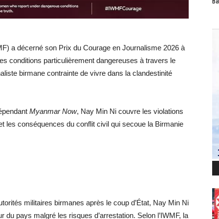
Ba
MF) a décerné son Prix du Courage en Journalisme 2026 à
des conditions particulièrement dangereuses à travers le
liste birmane contrainte de vivre dans la clandestinité
dépendant
Myanmar Now
, Nay Min Ni couvre les violations
et les conséquences du conflit civil qui secoue la Birmanie
utorités militaires birmanes après le coup d’État, Nay Min Ni
eur du pays malgré les risques d’arrestation. Selon l’IWMF, la