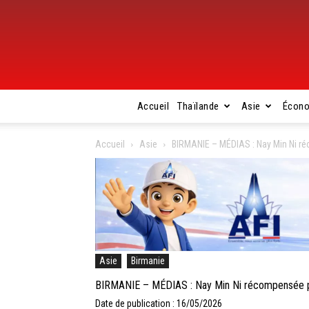
Accueil
Thaïlande
Asie
Écon
Accueil
Asie
BIRMANIE – MÉDIAS : Nay Min Ni r
Asie
Birmanie
BIRMANIE – MÉDIAS : Nay Min Ni récompensée po
Date de publication : 16/05/2026