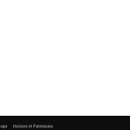
rope
Histoire et Patrimoine