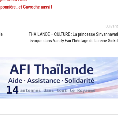
aponnière…et Gavroche aussi !
Suivant
le
THAÏLANDE – CULTURE : La princesse Sirivannavari
évoque dans Vanity Fair l’héritage de la reine Sirikit