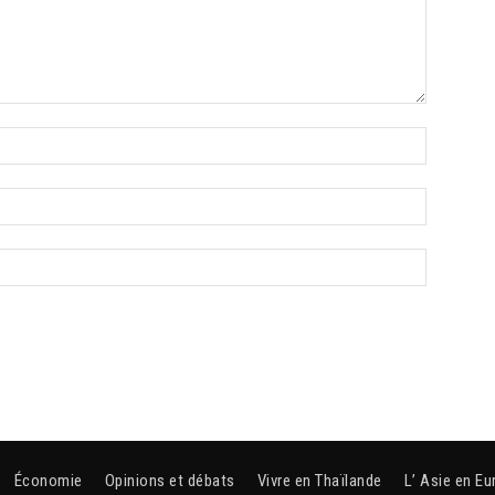
Économie
Opinions et débats
Vivre en Thaïlande
L’ Asie en Eu