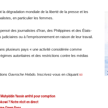
 la dégradation mondiale de la liberté de la presse et les
alistes, en particulier les femmes.
ensé des journalistes d’Iran, des Philippines et des États-
 judiciaires ou à l’emprisonnement en raison de leur travail.
 dans plusieurs pays « une activité considérée comme
gimes autoritaires et des restrictions contre les médias
ations
Gavroche Hebdo
. Inscrivez-vous en cliquant
ici
Muhyiddin Yassin arrêté pour corruption
owi ? Notre récit en direct
ligne Green Pass