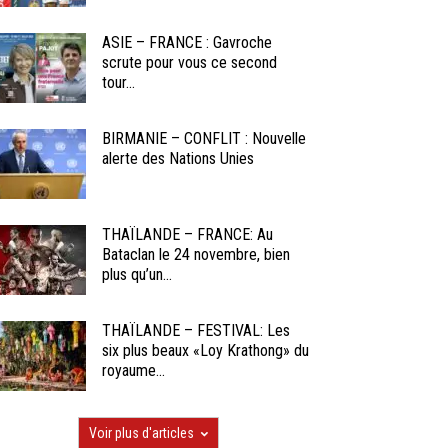
ASIE – FRANCE : Gavroche
scrute pour vous ce second
tour...
BIRMANIE – CONFLIT : Nouvelle
alerte des Nations Unies
THAÏLANDE – FRANCE: Au
Bataclan le 24 novembre, bien
plus qu’un...
THAÏLANDE – FESTIVAL: Les
six plus beaux «Loy Krathong» du
royaume...
Voir plus d'articles