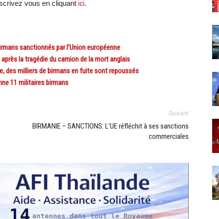
crivez vous en cliquant
ici
.
birmans sanctionnés par l’Union européenne
après la tragédie du camion de la mort anglais
, des milliers de birmans en fuite sont repoussés
e 11 militaires birmans
Suivant
BIRMANIE – SANCTIONS: L’UE réfléchit à ses sanctions
commerciales