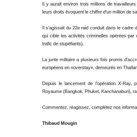
Il y aurait environ trois millions de travaille
leurs droits évoquent le chiffre d’un million de s
Il s’agissait du 22e raid conduit dans le cadre
qui cible les activités criminelles opérées par 
trafic de stupéfiants).
La junte militaire a plusieurs fois promis d’accr
européens en «overstay», demeurés en Thaïlande 
Depuis le lancement de l’opération X-Ray, p
Royaume (Bangkok, Phuket, Kanchanaburi), rap
Commentez, réagissez, complétez nos informa
Thibaud Mougin