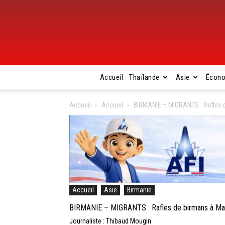
Accueil
Thaïlande
Asie
Écon
Accueil
Accueil
BIRMANIE – MIGRANTS : Rafles 
Accueil
Asie
Birmanie
BIRMANIE – MIGRANTS : Rafles de birmans à Ma
Journaliste : Thibaud Mougin