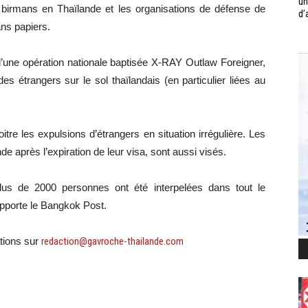
un
urs birmans en Thaïlande et les organisations de défense de
d’
ans papiers.
 d’une opération nationale baptisée X-RAY Outlaw Foreigner,
des étrangers sur le sol thaïlandais (en particulier liées au
oitre les expulsions d’étrangers en situation irrégulière. Les
après l’expiration de leur visa, sont aussi visés.
lus de 2000 personnes ont été interpelées dans tout le
porte le Bangkok Post.
tions sur
redaction@gavroche-thailande.com