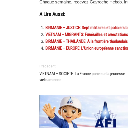
Chaque semaine, recevez Gavroche Hebdo. Ins
A Lire Aussi:
BIRMANIE – JUSTICE: Sept militaires et policiers 
VIETNAM – MIGRANTS: Funérailles et arrestations 
BIRMANIE – THAILANDE: A la frontière thaïlandaise
BIRMANIE – EUROPE: L’Union européenne sanctionn
Précédent
VIETNAM – SOCIETE: La France parie sur la jeunesse
vietnamienne