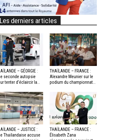
Les derniers articles
AÏLANDE – GÉORGIE :
THAÏLANDE – FRANCE :
e seconde autopsie
Alexandre Meunier sur le
ur tenter d’éclaircir la...
podium du championnat...
AÏLANDE – JUSTICE :
THAÏLANDE – FRANCE :
e Thaïlandaise accuse
Élisabeth Zana