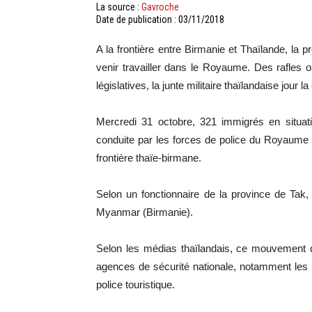
La source :
Gavroche
Date de publication : 03/11/2018
A la frontière entre Birmanie et Thaïlande, la p
venir travailler dans le Royaume. Des rafles
législatives, la junte militaire thaïlandaise jour l
Mercredi 31 octobre, 321 immigrés en situati
conduite par les forces de police du Royaume d
frontière thaïe-birmane.
Selon un fonctionnaire de la province de Tak, 
Myanmar (Birmanie).
Selon les médias thaïlandais, ce mouvement d
agences de sécurité nationale, notamment les uni
police touristique.