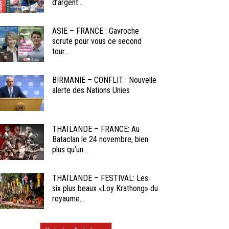
d’argent...
ASIE – FRANCE : Gavroche
scrute pour vous ce second
tour...
BIRMANIE – CONFLIT : Nouvelle
alerte des Nations Unies
THAÏLANDE – FRANCE: Au
Bataclan le 24 novembre, bien
plus qu’un...
THAÏLANDE – FESTIVAL: Les
six plus beaux «Loy Krathong» du
royaume...