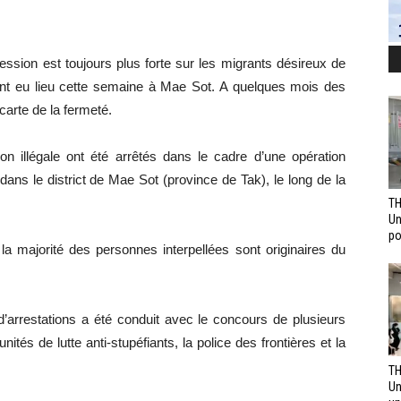
ression est toujours plus forte sur les migrants désireux de
 ont eu lieu cette semaine à Mae Sot. A quelques mois des
a carte de la fermeté.
on illégale ont été arrêtés dans le cadre d’une opération
ans le district de Mae Sot (province de Tak), le long de la
TH
Un
po
la majorité des personnes interpellées sont originaires du
’arrestations a été conduit avec le concours de plusieurs
tés de lutte anti-stupéfiants, la police des frontières et la
TH
Un