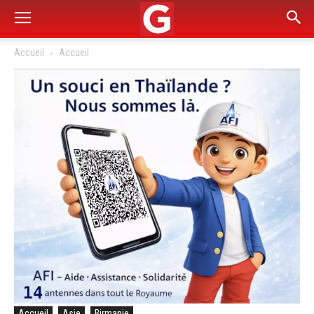
Accueil
Accueil
Accueil
Asie
Birmanie