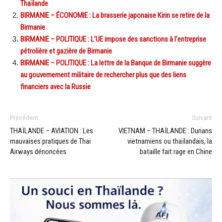
Thaïlande
BIRMANIE – ÉCONOMIE : La brasserie japonaise Kirin se retire de la
Birmanie
BIRMANIE – POLITIQUE : L’UE impose des sanctions à l’entreprise
pétrolière et gazière de Birmanie
BIRMANIE – POLITIQUE : La lettre de la Banque de Birmanie suggère
au gouvernement militaire de rechercher plus que des liens
financiers avec la Russie
Précédent
Suivant
THAÏLANDE – AVIATION : Les
VIETNAM – THAÏLANDE : Durians
mauvaises pratiques de Thai
vietnamiens ou thaïlandais, la
Airways dénoncées
bataille fait rage en Chine