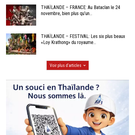
THAÏLANDE – FRANCE: Au Bataclan le 24
novembre, bien plus qu’un...
THAÏLANDE – FESTIVAL: Les six plus beaux
«Loy Krathong» du royaume...
Voir plus d'articles