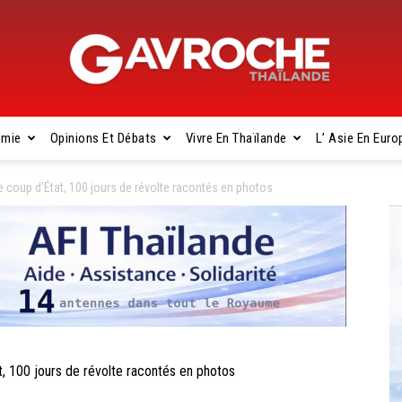
omie
Opinions Et Débats
Vivre En Thaïlande
L’ Asie En Euro
Gavroche
 coup d’État, 100 jours de révolte racontés en photos
Thaïlande
 100 jours de révolte racontés en photos