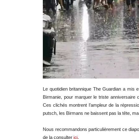
Le quotidien britannique The Guardian a mis en
Birmanie, pour marquer le triste anniversaire d
Ces clichés montrent l’ampleur de la répressio
putsch, les Birmans ne baissent pas la tête, mai
Nous recommandons particulièrement ce diapora
de la consulter
ici
.