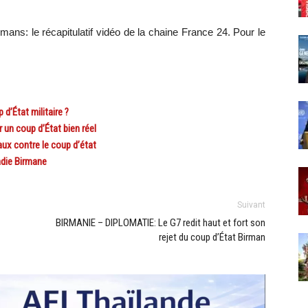
irmans: le récapitulatif vidéo de la chaine France 24. Pour le
d’État militaire ?
un coup d’État bien réel
ux contre le coup d’état
adie Birmane
Suivant
BIRMANIE – DIPLOMATIE: Le G7 redit haut et fort son
rejet du coup d’État Birman