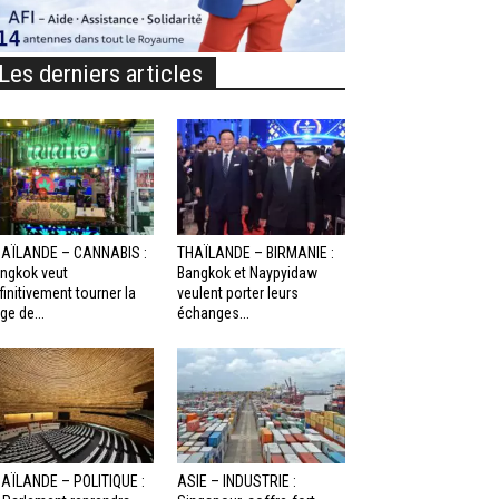
Les derniers articles
AÏLANDE – CANNABIS :
THAÏLANDE – BIRMANIE :
ngkok veut
Bangkok et Naypyidaw
finitivement tourner la
veulent porter leurs
ge de...
échanges...
AÏLANDE – POLITIQUE :
ASIE – INDUSTRIE :