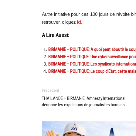
Autre initiative pour ces 100 jours de révolte b
retrouver, cliquez
ici
.
A Lire Aussi:
BIRMANIE – POLITIQUE: A quoi peut aboutir le coup 
BIRMANIE – POLITIQUE: Une cybersurveillance pour 
BIRMANIE – POLITIQUE: Les syndicats internationa
BIRMANIE – POLITIQUE: Le coup d’État, cette mal
Précédent
THAÏLANDE – BIRMANIE: Amnesty International
dénonce les expulsions de journalistes birmans