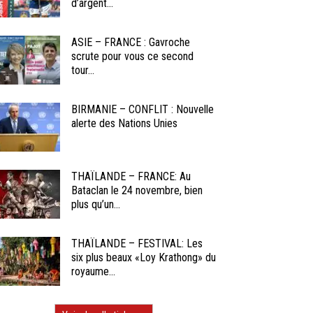
d’argent...
ASIE – FRANCE : Gavroche
scrute pour vous ce second
tour...
BIRMANIE – CONFLIT : Nouvelle
alerte des Nations Unies
THAÏLANDE – FRANCE: Au
Bataclan le 24 novembre, bien
plus qu’un...
THAÏLANDE – FESTIVAL: Les
six plus beaux «Loy Krathong» du
royaume...