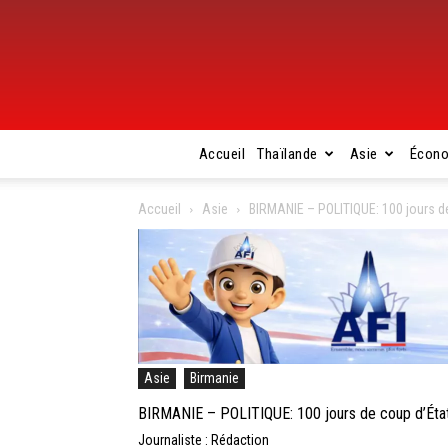
Accueil
Thaïlande
Asie
Écon
Accueil
Asie
BIRMANIE – POLITIQUE: 100 jours de
Asie
Birmanie
BIRMANIE – POLITIQUE: 100 jours de coup d’État,
Journaliste : Rédaction