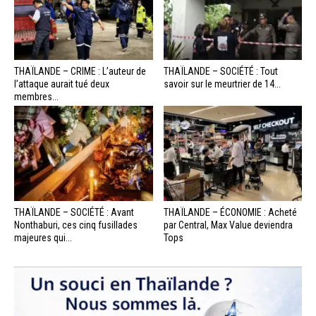
THAÏLANDE – CRIME : L’auteur de
THAÏLANDE – SOCIÉTÉ : Tout
l’attaque aurait tué deux
savoir sur le meurtrier de 14...
membres...
THAÏLANDE – SOCIÉTÉ : Avant
THAÏLANDE – ÉCONOMIE : Acheté
Nonthaburi, ces cinq fusillades
par Central, Max Value deviendra
majeures qui...
Tops