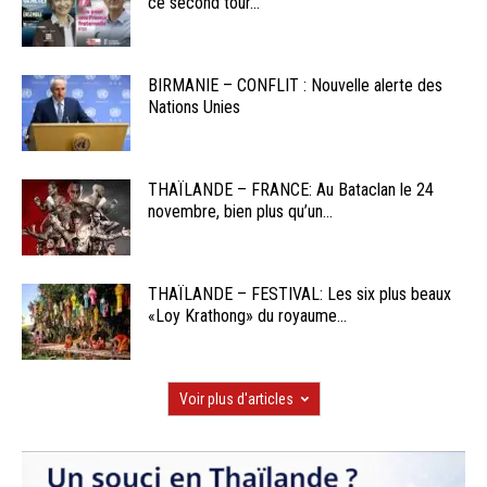
ce second tour...
BIRMANIE – CONFLIT : Nouvelle alerte des
Nations Unies
THAÏLANDE – FRANCE: Au Bataclan le 24
novembre, bien plus qu’un...
THAÏLANDE – FESTIVAL: Les six plus beaux
«Loy Krathong» du royaume...
Voir plus d'articles