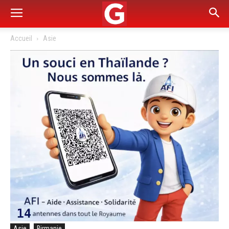
Accueil
Asie
Asie
Birmanie