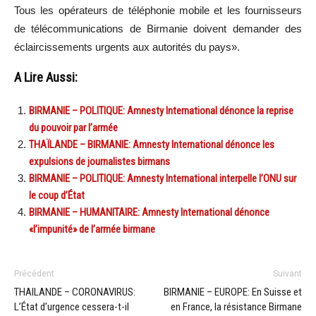
Tous les opérateurs de téléphonie mobile et les fournisseurs
de télécommunications de Birmanie doivent demander des
éclaircissements urgents aux autorités du pays».
A Lire Aussi:
BIRMANIE – POLITIQUE: Amnesty International dénonce la reprise
du pouvoir par l’armée
THAÏLANDE – BIRMANIE: Amnesty International dénonce les
expulsions de journalistes birmans
BIRMANIE – POLITIQUE: Amnesty International interpelle l’ONU sur
le coup d’État
BIRMANIE – HUMANITAIRE: Amnesty International dénonce
«l’impunité» de l’armée birmane
Précédent
Suivant
THAILANDE – CORONAVIRUS:
BIRMANIE – EUROPE: En Suisse et
L’État d’urgence cessera-t-il
en France, la résistance Birmane