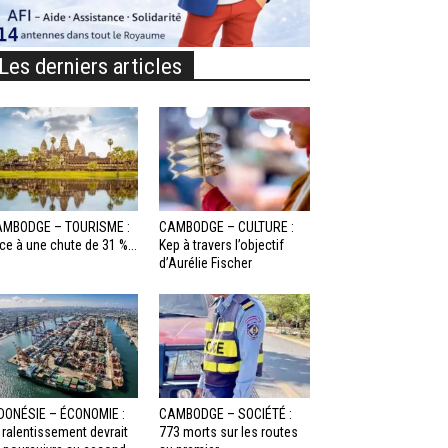
Les derniers articles
MBODGE – TOURISME :
CAMBODGE – CULTURE :
ce à une chute de 31 %...
Kep à travers l’objectif
d’Aurélie Fischer
DONÉSIE – ÉCONOMIE :
CAMBODGE – SOCIÉTÉ :
 ralentissement devrait
773 morts sur les routes