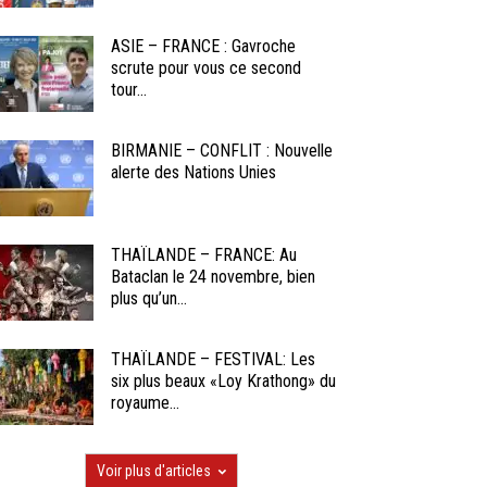
ASIE – FRANCE : Gavroche
scrute pour vous ce second
tour...
BIRMANIE – CONFLIT : Nouvelle
alerte des Nations Unies
THAÏLANDE – FRANCE: Au
Bataclan le 24 novembre, bien
plus qu’un...
THAÏLANDE – FESTIVAL: Les
six plus beaux «Loy Krathong» du
royaume...
Voir plus d'articles