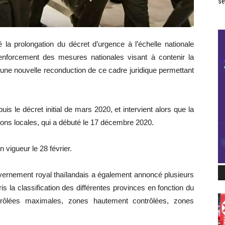
se
la prolongation du décret d’urgence à l’échelle nationale
enforcement des mesures nationales visant à contenir la
d’une nouvelle reconduction de ce cadre juridique permettant
is le décret initial de mars 2020, et intervient alors que la
ons locales, qui a débuté le 17 décembre 2020.
 vigueur le 28 février.
vernement royal thaïlandais a également annoncé plusieurs
s la classification des différentes provinces en fonction du
ôlées maximales, zones hautement contrôlées, zones