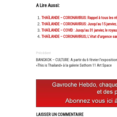
A Lire Aussi:
THAÏLANDE – CORONAVIRUS: Rappel à tous les résid
THAÏLANDE – CORONAVIRUS: Jusqu’au 15 janvier, l
THAÏLANDE – COVID : Jusqu’au 31 janvier, le royau
THAÏLANDE – CORONAVIRUS; L’état d’urgence sanita
Précédent
BANGKOK – CULTURE: A partir du 6 février l’expositio
«This is Thailand» à la galerie Sathorn 11 Art Space
LAISSER UN COMMENTAIRE