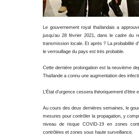
Le gouvernement royal thaïlandais a approuvé 
jusqu’au 28 février 2021, dans le cadre du r
transmission locale. Et après ? La probabilité 
le verrouillage du pays est très probable.
Cette dernière prolongation est la neuvième depu
Thaïlande a connu une augmentation des infecti
L’État d’urgence cessera théoriquement d’être en
Au cours des deux dernières semaines, le gou
mesures pour contrôler la propagation, y compri
niveau de risque COVID-19 en zones contr
contrôlées et zones sous haute surveillance.