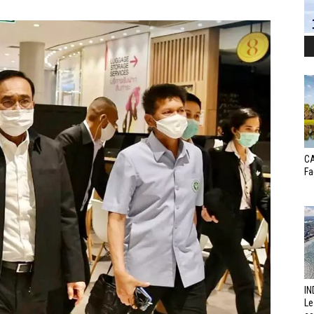
CA
Fa
IN
Le