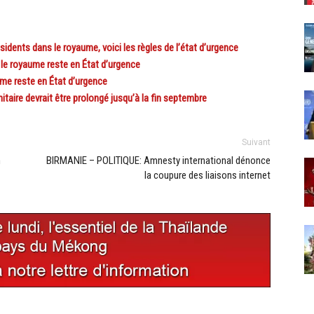
ents dans le royaume, voici les règles de l’état d’urgence
e royaume reste en État d’urgence
me reste en État d’urgence
ire devrait être prolongé jusqu’à la fin septembre
Suivant
n
BIRMANIE – POLITIQUE: Amnesty international dénonce
la coupure des liaisons internet