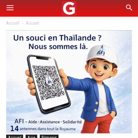
Accueil
Accueil
Accueil
Asie
Birmanie