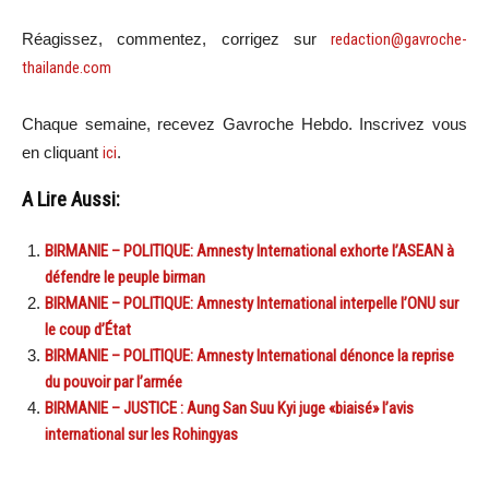
Réagissez, commentez, corrigez sur
redaction@gavroche-
thailande.com
Chaque semaine, recevez Gavroche Hebdo. Inscrivez vous
en cliquant
ici
.
A Lire Aussi:
BIRMANIE – POLITIQUE: Amnesty International exhorte l’ASEAN à
défendre le peuple birman
BIRMANIE – POLITIQUE: Amnesty International interpelle l’ONU sur
le coup d’État
BIRMANIE – POLITIQUE: Amnesty International dénonce la reprise
du pouvoir par l’armée
BIRMANIE – JUSTICE : Aung San Suu Kyi juge «biaisé» l’avis
international sur les Rohingyas