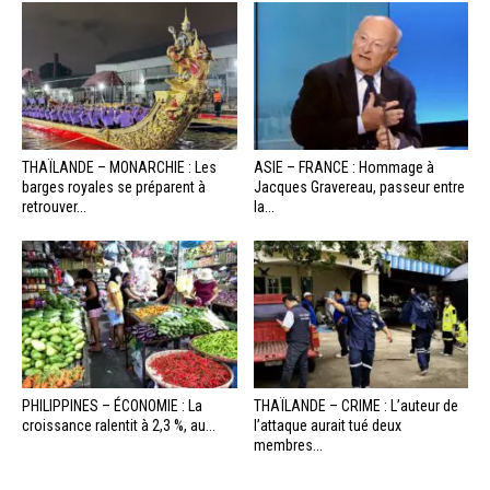
THAÏLANDE – MONARCHIE : Les
ASIE – FRANCE : Hommage à
barges royales se préparent à
Jacques Gravereau, passeur entre
retrouver...
la...
PHILIPPINES – ÉCONOMIE : La
THAÏLANDE – CRIME : L’auteur de
croissance ralentit à 2,3 %, au...
l’attaque aurait tué deux
membres...