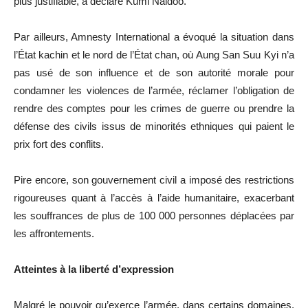
plus justifiable, a déclaré Kumi Naidoo.
Par ailleurs, Amnesty International a évoqué la situation dans
l’État kachin et le nord de l’État chan, où Aung San Suu Kyi n’a
pas usé de son influence et de son autorité morale pour
condamner les violences de l’armée, réclamer l’obligation de
rendre des comptes pour les crimes de guerre ou prendre la
défense des civils issus de minorités ethniques qui paient le
prix fort des conflits.
Pire encore, son gouvernement civil a imposé des restrictions
rigoureuses quant à l’accès à l’aide humanitaire, exacerbant
les souffrances de plus de 100 000 personnes déplacées par
les affrontements.
Atteintes à la liberté d’expression
Malgré le pouvoir qu’exerce l’armée, dans certains domaines,