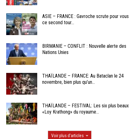
ASIE – FRANCE : Gavroche scrute pour vous
ce second tour...
BIRMANIE – CONFLIT : Nouvelle alerte des
Nations Unies
THAÏLANDE – FRANCE: Au Bataclan le 24
novembre, bien plus qu’un...
THAÏLANDE – FESTIVAL: Les six plus beaux
«Loy Krathong» du royaume...
Voir plus d'articles