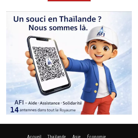
Accueil
Thaïlande
Asie
Économie