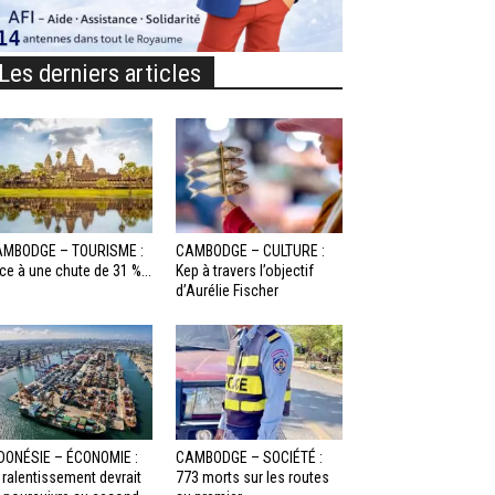
Les derniers articles
MBODGE – TOURISME :
CAMBODGE – CULTURE :
ce à une chute de 31 %...
Kep à travers l’objectif
d’Aurélie Fischer
DONÉSIE – ÉCONOMIE :
CAMBODGE – SOCIÉTÉ :
 ralentissement devrait
773 morts sur les routes