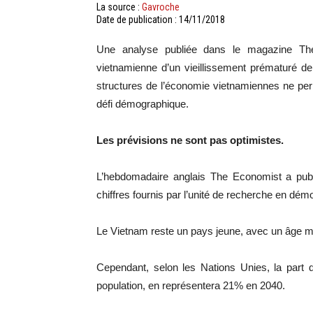
La source :
Gavroche
Date de publication : 14/11/2018
Une analyse publiée dans le magazine The
vietnamienne d’un vieillissement prématuré de
structures de l’économie vietnamiennes ne per
défi démographique.
Les prévisions ne sont pas optimistes.
L’hebdomadaire anglais The Economist a publi
chiffres fournis par l’unité de recherche en dé
Le Vietnam reste un pays jeune, avec un âge 
Cependant, selon les Nations Unies, la part 
population, en représentera 21% en 2040.