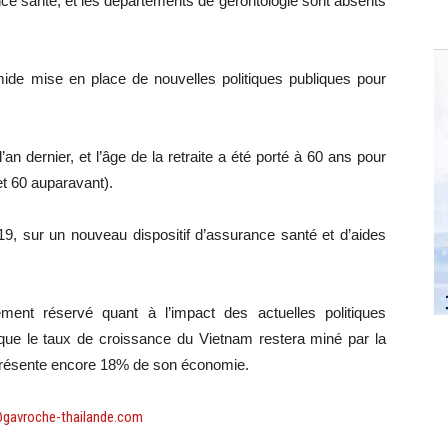
nce santé, et les départements de gérontologie sont absents
mide mise en place de nouvelles politiques publiques pour
l’an dernier, et l’âge de la retraite a été porté à 60 ans pour
t 60 auparavant).
19, sur un nouveau dispositif d’assurance santé et d’aides
nt réservé quant à l’impact des actuelles politiques
nt que le taux de croissance du Vietnam restera miné par la
eprésente encore 18% de son économie.
@gavroche-thailande.com