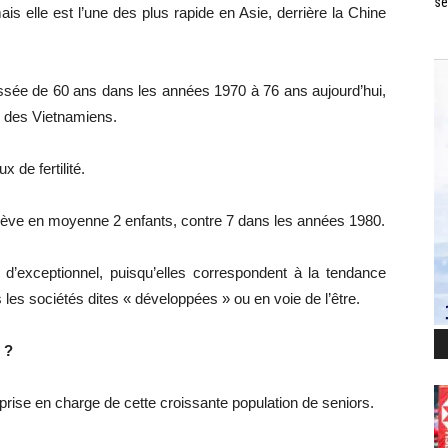
se
is elle est l’une des plus rapide en Asie, derrière la Chine
assée de 60 ans dans les années 1970 à 76 ans aujourd’hui,
e des Vietnamiens.
 de fertilité.
 élève en moyenne 2 enfants, contre 7 dans les années 1980.
 d’exceptionnel, puisqu’elles correspondent à la tendance
 les sociétés dites « développées » ou en voie de l’être.
 ?
a prise en charge de cette croissante population de seniors.