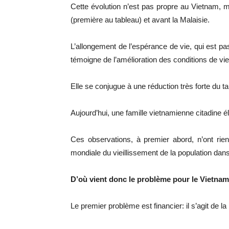
Cette évolution n’est pas propre au Vietnam, ma
(première au tableau) et avant la Malaisie.
L’allongement de l’espérance de vie, qui est p
témoigne de l’amélioration des conditions de vi
Elle se conjugue à une réduction très forte du taux
Aujourd’hui, une famille vietnamienne citadine
Ces observations, à premier abord, n’ont rien
mondiale du vieillissement de la population dans
D’où vient donc le problème pour le Vietnam
Le premier problème est financier: il s’agit de l