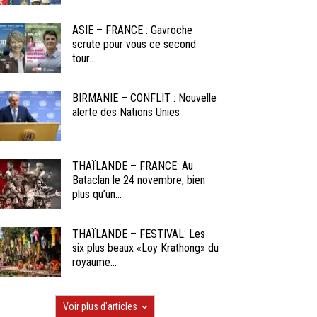
ASIE – FRANCE : Gavroche
scrute pour vous ce second
tour...
BIRMANIE – CONFLIT : Nouvelle
alerte des Nations Unies
THAÏLANDE – FRANCE: Au
Bataclan le 24 novembre, bien
plus qu’un...
THAÏLANDE – FESTIVAL: Les
six plus beaux «Loy Krathong» du
royaume...
Voir plus d'articles