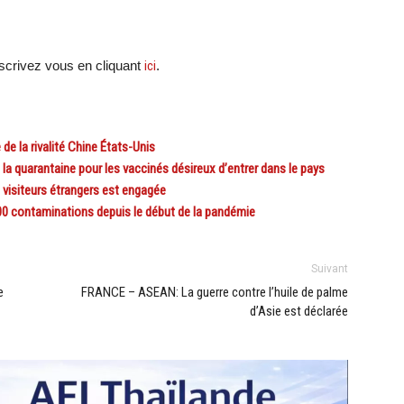
crivez vous en cliquant
ici
.
e la rivalité Chine États-Unis
la quarantaine pour les vaccinés désireux d’entrer dans le pays
visiteurs étrangers est engagée
0 contaminations depuis le début de la pandémie
Suivant
e
FRANCE – ASEAN: La guerre contre l’huile de palme
d’Asie est déclarée