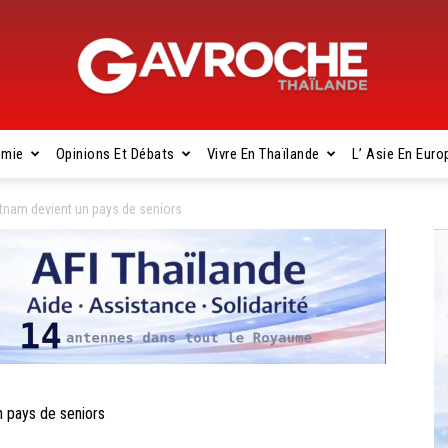
omie
Opinions Et Débats
Vivre En Thaïlande
L’ Asie En Euro
Gavroche
tnam devient un pays de seniors
Thaïlande
 pays de seniors