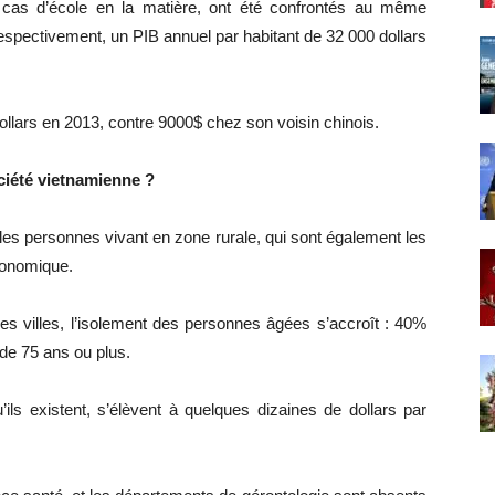
 cas d’école en la matière, ont été confrontés au même
respectivement, un PIB annuel par habitant de 32 000 dollars
dollars en 2013, contre 9000$ chez son voisin chinois.
ciété vietnamienne ?
 les personnes vivant en zone rurale, qui sont également les
conomique.
es villes, l’isolement des personnes âgées s’accroît : 40%
e 75 ans ou plus.
ls existent, s’élèvent à quelques dizaines de dollars par