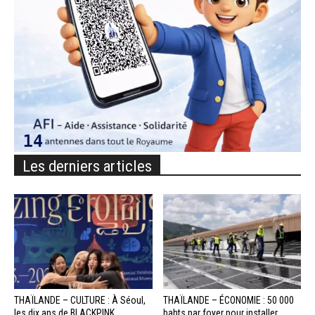
Les derniers articles
THAÏLANDE – CULTURE : À Séoul,
THAÏLANDE – ÉCONOMIE : 50 000
les dix ans de BLACKPINK...
bahts par foyer pour installer...