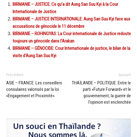
BIRMANIE – JUSTICE: Ce qu’a dit Aung San Suu Kyi à la Cour
Internationale de Justice
BIRMANIE – JUSTICE INTERNATIONALE: Aung San Suu Kyi face aux
accusations de génocide le 11 décembre
BIRMANIE – ROHINGYAS: La Cour internationale de Justice redoute
toujours un génocide dans l’Arakan
BIRMANIE – GÉNOCIDE: Cour Internationale de justice, le bilan de la
visite d’Aung San Suu Kyi
Précédent
Suivant
ASIE – FRANCE: Les conseillers
THAÏLANDE – POLITIQUE: Entre le
consulaires valorisés par la loi
parti «Future Forward» et le
«Engagement et Proximité»
gouvernement, la guerre de
l’opinion est enclenchée