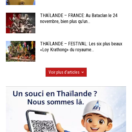
THAÏLANDE – FRANCE: Au Bataclan le 24
novembre, bien plus qu’un...
THAÏLANDE – FESTIVAL: Les six plus beaux
«Loy Krathong» du royaume...
Voir plus d'articles