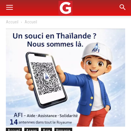
Accueil
Accueil
Accueil
Asean
Asie
Birmanie