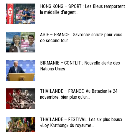
HONG KONG – SPORT : Les Bleus remportent
la médaille d’argent...
ASIE – FRANCE : Gavroche scrute pour vous
ce second tour...
BIRMANIE – CONFLIT : Nouvelle alerte des
Nations Unies
THAÏLANDE – FRANCE: Au Bataclan le 24
novembre, bien plus qu’un...
THAÏLANDE – FESTIVAL: Les six plus beaux
«Loy Krathong» du royaume...