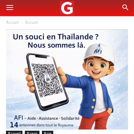
Accueil
Accueil
Accueil
Asean
Asie