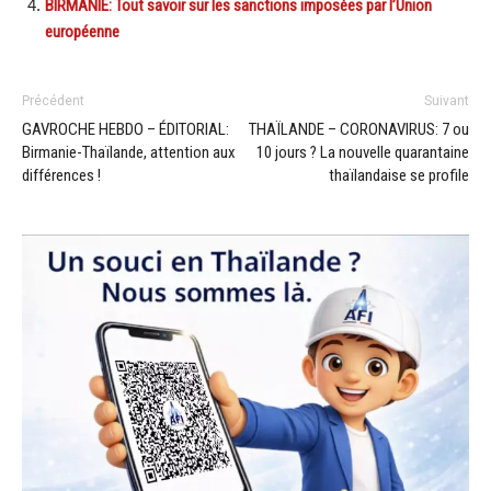
BIRMANIE: Tout savoir sur les sanctions imposées par l’Union
européenne
Précédent
Suivant
GAVROCHE HEBDO – ÉDITORIAL:
THAÏLANDE – CORONAVIRUS: 7 ou
Birmanie-Thaïlande, attention aux
10 jours ? La nouvelle quarantaine
différences !
thaïlandaise se profile