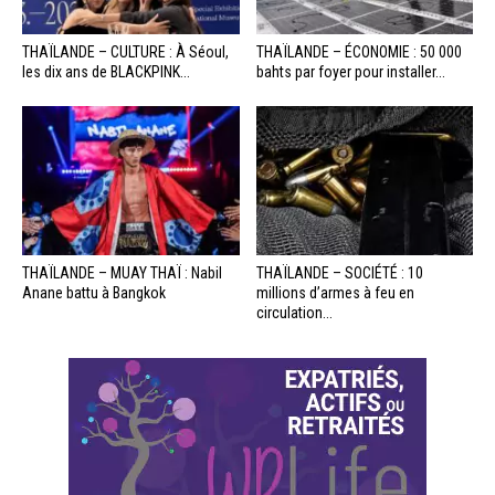
THAÏLANDE – CULTURE : À Séoul,
THAÏLANDE – ÉCONOMIE : 50 000
les dix ans de BLACKPINK...
bahts par foyer pour installer...
THAÏLANDE – MUAY THAÏ : Nabil
THAÏLANDE – SOCIÉTÉ : 10
Anane battu à Bangkok
millions d’armes à feu en
circulation...