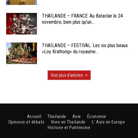
THAÏLANDE – FRANCE: Au Bataclan le 24
novembre, bien plus qu’un...
THAÏLANDE – FESTIVAL: Les six plus beaux
«Loy Krathong» du royaume...
Voir plus d'articles
Accueil
Thaïlande
Asie
Économie
Opinions et débats
Vivre en Thaïlande
L’ Asie en Europe
Histoire et Patrimoine