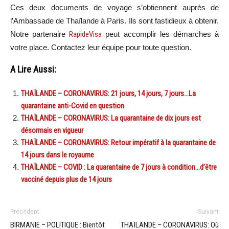
Ces deux documents de voyage s’obtiennent auprès de
l’Ambassade de Thaïlande à Paris. Ils sont fastidieux à obtenir.
Notre partenaire
RapideVisa
peut accomplir les démarches à
votre place. Contactez leur équipe pour toute question.
A Lire Aussi:
THAÏLANDE – CORONAVIRUS: 21 jours, 14 jours, 7 jours…La
quarantaine anti-Covid en question
THAÏLANDE – CORONAVIRUS: La quarantaine de dix jours est
désormais en vigueur
THAÏLANDE – CORONAVIRUS: Retour impératif à la quarantaine de
14 jours dans le royaume
THAÏLANDE – COVID : La quarantaine de 7 jours à condition…d’être
vacciné depuis plus de 14 jours
Précédent
Suivant
BIRMANIE – POLITIQUE : Bientôt
THAÏLANDE – CORONAVIRUS: Où