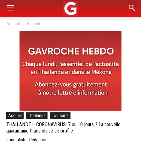
Accueil
Accueil
Accueil
Thaïlande
Tourisme
THAÏLANDE – CORONAVIRUS: 7 ou 10 jours ? La nouvelle
quarantaine thaïlandaise se profile
Journaliste : Rédaction