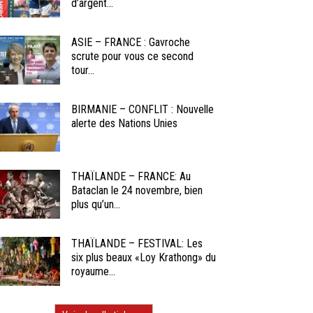
d’argent...
ASIE – FRANCE : Gavroche
scrute pour vous ce second
tour...
BIRMANIE – CONFLIT : Nouvelle
alerte des Nations Unies
THAÏLANDE – FRANCE: Au
Bataclan le 24 novembre, bien
plus qu’un...
THAÏLANDE – FESTIVAL: Les
six plus beaux «Loy Krathong» du
royaume...