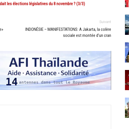
ait les élections législatives du 8 novembre ? (3/3)
Suivant
e»
INDONÉSIE – MANIFESTATIONS: A Jakarta, la colère
sociale est montée d’un cran