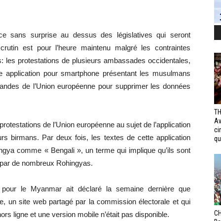
e sans surprise au dessus des législatives qui seront
rutin est pour l’heure maintenu malgré les contraintes
s: les protestations de plusieurs ambassades occidentales,
ne application pour smartphone présentant les musulmans
andes de l’Union européenne pour supprimer les données
TH
Av
rotestations de l’Union européenne au sujet de l’application
ci
urs birmans. Par deux fois, les textes de cette application
qui
ingya comme « Bengali », un terme qui implique qu’ils sont
é par de nombreux Rohingyas.
pour le Myanmar ait déclaré la semaine dernière que
sme, un site web partagé par la commission électorale et qui
CH
ors ligne et une version mobile n’était pas disponible.