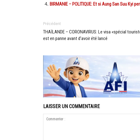
BIRMANIE – POLITIQUE: Et si Aung San Suu Kyi perd
Précédent
THAÏLANDE – CORONAVIRUS: Le visa «spécial tourist
est en panne avant d’avoir été lancé
LAISSER UN COMMENTAIRE