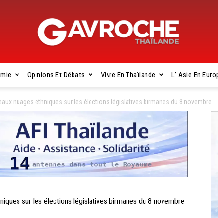
omie
Opinions Et Débats
Vivre En Thaïlande
L’ Asie En Euro
Gavroche
aux nuages ethniques sur les élections législatives birmanes du 8 novembre
Thaïlande
ques sur les élections législatives birmanes du 8 novembre