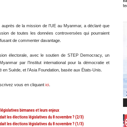
Ba
te
que auprès de la mission de l’UE au Myanmar, a déclaré que
ssion de toutes les données controversées qui pourraient
, refusant de commenter davantage.
ssion électorale, avec le soutien de STEP Democracy, un
yanmar par l’Institut international pour la démocratie et
sé en Suède, et l’Asia Foundation, basée aux États-Unis.
scri
vez vous en cliquant
ici
.
égislatives birmanes et leurs enjeux
ait les élections législatives du 8 novembre ? (2/3)
ait les élections législatives du 8 novembre ? (1/3)