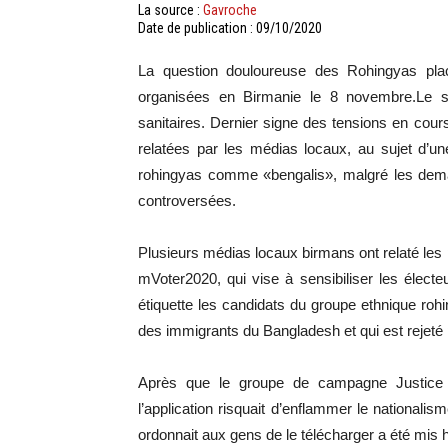
La source :
Gavroche
Date de publication : 09/10/2020
La question douloureuse des Rohingyas plac
organisées en Birmanie le 8 novembre.Le sc
sanitaires. Dernier signe des tensions en cour
relatées par les médias locaux, au sujet d’u
rohingyas comme «bengalis», malgré les dem
controversées.
Plusieurs médias locaux birmans ont relaté les p
mVoter2020, qui vise à sensibiliser les électe
étiquette les candidats du groupe ethnique roh
des immigrants du Bangladesh et qui est rejet
Après que le groupe de campagne Justice 
l’application risquait d’enflammer le nationali
ordonnait aux gens de le télécharger a été mis h