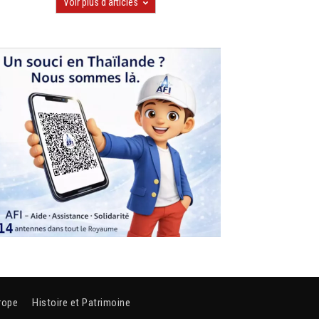
Voir plus d'articles
rope
Histoire et Patrimoine