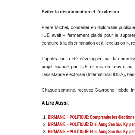
Éviter la discrimination et l’exclusion
Pierre Michel, conseiller en diplomatie publi
l’UE avait « fermement plaidé pour la suppre
conduire à la discrimination et à l’exclusion »
L’application a été développée par la commi
projet financé par l’UE et mis en œuvre au M
l’assistance électorale (International IDEA), ba
Chaque semaine, recevez Gavroche Hebdo. In
A Lire Aussi:
BIRMANIE – POLITIQUE: Comprendre les élections l
BIRMANIE – POLITIQUE: Et si Aung San Suu Kyi perd
BIRMANIE – POLITIQUE: Et si Aung San Suu Kyi perd