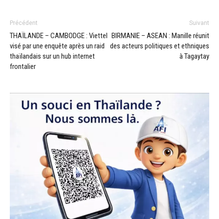
Précédent
Suivant
THAÏLANDE – CAMBODGE : Viettel
BIRMANIE – ASEAN : Manille réunit
visé par une enquête après un raid
des acteurs politiques et ethniques
thaïlandais sur un hub internet
à Tagaytay
frontalier