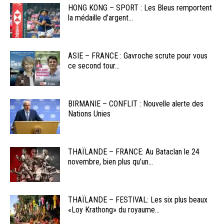
HONG KONG – SPORT : Les Bleus remportent
la médaille d’argent...
ASIE – FRANCE : Gavroche scrute pour vous
ce second tour...
BIRMANIE – CONFLIT : Nouvelle alerte des
Nations Unies
THAÏLANDE – FRANCE: Au Bataclan le 24
novembre, bien plus qu’un...
THAÏLANDE – FESTIVAL: Les six plus beaux
«Loy Krathong» du royaume...