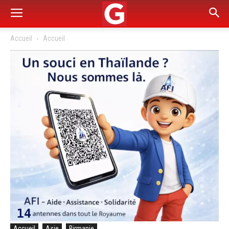
Accueil
Accueil
Accueil
Asie
Birmanie