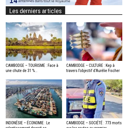
Les derniers articles
CAMBODGE – TOURISME : Face à
CAMBODGE – CULTURE : Kep à
une chute de 31 %...
travers l’objectif d’Aurélie Fischer
INDONÉSIE – ÉCONOMIE : Le
CAMBODGE – SOCIÉTÉ : 773 morts
ralentissement devrait se
sur les routes au premier...