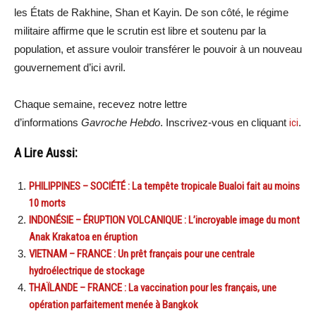
les États de Rakhine, Shan et Kayin. De son côté, le régime
militaire affirme que le scrutin est libre et soutenu par la
population, et assure vouloir transférer le pouvoir à un nouveau
gouvernement d’ici avril.
Chaque semaine, recevez notre lettre
d’informations
Gavroche Hebdo
. Inscrivez-vous en cliquant
ici
.
A Lire Aussi:
PHILIPPINES – SOCIÉTÉ : La tempête tropicale Bualoi fait au moins
10 morts
INDONÉSIE – ÉRUPTION VOLCANIQUE : L’incroyable image du mont
Anak Krakatoa en éruption
VIETNAM – FRANCE : Un prêt français pour une centrale
hydroélectrique de stockage
THAÏLANDE – FRANCE : La vaccination pour les français, une
opération parfaitement menée à Bangkok