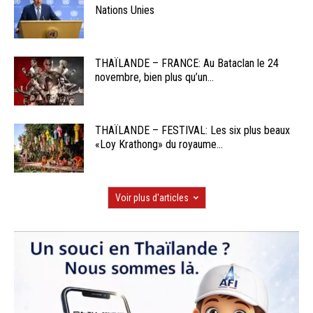
Nations Unies
THAÏLANDE – FRANCE: Au Bataclan le 24
novembre, bien plus qu’un...
THAÏLANDE – FESTIVAL: Les six plus beaux
«Loy Krathong» du royaume...
Voir plus d'articles