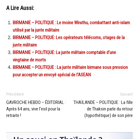
A Lire Aussi:
BIRMANIE – POLITIQUE : Le moine Wirathu, combattant anti-islam
utilisé par la junte militaire
BIRMANIE – POLITIQUE: Les opérateurs télécoms, otages de la
junte militaire
BIRMANIE – POLITIQUE: La junte militaire comptable d’une
vingtaine de morts
BIRMANIE – POLITIQUE : La junte militaire birmane sous pression
pour accepter un envoyé spécial de l’ASEAN
Précédent
Suivant
GAVROCHE HEBDO – ÉDITORIAL :
THAÏLANDE – POLITIQUE : La fille
Après 64 ans, vive l’exil pour la
de Thaksin parle du retour
retraite !
(hypothétique) de son père