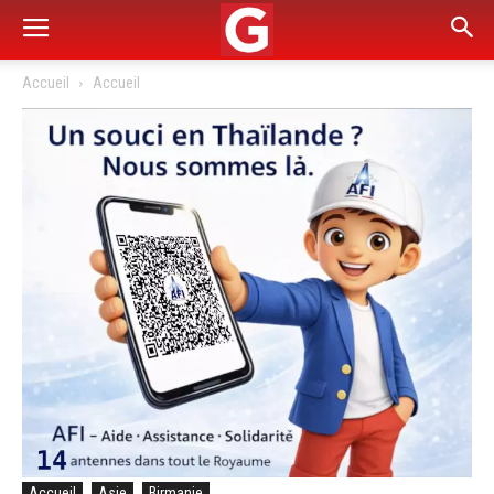
Accueil
Accueil
Accueil
Asie
Birmanie