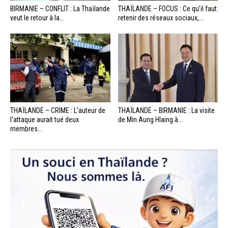
BIRMANIE – CONFLIT : La Thaïlande
THAÏLANDE – FOCUS : Ce qu’il faut
veut le retour à la...
retenir des réseaux sociaux,...
THAÏLANDE – CRIME : L’auteur de
THAÏLANDE – BIRMANIE : La visite
l’attaque aurait tué deux
de Min Aung Hlaing à...
membres...