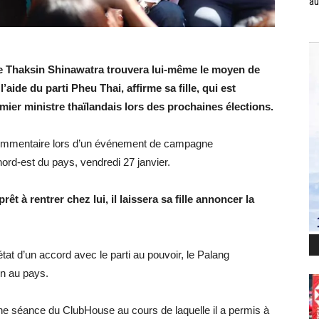
au
ite Thaksin Shinawatra trouvera lui-même le moyen de
’aide du parti Pheu Thai, affirme sa fille, qui est
er ministre thaïlandais lors des prochaines élections.
 commentaire lors d’un événement de campagne
nord-est du pays, vendredi 27 janvier.
rêt à rentrer chez lui, il laissera sa fille annoncer la
état d’un accord avec le parti au pouvoir, le Palang
n au pays.
 une séance du ClubHouse au cours de laquelle il a permis à