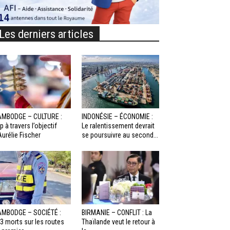
Les derniers articles
MBODGE – CULTURE :
INDONÉSIE – ÉCONOMIE :
p à travers l’objectif
Le ralentissement devrait
Aurélie Fischer
se poursuivre au second...
MBODGE – SOCIÉTÉ :
BIRMANIE – CONFLIT : La
3 morts sur les routes
Thaïlande veut le retour à