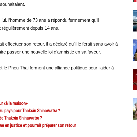
 souhaitaient.
z lui, l’homme de 73 ans a répondu fermement qu’il
ait régulièrement depuis 14 ans.
 effectuer son retour, il a déclaré qu’il le ferait sans avoir à
aire passer une nouvelle loi d’amnistie en sa faveur.
t le Pheu Thai forment une alliance politique pour l’aider à
r «à la maison»
au pays pour Thaksin Shinawatra ?
de Thaksin Shinawatra ?
en justice et pourrait préparer son retour