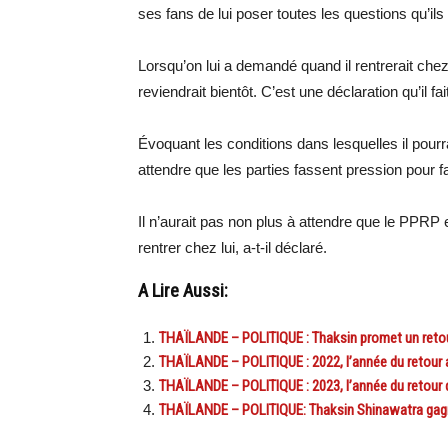
ses fans de lui poser toutes les questions qu’ils
Lorsqu’on lui a demandé quand il rentrerait che
reviendrait bientôt. C’est une déclaration qu’il f
Évoquant les conditions dans lesquelles il pourrait
attendre que les parties fassent pression pour f
Il n’aurait pas non plus à attendre que le PPRP e
rentrer chez lui, a-t-il déclaré.
A Lire Aussi:
THAÏLANDE – POLITIQUE : Thaksin promet un retou
THAÏLANDE – POLITIQUE : 2022, l’année du retour 
THAÏLANDE – POLITIQUE : 2023, l’année du retour 
THAÏLANDE – POLITIQUE: Thaksin Shinawatra gagne 