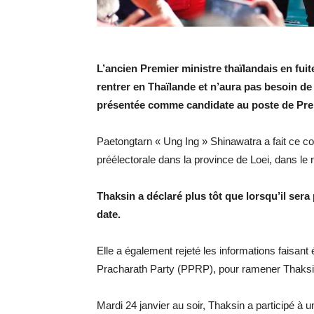
L’ancien Premier ministre thaïlandais en fu
rentrer en Thaïlande et n’aura pas besoin de l
présentée comme candidate au poste de Premi
Paetongtarn « Ung Ing » Shinawatra a fait ce
préélectorale dans la province de Loei, dans le 
Thaksin a déclaré plus tôt que lorsqu’il sera p
date.
Elle a également rejeté les informations faisant 
Pracharath Party (PPRP), pour ramener Thaksi
Mardi 24 janvier au soir, Thaksin a participé à