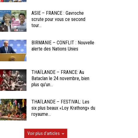
ASIE – FRANCE : Gavroche
scrute pour vous ce second
tour...
BIRMANIE – CONFLIT : Nouvelle
alerte des Nations Unies
THAÏLANDE – FRANCE: Au
Bataclan le 24 novembre, bien
plus qu’un...
THAÏLANDE – FESTIVAL: Les
six plus beaux «Loy Krathong» du
royaume...
Voir plus d'articles