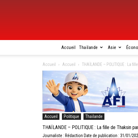
Accueil
Thaïlande
Asie
Écon
Accueil
Accueil
THAÏLANDE – POLITIQUE : La fille
Accueil
Politique
Thaïlande
THAÏLANDE – POLITIQUE : La fille de Thaksin par
Journaliste : Rédaction
Date de publication : 31/01/20