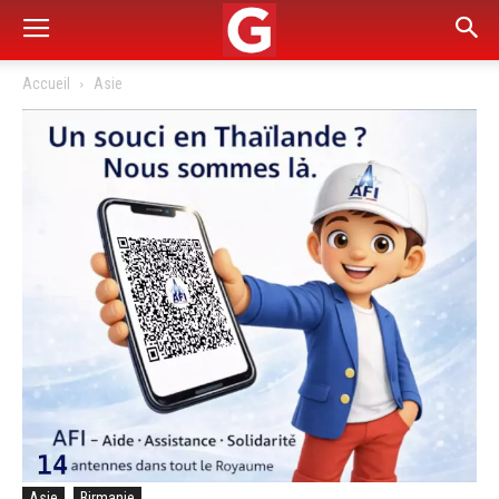
Accueil
Asie
Asie
Birmanie