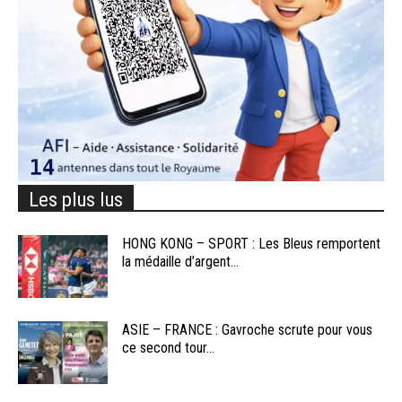
Les plus lus
HONG KONG – SPORT : Les Bleus remportent
la médaille d’argent...
ASIE – FRANCE : Gavroche scrute pour vous
ce second tour...