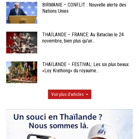
BIRMANIE – CONFLIT : Nouvelle alerte des
Nations Unies
THAÏLANDE – FRANCE: Au Bataclan le 24
novembre, bien plus qu’un...
THAÏLANDE – FESTIVAL: Les six plus beaux
«Loy Krathong» du royaume...
Voir plus d'articles