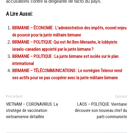
accusations contre la dirigeante de facto du pays.
A Lire Aussi:
BIRMANIE – ÉCONOMIE : L’administration des impôts, nouvel enjeu
de pouvoir pour la junte militaire birmane
BIRMANIE – POLITIQUE: Qui est Ari Ben-Menashe, le lobbyiste
israelo-canadien appointé par la junte birmane ?
BIRMANIE – POLITIQUE : La junte birmane est isolée sur le plan
international
BIRMANIE – TÉLÉCOMMUNICATIONS : Le norvégien Telenor vend
ses actifs pour ne pas coopérer avec la junte militaire birmane
Précédent
Suivant
VIETNAM – CORONAVIRUS: La
LAOS – POLITIQUE: Vientiane
stratégie de vaccination
découvre son nouveau chef du
vietnamienne détaillée
parti communiste