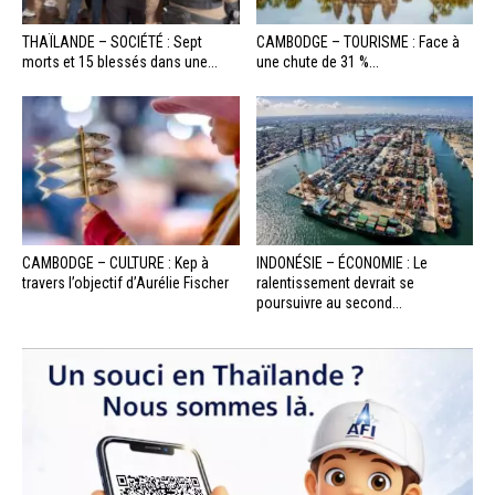
THAÏLANDE – SOCIÉTÉ : Sept
CAMBODGE – TOURISME : Face à
morts et 15 blessés dans une...
une chute de 31 %...
CAMBODGE – CULTURE : Kep à
INDONÉSIE – ÉCONOMIE : Le
travers l’objectif d’Aurélie Fischer
ralentissement devrait se
poursuivre au second...