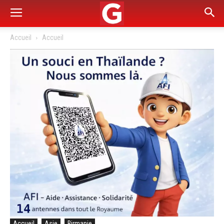
Accueil
Accueil
Accueil
Asie
Birmanie