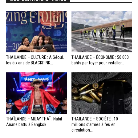
THAÏLANDE – CULTURE : À Séoul,
THAÏLANDE – ÉCONOMIE : 50 000
les dix ans de BLACKPINK...
bahts par foyer pour installer...
THAÏLANDE – MUAY THAÏ : Nabil
THAÏLANDE – SOCIÉTÉ : 10
Anane battu à Bangkok
millions d’armes à feu en
circulation...