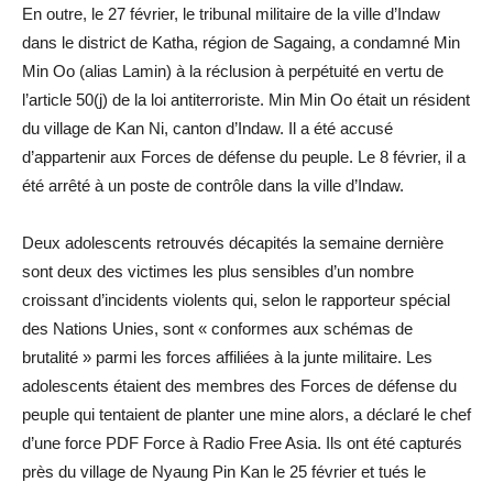
En outre, le 27 février, le tribunal militaire de la ville d’Indaw
dans le district de Katha, région de Sagaing, a condamné Min
Min Oo (alias Lamin) à la réclusion à perpétuité en vertu de
l’article 50(j) de la loi antiterroriste. Min Min Oo était un résident
du village de Kan Ni, canton d’Indaw. Il a été accusé
d’appartenir aux Forces de défense du peuple. Le 8 février, il a
été arrêté à un poste de contrôle dans la ville d’Indaw.
Deux adolescents retrouvés décapités la semaine dernière
sont deux des victimes les plus sensibles d’un nombre
croissant d’incidents violents qui, selon le rapporteur spécial
des Nations Unies, sont « conformes aux schémas de
brutalité » parmi les forces affiliées à la junte militaire. Les
adolescents étaient des membres des Forces de défense du
peuple qui tentaient de planter une mine alors, a déclaré le chef
d’une force PDF Force à Radio Free Asia. Ils ont été capturés
près du village de Nyaung Pin Kan le 25 février et tués le