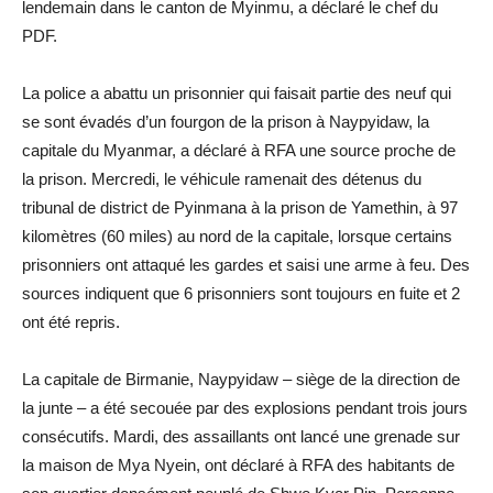
lendemain dans le canton de Myinmu, a déclaré le chef du
PDF.
La police a abattu un prisonnier qui faisait partie des neuf qui
se sont évadés d’un fourgon de la prison à Naypyidaw, la
capitale du Myanmar, a déclaré à RFA une source proche de
la prison. Mercredi, le véhicule ramenait des détenus du
tribunal de district de Pyinmana à la prison de Yamethin, à 97
kilomètres (60 miles) au nord de la capitale, lorsque certains
prisonniers ont attaqué les gardes et saisi une arme à feu. Des
sources indiquent que 6 prisonniers sont toujours en fuite et 2
ont été repris.
La capitale de Birmanie, Naypyidaw – siège de la direction de
la junte – a été secouée par des explosions pendant trois jours
consécutifs. Mardi, des assaillants ont lancé une grenade sur
la maison de Mya Nyein, ont déclaré à RFA des habitants de