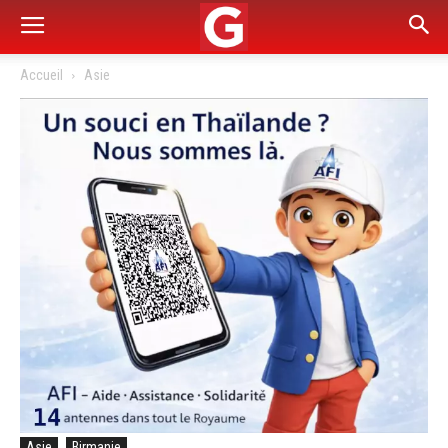
Accueil
Asie
Asie
Birmanie