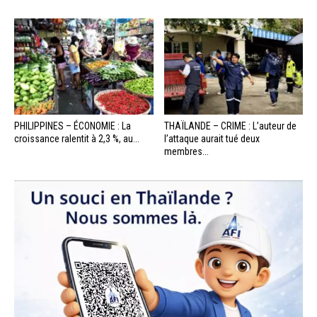
PHILIPPINES – ÉCONOMIE : La
THAÏLANDE – CRIME : L’auteur de
croissance ralentit à 2,3 %, au...
l’attaque aurait tué deux
membres...