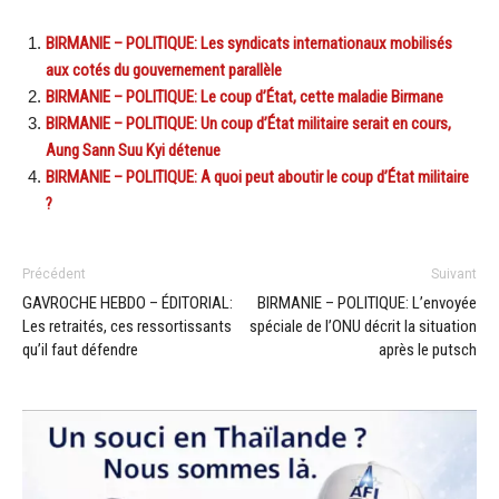
BIRMANIE – POLITIQUE: Les syndicats internationaux mobilisés
aux cotés du gouvernement parallèle
BIRMANIE – POLITIQUE: Le coup d’État, cette maladie Birmane
BIRMANIE – POLITIQUE: Un coup d’État militaire serait en cours,
Aung Sann Suu Kyi détenue
BIRMANIE – POLITIQUE: A quoi peut aboutir le coup d’État militaire
?
Précédent
Suivant
GAVROCHE HEBDO – ÉDITORIAL:
BIRMANIE – POLITIQUE: L’envoyée
Les retraités, ces ressortissants
spéciale de l’ONU décrit la situation
qu’il faut défendre
après le putsch