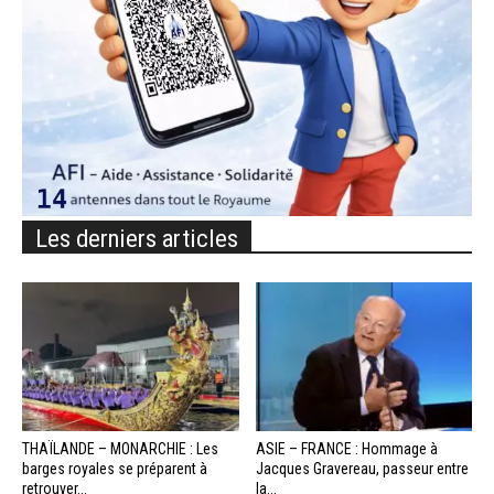
Les derniers articles
THAÏLANDE – MONARCHIE : Les
ASIE – FRANCE : Hommage à
barges royales se préparent à
Jacques Gravereau, passeur entre
retrouver...
la...