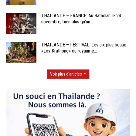
THAÏLANDE – FRANCE: Au Bataclan le 24
novembre, bien plus qu’un...
THAÏLANDE – FESTIVAL: Les six plus beaux
«Loy Krathong» du royaume...
Voir plus d'articles