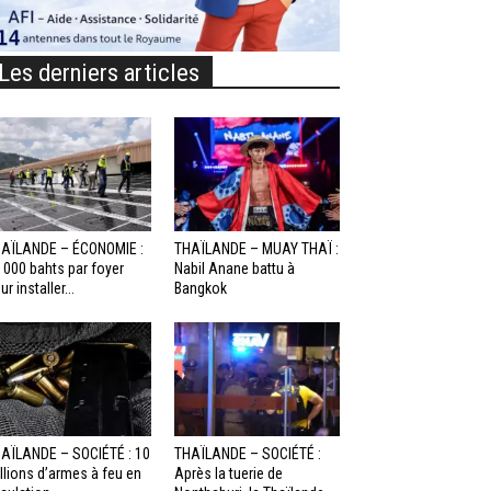
Les derniers articles
AÏLANDE – ÉCONOMIE :
THAÏLANDE – MUAY THAÏ :
 000 bahts par foyer
Nabil Anane battu à
ur installer...
Bangkok
AÏLANDE – SOCIÉTÉ : 10
THAÏLANDE – SOCIÉTÉ :
llions d’armes à feu en
Après la tuerie de