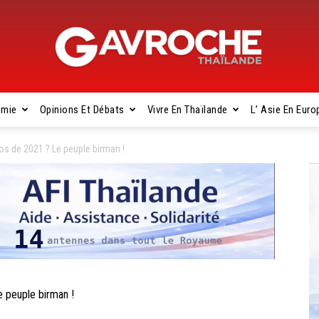
omie
Opinions Et Débats
Vivre En Thaïlande
L’ Asie En Euro
Gavroche
s de 2021 ? Le peuple birman !
Thaïlande
 peuple birman !