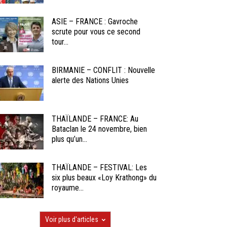
ASIE – FRANCE : Gavroche
scrute pour vous ce second
tour...
BIRMANIE – CONFLIT : Nouvelle
alerte des Nations Unies
THAÏLANDE – FRANCE: Au
Bataclan le 24 novembre, bien
plus qu’un...
THAÏLANDE – FESTIVAL: Les
six plus beaux «Loy Krathong» du
royaume...
Voir plus d'articles