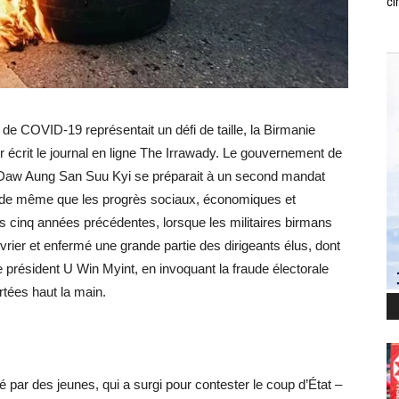
ci
de COVID-19 représentait un défi de taille, la Birmanie
r écrit le journal en ligne The Irrawady. Le gouvernement de
e Daw Aung San Suu Kyi se préparait à un second mandat
, de même que les progrès sociaux, économiques et
s cinq années précédentes, lorsque les militaires birmans
vrier et enfermé une grande partie des dirigeants élus, dont
e président U Win Myint, en invoquant la fraude électorale
rtées haut la main.
par des jeunes, qui a surgi pour contester le coup d’État –