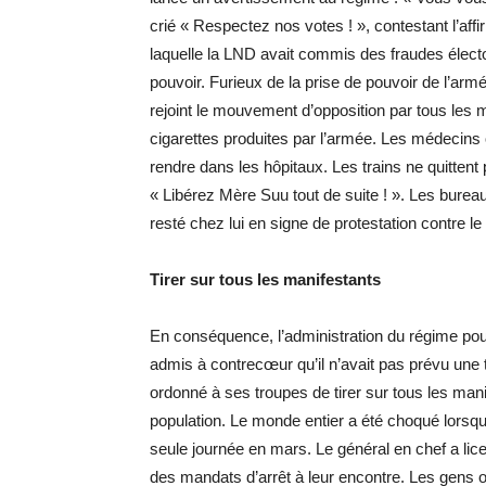
crié « Respectez nos votes ! », contestant l’aff
laquelle la LND avait commis des fraudes électoral
pouvoir. Furieux de la prise de pouvoir de l’ar
rejoint le mouvement d’opposition par tous les mo
cigarettes produites par l’armée. Les médecins 
rendre dans les hôpitaux. Les trains ne quittent
« Libérez Mère Suu tout de suite ! ». Les burea
resté chez lui en signe de protestation contre le
Tirer sur tous les manifestants
En conséquence, l’administration du régime pouv
admis à contrecœur qu’il n’avait pas prévu une te
ordonné à ses troupes de tirer sur tous les manif
population. Le monde entier a été choqué lors
seule journée en mars. Le général en chef a licen
des mandats d’arrêt à leur encontre. Les gens 