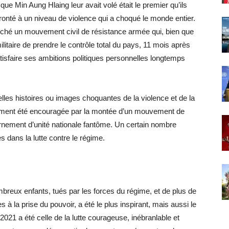
ue Min Aung Hlaing leur avait volé était le premier qu’ils
onté à un niveau de violence qui a choqué le monde entier.
enché un mouvement civil de résistance armée qui, bien que
taire de prendre le contrôle total du pays, 11 mois après
satisfaire ses ambitions politiques personnelles longtemps
les histoires ou images choquantes de la violence et de la
alement été encouragée par la montée d’un mouvement de
ernement d’unité nationale fantôme. Un certain nombre
dans la lutte contre le régime.
mbreux enfants, tués par les forces du régime, et de plus de
 la prise du pouvoir, a été le plus inspirant, mais aussi le
 2021 a été celle de la lutte courageuse, inébranlable et