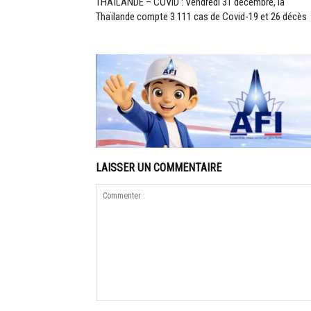
THAÏLANDE – COVID : Vendredi 31 décembre, la
Thaïlande compte 3 111 cas de Covid-19 et 26 décès
LAISSER UN COMMENTAIRE