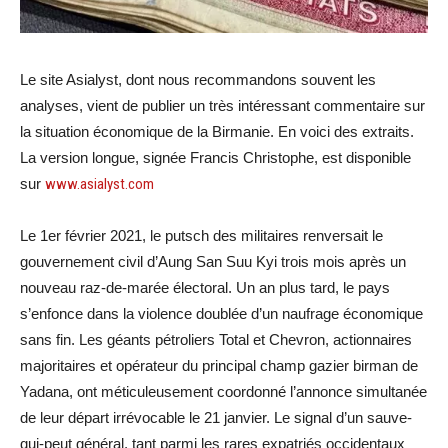
Le site Asialyst, dont nous recommandons souvent les
analyses, vient de publier un très intéressant commentaire sur
la situation économique de la Birmanie. En voici des extraits.
La version longue, signée Francis Christophe, est disponible
sur
www.asialyst.com
Le 1er février 2021, le putsch des militaires renversait le
gouvernement civil d’Aung San Suu Kyi trois mois après un
nouveau raz-de-marée électoral. Un an plus tard, le pays
s’enfonce dans la violence doublée d’un naufrage économique
sans fin. Les géants pétroliers Total et Chevron, actionnaires
majoritaires et opérateur du principal champ gazier birman de
Yadana, ont méticuleusement coordonné l’annonce simultanée
de leur départ irrévocable le 21 janvier. Le signal d’un sauve-
qui-peut général, tant parmi les rares expatriés occidentaux