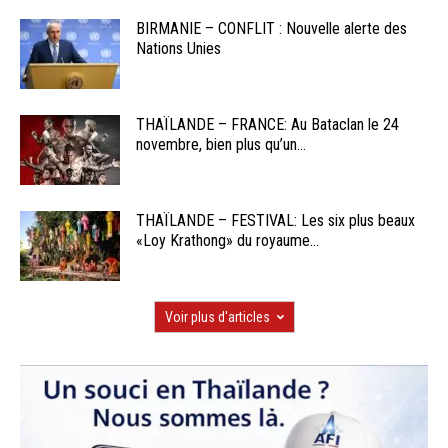
BIRMANIE – CONFLIT : Nouvelle alerte des
Nations Unies
THAÏLANDE – FRANCE: Au Bataclan le 24
novembre, bien plus qu’un...
THAÏLANDE – FESTIVAL: Les six plus beaux
«Loy Krathong» du royaume...
Voir plus d'articles