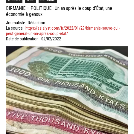
BIRMANIE – POLITIQUE : Un an après le coup d’État, une
économie à genoux
Journaliste : Rédaction
La source :
https://asialyst.com/fr/2022/01/29/birmanie-sauve-qui-
peut-general-un-an-apres-coup-etat/
Date de publication : 02/02/2022