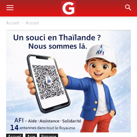
Accueil
Accueil
Accueil
Asie
Birmanie