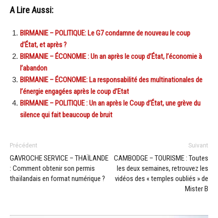
A Lire Aussi:
BIRMANIE – POLITIQUE: Le G7 condamne de nouveau le coup
d’État, et après ?
BIRMANIE – ÉCONOMIE : Un an après le coup d’État, l’économie à
l’abandon
BIRMANIE – ÉCONOMIE: La responsabilité des multinationales de
l’énergie engagées après le coup d’Etat
BIRMANIE – POLITIQUE : Un an après le Coup d’État, une grève du
silence qui fait beaucoup de bruit
Précédent
Suivant
GAVROCHE SERVICE – THAÏLANDE
CAMBODGE – TOURISME : Toutes
: Comment obtenir son permis
les deux semaines, retrouvez les
thaïlandais en format numérique ?
vidéos des « temples oubliés » de
Mister B