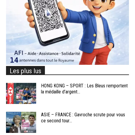
Les plus lus
HONG KONG – SPORT : Les Bleus remportent
la médaille d’argent...
ASIE – FRANCE : Gavroche scrute pour vous
ce second tour...