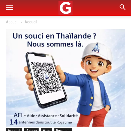
Accueil
Accueil
Accueil
Asean
Asie
Birmanie