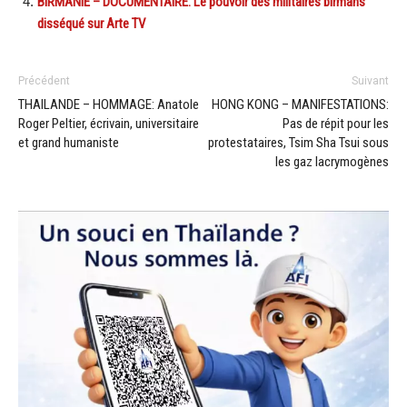
BIRMANIE – DOCUMENTAIRE: Le pouvoir des militaires birmans
disséqué sur Arte TV
Précédent
Suivant
THAILANDE – HOMMAGE: Anatole
HONG KONG – MANIFESTATIONS:
Roger Peltier, écrivain, universitaire
Pas de répit pour les
et grand humaniste
protestataires, Tsim Sha Tsui sous
les gaz lacrymogènes