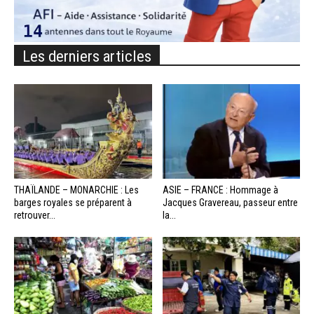
Les derniers articles
THAÏLANDE – MONARCHIE : Les
ASIE – FRANCE : Hommage à
barges royales se préparent à
Jacques Gravereau, passeur entre
retrouver...
la...