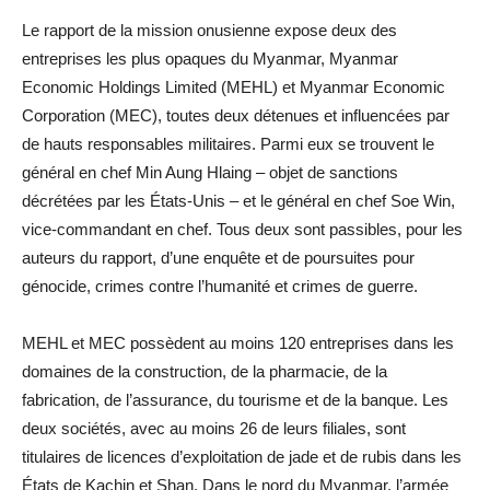
Le rapport de la mission onusienne expose deux des
entreprises les plus opaques du Myanmar, Myanmar
Economic Holdings Limited (MEHL) et Myanmar Economic
Corporation (MEC), toutes deux détenues et influencées par
de hauts responsables militaires. Parmi eux se trouvent le
général en chef Min Aung Hlaing – objet de sanctions
décrétées par les États-Unis – et le général en chef Soe Win,
vice-commandant en chef. Tous deux sont passibles, pour les
auteurs du rapport, d’une enquête et de poursuites pour
génocide, crimes contre l’humanité et crimes de guerre.
MEHL et MEC possèdent au moins 120 entreprises dans les
domaines de la construction, de la pharmacie, de la
fabrication, de l’assurance, du tourisme et de la banque. Les
deux sociétés, avec au moins 26 de leurs filiales, sont
titulaires de licences d’exploitation de jade et de rubis dans les
États de Kachin et Shan. Dans le nord du Myanmar, l’armée