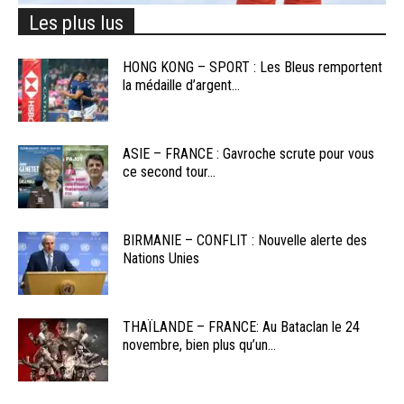
Les plus lus
HONG KONG – SPORT : Les Bleus remportent
la médaille d’argent...
ASIE – FRANCE : Gavroche scrute pour vous
ce second tour...
BIRMANIE – CONFLIT : Nouvelle alerte des
Nations Unies
THAÏLANDE – FRANCE: Au Bataclan le 24
novembre, bien plus qu’un...