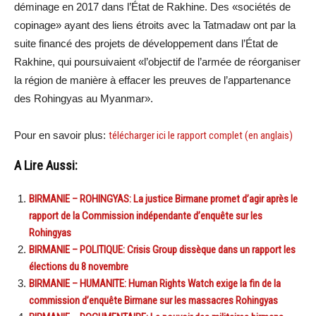
déminage en 2017 dans l’État de Rakhine. Des «sociétés de
copinage» ayant des liens étroits avec la Tatmadaw ont par la
suite financé des projets de développement dans l’État de
Rakhine, qui poursuivaient «l’objectif de l’armée de réorganiser
la région de manière à effacer les preuves de l’appartenance
des Rohingyas au Myanmar».
Pour en savoir plus:
télécharger ici le rapport complet (en anglais)
A Lire Aussi:
BIRMANIE – ROHINGYAS: La justice Birmane promet d’agir après le
rapport de la Commission indépendante d’enquête sur les
Rohingyas
BIRMANIE – POLITIQUE: Crisis Group dissèque dans un rapport les
élections du 8 novembre
BIRMANIE – HUMANITE: Human Rights Watch exige la fin de la
commission d’enquête Birmane sur les massacres Rohingyas