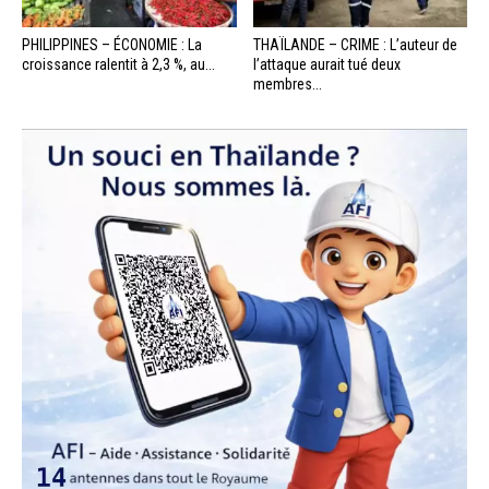
PHILIPPINES – ÉCONOMIE : La
THAÏLANDE – CRIME : L’auteur de
croissance ralentit à 2,3 %, au...
l’attaque aurait tué deux
membres...