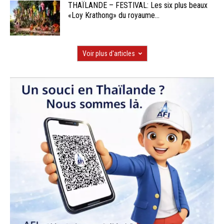
THAÏLANDE – FESTIVAL: Les six plus beaux
«Loy Krathong» du royaume...
Voir plus d'articles