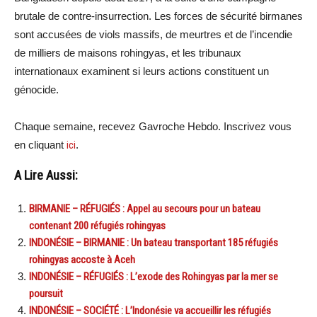
brutale de contre-insurrection. Les forces de sécurité birmanes
sont accusées de viols massifs, de meurtres et de l’incendie
de milliers de maisons rohingyas, et les tribunaux
internationaux examinent si leurs actions constituent un
génocide.
Chaque semaine, recevez Gavroche Hebdo. Inscrivez vous
en cliquant
ici
.
A Lire Aussi:
BIRMANIE – RÉFUGIÉS : Appel au secours pour un bateau
contenant 200 réfugiés rohingyas
INDONÉSIE – BIRMANIE : Un bateau transportant 185 réfugiés
rohingyas accoste à Aceh
INDONÉSIE – RÉFUGIÉS : L’exode des Rohingyas par la mer se
poursuit
INDONÉSIE – SOCIÉTÉ : L’Indonésie va accueillir les réfugiés