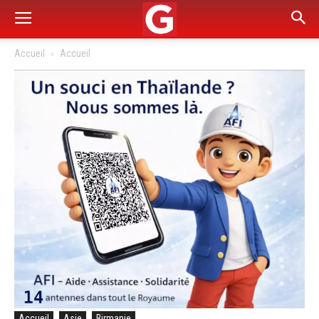
Accueil
Accueil
Accueil
Asie
Birmanie