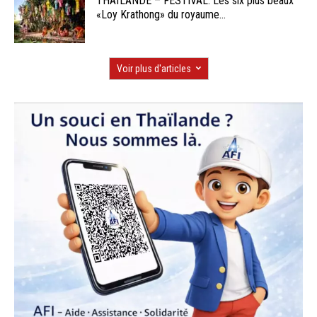
THAÏLANDE – FESTIVAL: Les six plus beaux
«Loy Krathong» du royaume...
Voir plus d'articles