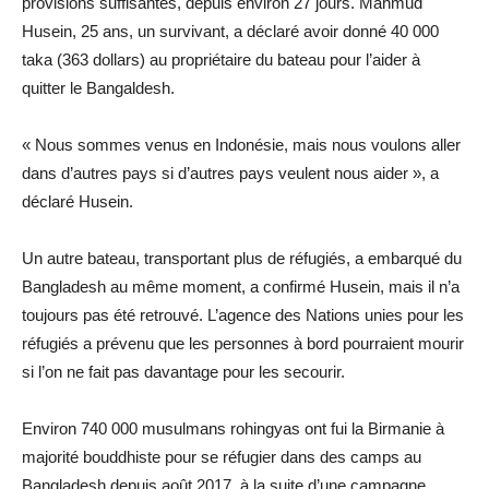
provisions suffisantes, depuis environ 27 jours. Mahmud
Husein, 25 ans, un survivant, a déclaré avoir donné 40 000
taka (363 dollars) au propriétaire du bateau pour l’aider à
quitter le Bangaldesh.
« Nous sommes venus en Indonésie, mais nous voulons aller
dans d’autres pays si d’autres pays veulent nous aider », a
déclaré Husein.
Un autre bateau, transportant plus de réfugiés, a embarqué du
Bangladesh au même moment, a confirmé Husein, mais il n’a
toujours pas été retrouvé. L’agence des Nations unies pour les
réfugiés a prévenu que les personnes à bord pourraient mourir
si l’on ne fait pas davantage pour les secourir.
Environ 740 000 musulmans rohingyas ont fui la Birmanie à
majorité bouddhiste pour se réfugier dans des camps au
Bangladesh depuis août 2017, à la suite d’une campagne