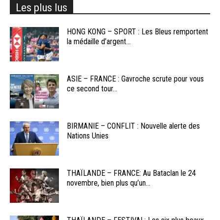
Les plus lus
HONG KONG – SPORT : Les Bleus remportent
la médaille d’argent...
ASIE – FRANCE : Gavroche scrute pour vous
ce second tour...
BIRMANIE – CONFLIT : Nouvelle alerte des
Nations Unies
THAÏLANDE – FRANCE: Au Bataclan le 24
novembre, bien plus qu’un...