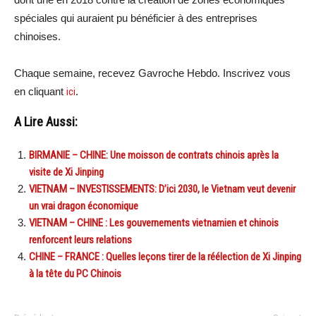
spéciales qui auraient pu bénéficier à des entreprises
chinoises.
Chaque semaine, recevez Gavroche Hebdo. Inscrivez vous
en cliquant
ici
.
A Lire Aussi:
BIRMANIE – CHINE: Une moisson de contrats chinois après la
visite de Xi Jinping
VIETNAM – INVESTISSEMENTS: D’ici 2030, le Vietnam veut devenir
un vrai dragon économique
VIETNAM – CHINE : Les gouvernements vietnamien et chinois
renforcent leurs relations
CHINE – FRANCE : Quelles leçons tirer de la réélection de Xi Jinping
à la tête du PC Chinois