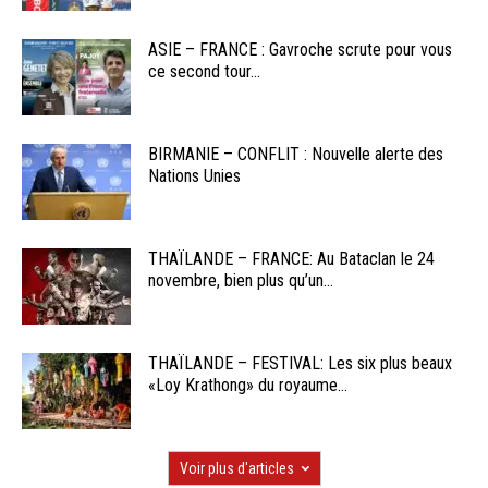
ASIE – FRANCE : Gavroche scrute pour vous
ce second tour...
BIRMANIE – CONFLIT : Nouvelle alerte des
Nations Unies
THAÏLANDE – FRANCE: Au Bataclan le 24
novembre, bien plus qu’un...
THAÏLANDE – FESTIVAL: Les six plus beaux
«Loy Krathong» du royaume...
Voir plus d'articles