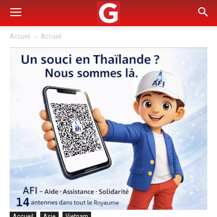
Accueil
Accueil
Accueil
Asie
Vietnam