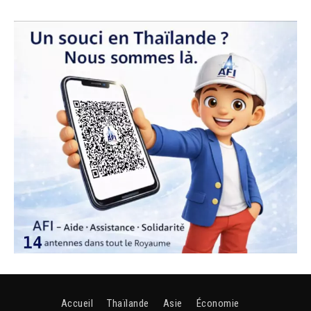
Accueil
Thaïlande
Asie
Économie