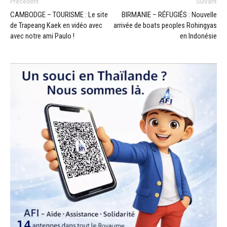
Précédent
Suivant
CAMBODGE – TOURISME : Le site
BIRMANIE – RÉFUGIÉS : Nouvelle
de Trapeang Kaek en vidéo avec
arrivée de boats peoples Rohingyas
avec notre ami Paulo !
en Indonésie