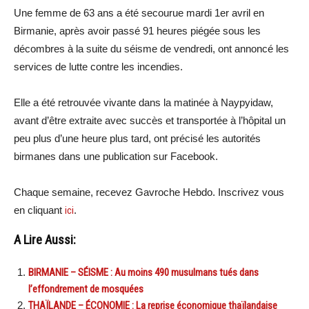
Une femme de 63 ans a été secourue mardi 1er avril en
Birmanie, après avoir passé 91 heures piégée sous les
décombres à la suite du séisme de vendredi, ont annoncé les
services de lutte contre les incendies.
Elle a été retrouvée vivante dans la matinée à Naypyidaw,
avant d’être extraite avec succès et transportée à l’hôpital un
peu plus d’une heure plus tard, ont précisé les autorités
birmanes dans une publication sur Facebook.
Chaque semaine, recevez Gavroche Hebdo. Inscrivez vous
en cliquant
ici
.
A Lire Aussi:
BIRMANIE – SÉISME : Au moins 490 musulmans tués dans
l’effondrement de mosquées
THAÏLANDE – ÉCONOMIE : La reprise économique thaïlandaise