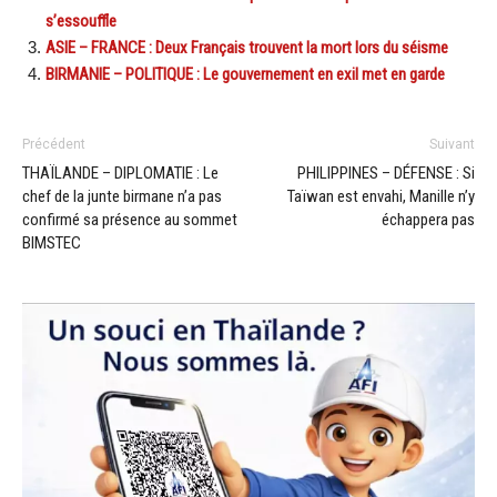
s’essouffle
ASIE – FRANCE : Deux Français trouvent la mort lors du séisme
BIRMANIE – POLITIQUE : Le gouvernement en exil met en garde
Précédent
Suivant
THAÏLANDE – DIPLOMATIE : Le
PHILIPPINES – DÉFENSE : Si
chef de la junte birmane n’a pas
Taïwan est envahi, Manille n’y
confirmé sa présence au sommet
échappera pas
BIMSTEC