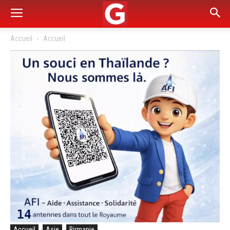
Accueil
Accueil
Accueil
Asie
Birmanie