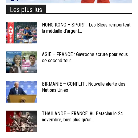
Les plus lus
HONG KONG – SPORT : Les Bleus remportent
la médaille d’argent...
ASIE – FRANCE : Gavroche scrute pour vous
ce second tour...
BIRMANIE – CONFLIT : Nouvelle alerte des
Nations Unies
THAÏLANDE – FRANCE: Au Bataclan le 24
novembre, bien plus qu’un...