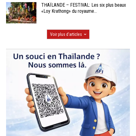
THAÏLANDE – FESTIVAL: Les six plus beaux
«Loy Krathong» du royaume...
Voir plus d'articles