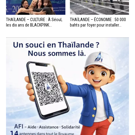
THAÏLANDE – CULTURE : À Séoul,
THAÏLANDE – ÉCONOMIE : 50 000
les dix ans de BLACKPINK...
bahts par foyer pour installer...