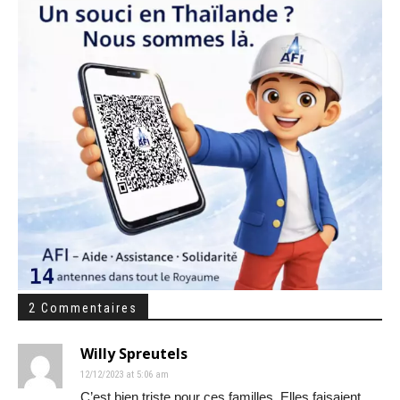
2 Commentaires
Willy Spreutels
12/12/2023 at 5:06 am
C’est bien triste pour ces familles. Elles faisaient