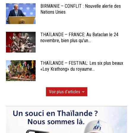
BIRMANIE – CONFLIT : Nouvelle alerte des
Nations Unies
THAÏLANDE – FRANCE: Au Bataclan le 24
novembre, bien plus qu’un...
THAÏLANDE – FESTIVAL: Les six plus beaux
«Loy Krathong» du royaume...
Voir plus d'articles