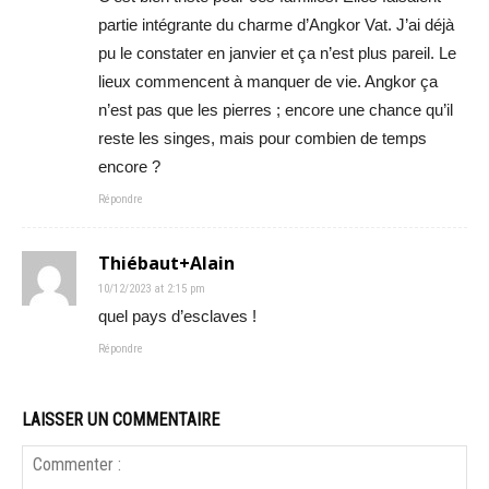
partie intégrante du charme d’Angkor Vat. J’ai déjà
pu le constater en janvier et ça n’est plus pareil. Le
lieux commencent à manquer de vie. Angkor ça
n’est pas que les pierres ; encore une chance qu’il
reste les singes, mais pour combien de temps
encore ?
Répondre
Thiébaut+Alain
10/12/2023 at 2:15 pm
quel pays d’esclaves !
Répondre
LAISSER UN COMMENTAIRE