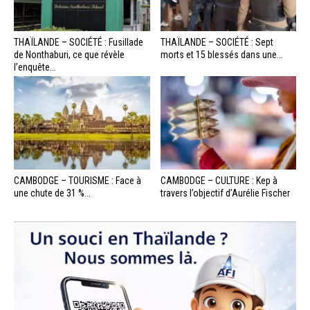
THAÏLANDE – SOCIÉTÉ : Fusillade
THAÏLANDE – SOCIÉTÉ : Sept
de Nonthaburi, ce que révèle
morts et 15 blessés dans une...
l’enquête...
CAMBODGE – TOURISME : Face à
CAMBODGE – CULTURE : Kep à
une chute de 31 %...
travers l’objectif d’Aurélie Fischer