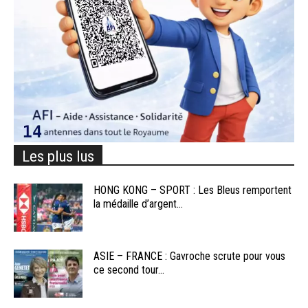
Les plus lus
HONG KONG – SPORT : Les Bleus remportent
la médaille d’argent...
ASIE – FRANCE : Gavroche scrute pour vous
ce second tour...