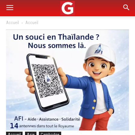
Accueil
Accueil
Accueil
Asie
Cambodge