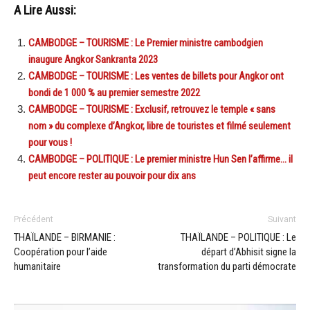
A Lire Aussi:
CAMBODGE – TOURISME : Le Premier ministre cambodgien
inaugure Angkor Sankranta 2023
CAMBODGE – TOURISME : Les ventes de billets pour Angkor ont
bondi de 1 000 % au premier semestre 2022
CAMBODGE – TOURISME : Exclusif, retrouvez le temple « sans
nom » du complexe d’Angkor, libre de touristes et filmé seulement
pour vous !
CAMBODGE – POLITIQUE : Le premier ministre Hun Sen l’affirme… il
peut encore rester au pouvoir pour dix ans
Précédent
Suivant
THAÏLANDE – BIRMANIE :
THAÏLANDE – POLITIQUE : Le
Coopération pour l’aide
départ d’Abhisit signe la
humanitaire
transformation du parti démocrate