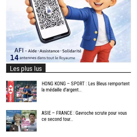
Les plus lus
HONG KONG – SPORT : Les Bleus remportent
la médaille d’argent...
ASIE – FRANCE : Gavroche scrute pour vous
ce second tour...