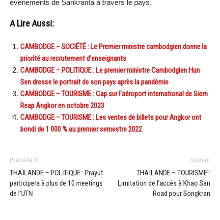
événements de Sankranta à travers le pays.
A Lire Aussi:
CAMBODGE – SOCIÉTÉ : Le Premier ministre cambodgien donne la
priorité au recrutement d’enseignants
CAMBODGE – POLITIQUE : Le premier ministre Cambodgien Hun
Sen dresse le portrait de son pays après la pandémie
CAMBODGE – TOURISME : Cap sur l’aéroport international de Siem
Reap Angkor en octobre 2023
CAMBODGE – TOURISME : Les ventes de billets pour Angkor ont
bondi de 1 000 % au premier semestre 2022
Précédent
Suivant
THAÏLANDE – POLITIQUE : Prayut
THAÏLANDE – TOURISME :
participera à plus de 10 meetings
Limitation de l’accès à Khao San
de l’UTN
Road pour Songkran