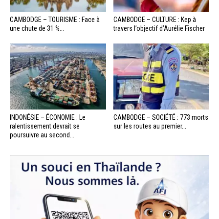
CAMBODGE – TOURISME : Face à
CAMBODGE – CULTURE : Kep à
une chute de 31 %...
travers l’objectif d’Aurélie Fischer
INDONÉSIE – ÉCONOMIE : Le
CAMBODGE – SOCIÉTÉ : 773 morts
ralentissement devrait se
sur les routes au premier...
poursuivre au second...