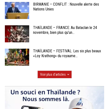
BIRMANIE – CONFLIT : Nouvelle alerte des
Nations Unies
THAÏLANDE – FRANCE: Au Bataclan le 24
novembre, bien plus qu’un...
THAÏLANDE – FESTIVAL: Les six plus beaux
«Loy Krathong» du royaume...
Voir plus d'articles