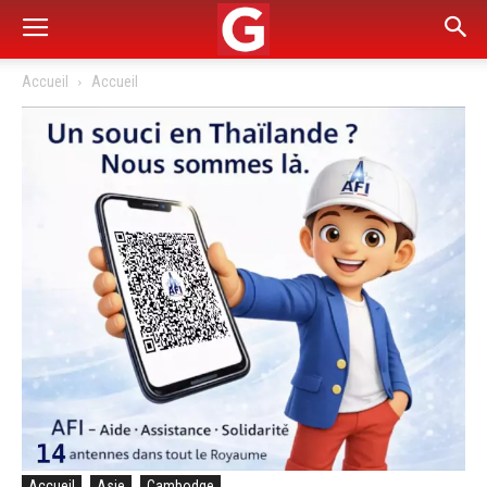
Accueil
Accueil
Accueil
Asie
Cambodge