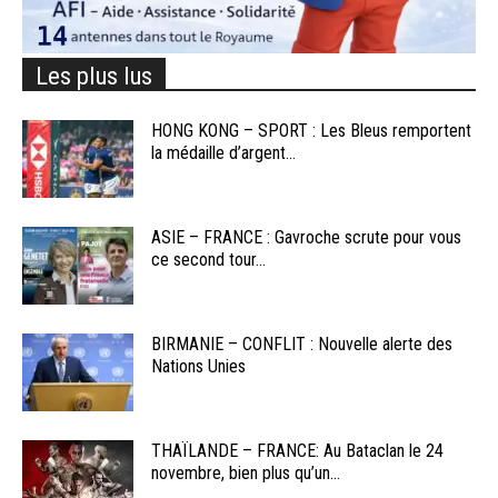
Les plus lus
HONG KONG – SPORT : Les Bleus remportent
la médaille d’argent...
ASIE – FRANCE : Gavroche scrute pour vous
ce second tour...
BIRMANIE – CONFLIT : Nouvelle alerte des
Nations Unies
THAÏLANDE – FRANCE: Au Bataclan le 24
novembre, bien plus qu’un...