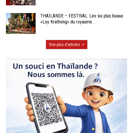
THAÏLANDE – FESTIVAL: Les six plus beaux
«Loy Krathong» du royaume...
Voir plus d'articles