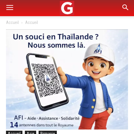
Accueil
Accueil
Accueil
Asie
Birmanie