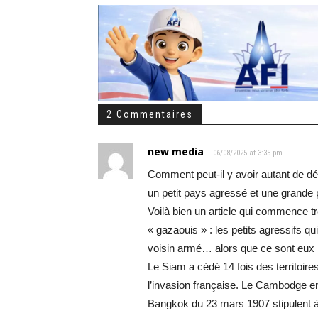
2 Commentaires
new media
06/08/2025 at 3:35 pm
Comment peut-il y avoir autant de dés
un petit pays agressé et une grande 
Voilà bien un article qui commence tr
« gazaouis » : les petits agressifs q
voisin armé… alors que ce sont eux l
Le Siam a cédé 14 fois des territoires
l’invasion française. Le Cambodge en 
Bangkok du 23 mars 1907 stipulent à l