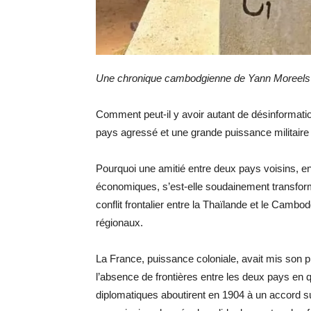
Une chronique cambodgienne de Yann Moreels
Comment peut-il y avoir autant de désinformation 
pays agressé et une grande puissance militaire
Pourquoi une amitié entre deux pays voisins, 
économiques, s’est-elle soudainement transformé
conflit frontalier entre la Thaïlande et le Cambo
régionaux.
La France, puissance coloniale, avait mis son
l’absence de frontières entre les deux pays en q
diplomatiques aboutirent en 1904 à un accord su