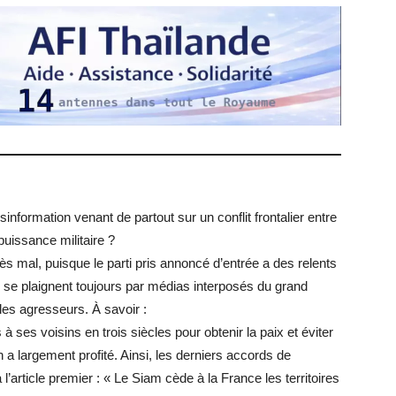
information venant de partout sur un conflit frontalier entre
puissance militaire ?
ès mal, puisque le parti pris annoncé d’entrée a des relents
ui se plaignent toujours par médias interposés du grand
es agresseurs. À savoir :
 à ses voisins en trois siècles pour obtenir la paix et éviter
a largement profité. Ainsi, les derniers accords de
’article premier : « Le Siam cède à la France les territoires