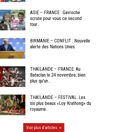
ASIE – FRANCE : Gavroche
scrute pour vous ce second
tour...
BIRMANIE – CONFLIT : Nouvelle
alerte des Nations Unies
THAÏLANDE – FRANCE: Au
Bataclan le 24 novembre, bien
plus qu’un...
THAÏLANDE – FESTIVAL: Les
six plus beaux «Loy Krathong» du
royaume...
Voir plus d'articles