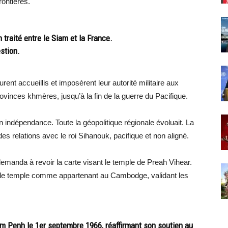
ontières.
n traité entre le Siam et la France.
stion.
ent accueillis et imposèrent leur autorité militaire aux
rovinces khmères, jusqu’à la fin de la guerre du Pacifique.
 indépendance. Toute la géopolitique régionale évoluait. La
des relations avec le roi Sihanouk, pacifique et non aligné.
emanda à revoir la carte visant le temple de Preah Vihear.
rs le temple comme appartenant au Cambodge, validant les
om Penh le 1er septembre 1966, réaffirmant son soutien au