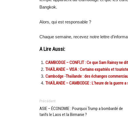
Bangkok.
Alors, qui est responsable ?
Chaque semaine, recevez notre lettre d’inform
A Lire Aussi:
CAMBODGE – CONFLIT : Ce que Sam Rainsy ne di
THAÏLANDE – VISA : Certains expatriés et touriste
Cambodge -Thaïlande : des échanges commerciaux
THAÏLANDE – CAMBODGE : L’heure de la guerre a 
Précédent
ASIE – ÉCONOMIE : Pourquoi Trump a bombardé de
tarifs le Laos et la Birmanie ?