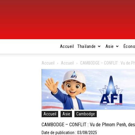
Accueil
Thaïlande
Asie
Écon
Accueil
Accueil
CAMBODGE – CONFLIT : Vu de Ph
Accueil
Asie
Cambodge
CAMBODGE – CONFLIT : Vu de Phnom Penh, des f
Date de publication : 03/08/2025