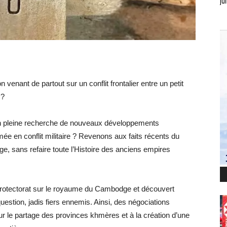
jui
venant de partout sur un conflit frontalier entre un petit
 ?
en pleine recherche de nouveaux développements
e en conflit militaire ? Revenons aux faits récents du
dge, sans refaire toute l’Histoire des anciens empires
 protectorat sur le royaume du Cambodge et découvert
uestion, jadis fiers ennemis. Ainsi, des négociations
r le partage des provinces khmères et à la création d’une