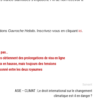
ations
Gavroche Hebdo
. Inscrivez-vous en cliquant
ici
.
t pas…
s obtiennent des prolongations de visa en ligne
 en hausse, mais toujours des tensions
sonné entre les deux royaumes
Suivant
ASIE – CLIMAT : Le droit international sur le changement
climatique est-il en danger ?