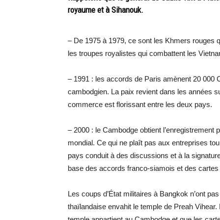
royaume et à Sihanouk.
– De 1975 à 1979, ce sont les Khmers rouges qui
les troupes royalistes qui combattent les Vietna
– 1991 : les accords de Paris amènent 20 000 Ca
cambodgien. La paix revient dans les années su
commerce est florissant entre les deux pays.
– 2000 : le Cambodge obtient l’enregistrement
mondial. Ce qui ne plaît pas aux entreprises tou
pays conduit à des discussions et à la signature
base des accords franco-siamois et des cartes fa
Les coups d’État militaires à Bangkok n’ont pas
thaïlandaise envahit le temple de Preah Vihear. 
temple appartient au Cambodge et que les carte