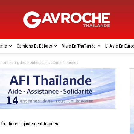
omie
Opinions Et Débats
Vivre En Thaïlande
L’ Asie En Euro
Gavroche
nom Penh, des frontières injustement tracées
Thaïlande
rontières injustement tracées