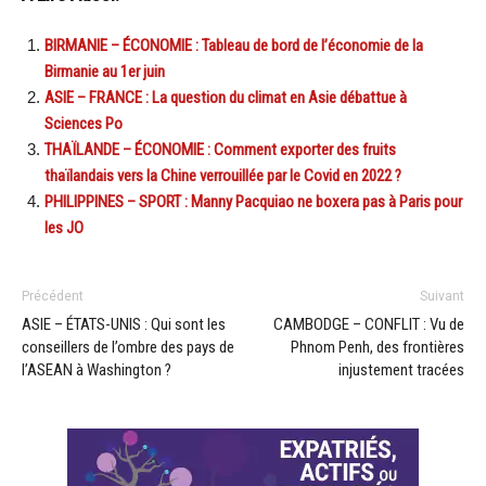
BIRMANIE – ÉCONOMIE : Tableau de bord de l’économie de la
Birmanie au 1er juin
ASIE – FRANCE : La question du climat en Asie débattue à
Sciences Po
THAÏLANDE – ÉCONOMIE : Comment exporter des fruits
thaïlandais vers la Chine verrouillée par le Covid en 2022 ?
PHILIPPINES – SPORT : Manny Pacquiao ne boxera pas à Paris pour
les JO
Précédent
Suivant
ASIE – ÉTATS-UNIS : Qui sont les
CAMBODGE – CONFLIT : Vu de
conseillers de l’ombre des pays de
Phnom Penh, des frontières
l’ASEAN à Washington ?
injustement tracées