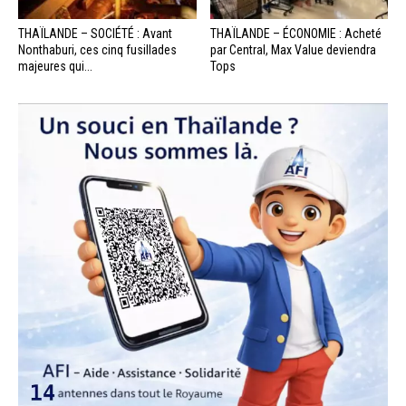
THAÏLANDE – SOCIÉTÉ : Avant
THAÏLANDE – ÉCONOMIE : Acheté
Nonthaburi, ces cinq fusillades
par Central, Max Value deviendra
majeures qui...
Tops