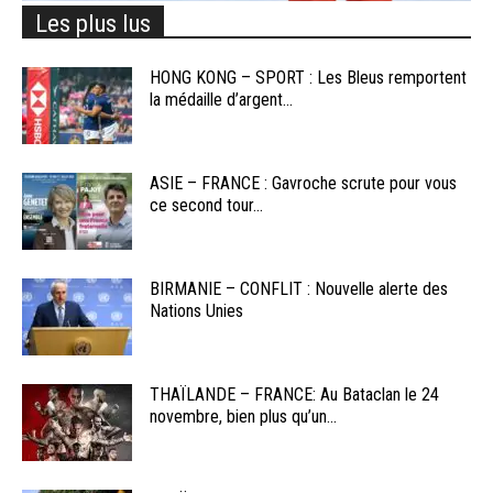
Les plus lus
HONG KONG – SPORT : Les Bleus remportent
la médaille d’argent...
ASIE – FRANCE : Gavroche scrute pour vous
ce second tour...
BIRMANIE – CONFLIT : Nouvelle alerte des
Nations Unies
THAÏLANDE – FRANCE: Au Bataclan le 24
novembre, bien plus qu’un...