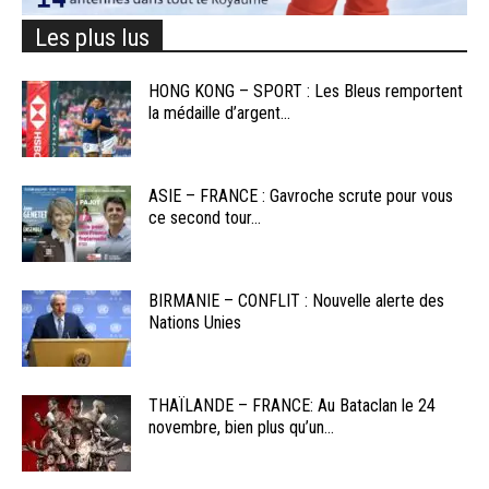
Les plus lus
HONG KONG – SPORT : Les Bleus remportent
la médaille d’argent...
ASIE – FRANCE : Gavroche scrute pour vous
ce second tour...
BIRMANIE – CONFLIT : Nouvelle alerte des
Nations Unies
THAÏLANDE – FRANCE: Au Bataclan le 24
novembre, bien plus qu’un...