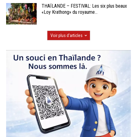
THAÏLANDE – FESTIVAL: Les six plus beaux
«Loy Krathong» du royaume...
Voir plus d'articles