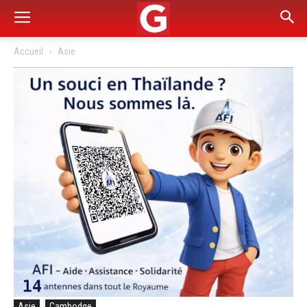
Accueil
Asie
Asie
Cambodge