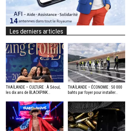
Les derniers articles
THAÏLANDE – CULTURE : À Séoul,
THAÏLANDE – ÉCONOMIE : 50 000
les dix ans de BLACKPINK...
bahts par foyer pour installer...