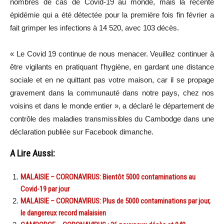
nombres de cas de Covid-19 au monde, mais la récente
épidémie qui a été détectée pour la première fois fin février a
fait grimper les infections à 14 520, avec 103 décès.
« Le Covid 19 continue de nous menacer. Veuillez continuer à
être vigilants en pratiquant l’hygiène, en gardant une distance
sociale et en ne quittant pas votre maison, car il se propage
gravement dans la communauté dans notre pays, chez nos
voisins et dans le monde entier », a déclaré le département de
contrôle des maladies transmissibles du Cambodge dans une
déclaration publiée sur Facebook dimanche.
A Lire Aussi:
MALAISIE – CORONAVIRUS: Bientôt 5000 contaminations au
Covid-19 par jour
MALAISIE – CORONAVIRUS: Plus de 5000 contaminations par jour,
le dangereux record malaisien