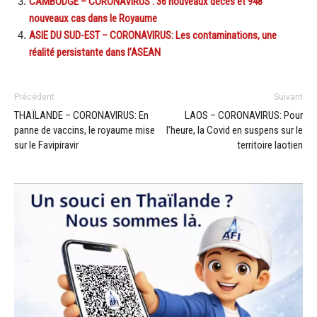
CAMBODGE – CORONAVIRUS : 36 nouveaux décès et 948
nouveaux cas dans le Royaume
ASIE DU SUD-EST – CORONAVIRUS: Les contaminations, une
réalité persistante dans l’ASEAN
Précédent
Suivant
THAÏLANDE – CORONAVIRUS: En
LAOS – CORONAVIRUS: Pour
panne de vaccins, le royaume mise
l’heure, la Covid en suspens sur le
sur le Favipiravir
territoire laotien