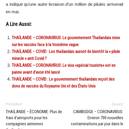
a indiqué qu’une autre livraison d’un million de pilules arriverait
en mai.
A Lire Aussi:
THAÏLANDE – CORONAVIRUS: Le gouvernement Thaïlandais mise
sur les vaccins face à la troisième vague
THAÏLANDE – COVID : Les thaïlandais auront-ils bientôt la « pilule
miracle » anti Covid ?
THAÏLANDE – CORONAVIRUS: Le visa «spécial touriste» est en
panne avant d’avoir été lancé
THAÏLANDE – COVID : Le gouvernement thaïlandais reçoit des
dons de vaccins du Royaume Uni et des États-Unis
Précédent
Suivant
THAÏLANDE – ÉCONOMIE: Plus de
CAMBODGE – CORONAVIRUS:
frais d’aéroports pour les
Environ 700 nouvelles
compagnies aériennes
contaminations par jour dans le