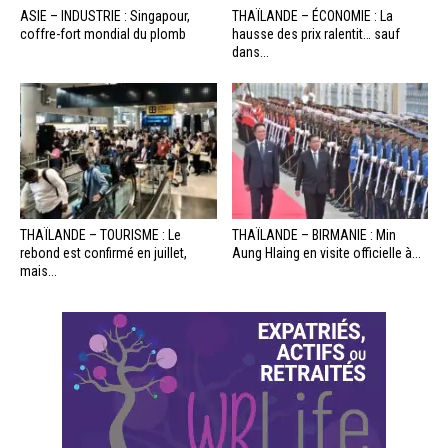
ASIE – INDUSTRIE : Singapour,
THAÏLANDE – ÉCONOMIE : La
coffre-fort mondial du plomb
hausse des prix ralentit… sauf
dans...
THAÏLANDE – TOURISME : Le
THAÏLANDE – BIRMANIE : Min
rebond est confirmé en juillet,
Aung Hlaing en visite officielle à...
mais...