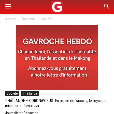
Accueil
Thaïlande
Société
Société
Thaïlande
THAÏLANDE – CORONAVIRUS: En panne de vaccins, le royaume
mise sur le Favipiravir
Journaliste : Rédaction