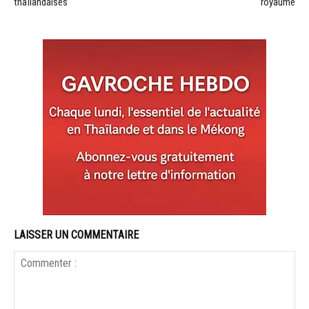
thaïlandaises
royaume
LAISSER UN COMMENTAIRE