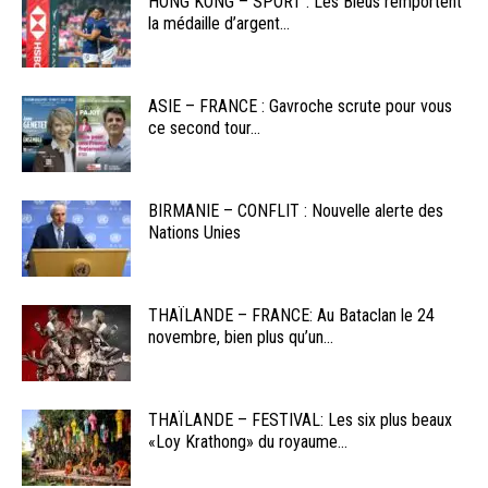
HONG KONG – SPORT : Les Bleus remportent
la médaille d’argent...
ASIE – FRANCE : Gavroche scrute pour vous
ce second tour...
BIRMANIE – CONFLIT : Nouvelle alerte des
Nations Unies
THAÏLANDE – FRANCE: Au Bataclan le 24
novembre, bien plus qu’un...
THAÏLANDE – FESTIVAL: Les six plus beaux
«Loy Krathong» du royaume...