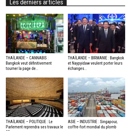
Les derniers articles
THAÏLANDE – CANNABIS :
THAÏLANDE – BIRMANIE : Bangkok
Bangkok veut définitivement
et Naypyidaw veulent porter leurs
tourner la page de...
échanges...
THAÏLANDE – POLITIQUE : Le
ASIE – INDUSTRIE : Singapour,
Parlement reprendra ses travaux le
coffre-fort mondial du plomb