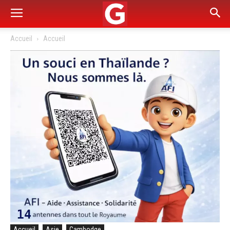
Accueil
Accueil
Accueil
Asie
Cambodge