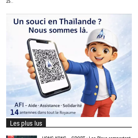
25...
Les plus lus