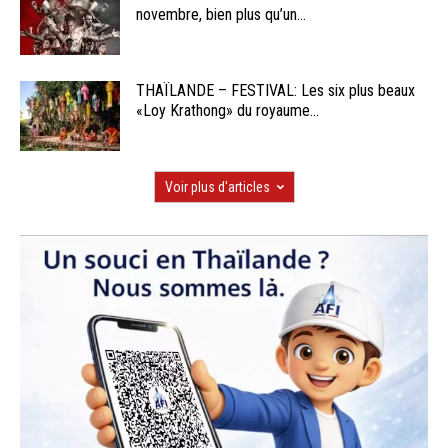
novembre, bien plus qu’un...
THAÏLANDE – FESTIVAL: Les six plus beaux
«Loy Krathong» du royaume...
Voir plus d'articles