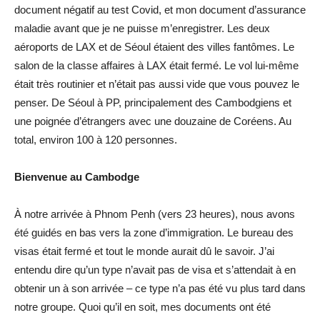
document négatif au test Covid, et mon document d’assurance
maladie avant que je ne puisse m’enregistrer. Les deux
aéroports de LAX et de Séoul étaient des villes fantômes. Le
salon de la classe affaires à LAX était fermé. Le vol lui-même
était très routinier et n’était pas aussi vide que vous pouvez le
penser. De Séoul à PP, principalement des Cambodgiens et
une poignée d’étrangers avec une douzaine de Coréens. Au
total, environ 100 à 120 personnes.
Bienvenue au Cambodge
À notre arrivée à Phnom Penh (vers 23 heures), nous avons
été guidés en bas vers la zone d’immigration. Le bureau des
visas était fermé et tout le monde aurait dû le savoir. J’ai
entendu dire qu’un type n’avait pas de visa et s’attendait à en
obtenir un à son arrivée – ce type n’a pas été vu plus tard dans
notre groupe. Quoi qu’il en soit, mes documents ont été