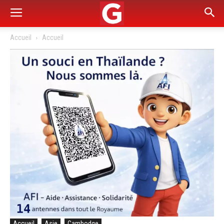
Accueil
Accueil
Accueil
Asie
Cambodge