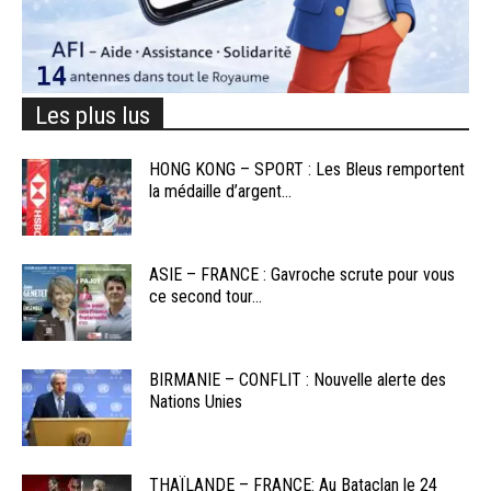
Les plus lus
HONG KONG – SPORT : Les Bleus remportent
la médaille d’argent...
ASIE – FRANCE : Gavroche scrute pour vous
ce second tour...
BIRMANIE – CONFLIT : Nouvelle alerte des
Nations Unies
THAÏLANDE – FRANCE: Au Bataclan le 24