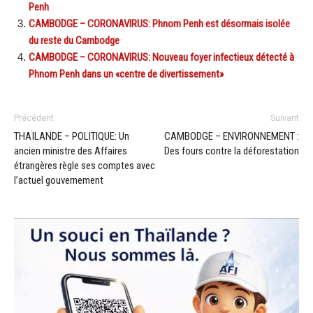
Penh
CAMBODGE – CORONAVIRUS: Phnom Penh est désormais isolée
du reste du Cambodge
CAMBODGE – CORONAVIRUS: Nouveau foyer infectieux détecté à
Phnom Penh dans un «centre de divertissement»
Précédent
Suivant
THAÏLANDE – POLITIQUE: Un
CAMBODGE – ENVIRONNEMENT :
ancien ministre des Affaires
Des fours contre la déforestation
étrangères règle ses comptes avec
l’actuel gouvernement