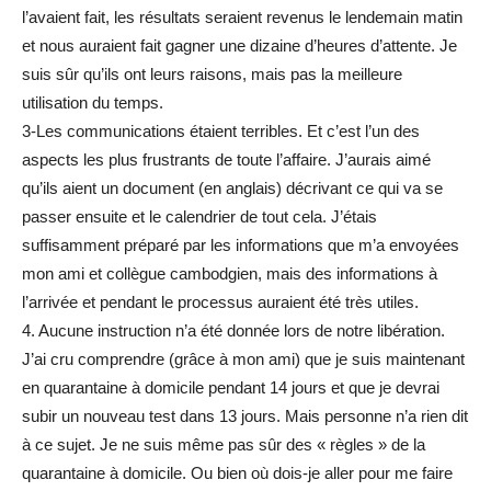
l’avaient fait, les résultats seraient revenus le lendemain matin
et nous auraient fait gagner une dizaine d’heures d’attente. Je
suis sûr qu’ils ont leurs raisons, mais pas la meilleure
utilisation du temps.
3-Les communications étaient terribles. Et c’est l’un des
aspects les plus frustrants de toute l’affaire. J’aurais aimé
qu’ils aient un document (en anglais) décrivant ce qui va se
passer ensuite et le calendrier de tout cela. J’étais
suffisamment préparé par les informations que m’a envoyées
mon ami et collègue cambodgien, mais des informations à
l’arrivée et pendant le processus auraient été très utiles.
4. Aucune instruction n’a été donnée lors de notre libération.
J’ai cru comprendre (grâce à mon ami) que je suis maintenant
en quarantaine à domicile pendant 14 jours et que je devrai
subir un nouveau test dans 13 jours. Mais personne n’a rien dit
à ce sujet. Je ne suis même pas sûr des « règles » de la
quarantaine à domicile. Ou bien où dois-je aller pour me faire