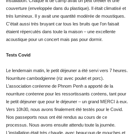
installation. Chaque lit de camp avait un petit oreiller et une
couverture (enveloppée dans du plastique). Il était climatisé et
très lumineux. Il y avait une quantité modérée de moustiques.
C’était aussi très bruyant car tous les bruits que l’on faisait
étaient répercutés dans toute la maison – une excellente
acoustique pour un concert mais pas pour dormir.
Tests Covid
Le lendemain matin, le petit déjeuner a été servi vers 7 heures.
Nourriture cambodgienne (riz avec poulet et porc).
L’association coréenne de Phnom Penh a apporté de la
nourriture coréenne pour les ressortissants coréens, tant pour
le petit déjeuner que pour le déjeuner – un grand MERCI à eux.
Vers 10h30, nous avons finalement été testés pour le Covid.
Nos passeports nous ont été rendus au cours de ce
processus. Nous avons ensuite attendu toute la journée.
L’installation était très chaude, avec beaucoup de mouches et