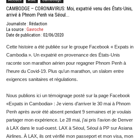
CAMBODGE – CORONAVIRUS: Moi, expatrié venu des États-Unis,
arrivé à Phnom Penh via Séoul….
Journaliste : Rédaction
La source :
Gavroche
Date de publication : 02/06/2020
Cette histoire a été publiée sur le groupe Facebook « Expats in
Cambodia ». Un expatrié en provenance des États-Unis
raconte son marathon aérien pour regagner Phnom Penh à
l’heure du Covid-19. Plus qu’un marathon, un slalom entre
exigences sanitaires et régulations.
Nous publions ici un témoignage posté sur la page Facebook
«Expats in Cambodia» : Je viens d’arriver le 30 mai à Phnom
Penh après avoir été absent pendant 9 semaines et je voulais
partager mon expérience. Le 28 mai, j’ai pris l’avion de Denver
à LAX dans le sud-ouest. LAX à Séoul, Séoul à PP sur Asiana
Airlines. À LAX, ils ont vérifié mon passeport et mon visa, mon