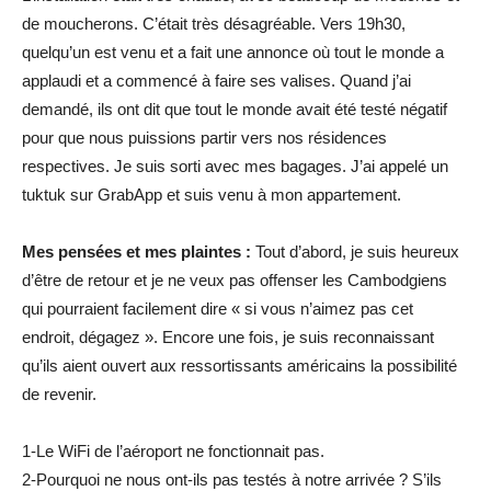
de moucherons. C’était très désagréable. Vers 19h30,
quelqu’un est venu et a fait une annonce où tout le monde a
applaudi et a commencé à faire ses valises. Quand j’ai
demandé, ils ont dit que tout le monde avait été testé négatif
pour que nous puissions partir vers nos résidences
respectives. Je suis sorti avec mes bagages. J’ai appelé un
tuktuk sur GrabApp et suis venu à mon appartement.
Mes pensées et mes plaintes :
Tout d’abord, je suis heureux
d’être de retour et je ne veux pas offenser les Cambodgiens
qui pourraient facilement dire « si vous n’aimez pas cet
endroit, dégagez ». Encore une fois, je suis reconnaissant
qu’ils aient ouvert aux ressortissants américains la possibilité
de revenir.
1-Le WiFi de l’aéroport ne fonctionnait pas.
2-Pourquoi ne nous ont-ils pas testés à notre arrivée ? S’ils