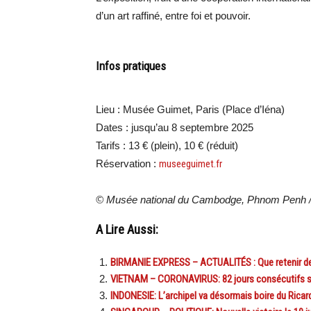
d’un art raffiné, entre foi et pouvoir.
Infos pratiques
Lieu : Musée Guimet, Paris (Place d’Iéna)
Dates : jusqu’au 8 septembre 2025
Tarifs : 13 € (plein), 10 € (réduit)
Réservation :
museeguimet.fr
© Musée national du Cambodge, Phnom Penh / p
A Lire Aussi:
BIRMANIE EXPRESS – ACTUALITÉS : Que retenir de l’
VIETNAM – CORONAVIRUS: 82 jours consécutifs s
INDONESIE: L’archipel va désormais boire du Ricard