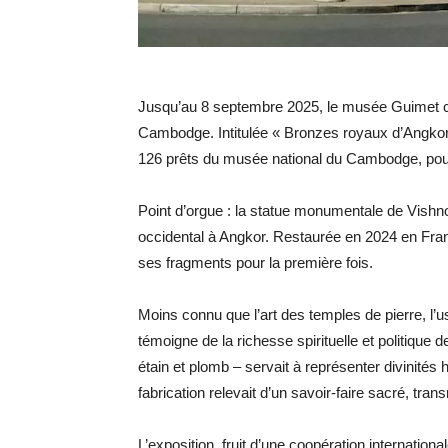
Jusqu’au 8 septembre 2025, le musée Guimet co
Cambodge. Intitulée « Bronzes royaux d’Angkor :
126 prêts du musée national du Cambodge, pour
Point d’orgue : la statue monumentale de Vishn
occidental à Angkor. Restaurée en 2024 en Franc
ses fragments pour la première fois.
Moins connu que l’art des temples de pierre, l’
témoigne de la richesse spirituelle et politique 
étain et plomb – servait à représenter divinité
fabrication relevait d’un savoir-faire sacré, tra
L’exposition, fruit d’une coopération internation