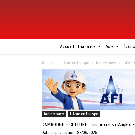
Accueil
Thaïlande
Asie
Écon
Accueil
L'Asie en Europe
Autres pays
CAMBOD
Autres pays
L'Asie en Europe
CAMBODGE – CULTURE : Les bronzes d’Angkor au
Date de publication : 27/06/2025