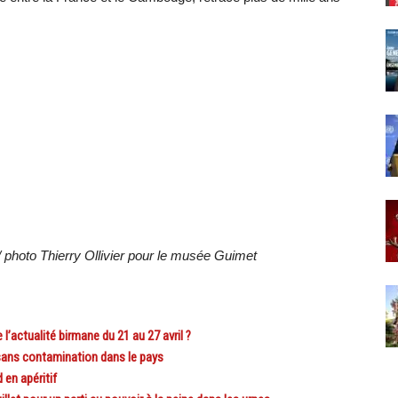
hoto Thierry Ollivier pour le musée Guimet
actualité birmane du 21 au 27 avril ?
ans contamination dans le pays
 en apéritif