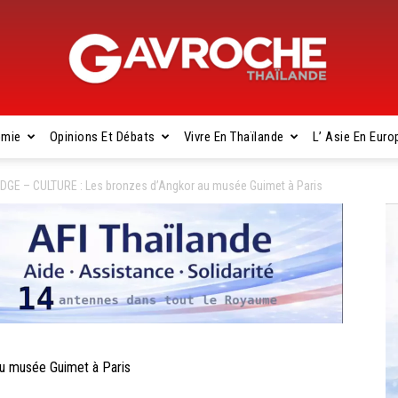
omie
Opinions Et Débats
Vivre En Thaïlande
L’ Asie En Euro
Gavroche
GE – CULTURE : Les bronzes d’Angkor au musée Guimet à Paris
Thaïlande
 musée Guimet à Paris