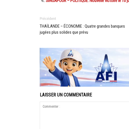
SINGAPOUR – POLITIQUE: Nouvelle victoire le 10 juil
Précédent
THAÏLANDE – ÉCONOMIE : Quatre grandes banques
jugées plus solides que prévu
LAISSER UN COMMENTAIRE