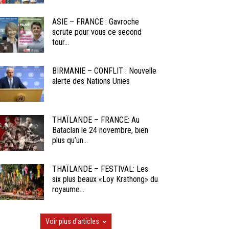
ASIE – FRANCE : Gavroche
scrute pour vous ce second
tour...
BIRMANIE – CONFLIT : Nouvelle
alerte des Nations Unies
THAÏLANDE – FRANCE: Au
Bataclan le 24 novembre, bien
plus qu’un...
THAÏLANDE – FESTIVAL: Les
six plus beaux «Loy Krathong» du
royaume...
Voir plus d'articles