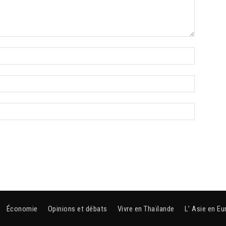
Économie
Opinions et débats
Vivre en Thaïlande
L’ Asie en Eu