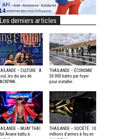
Les derniers articles
AÏLANDE – CULTURE : À
THAÏLANDE – ÉCONOMIE :
oul, les dix ans de
50 000 bahts par foyer
ACKPINK...
pour installer...
AÏLANDE – MUAY THAÏ :
THAÏLANDE – SOCIÉTÉ : 10
bil Anane battu à
millions d’armes à feu en