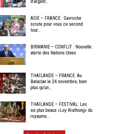
d’argent...
ASIE – FRANCE : Gavroche
scrute pour vous ce second
tour...
BIRMANIE – CONFLIT : Nouvelle
alerte des Nations Unies
THAÏLANDE – FRANCE: Au
Bataclan le 24 novembre, bien
plus qu’un...
THAÏLANDE – FESTIVAL: Les
six plus beaux «Loy Krathong» du
royaume...