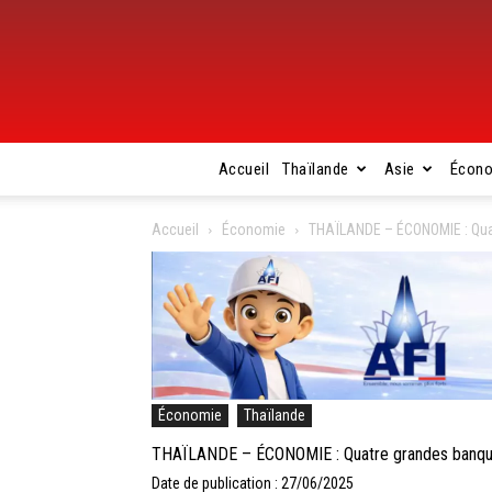
Accueil
Thaïlande
Asie
Écon
Accueil
Économie
THAÏLANDE – ÉCONOMIE : Quat
Économie
Thaïlande
THAÏLANDE – ÉCONOMIE : Quatre grandes banques
Date de publication : 27/06/2025