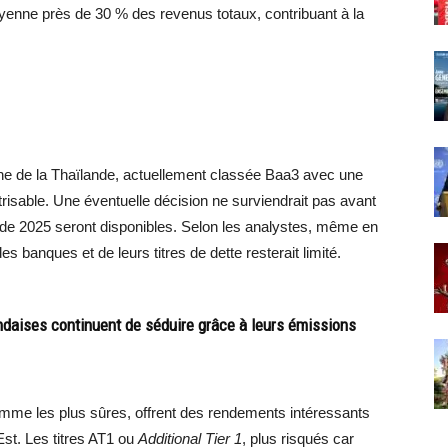
nne près de 30 % des revenus totaux, contribuant à la
ine de la Thaïlande, actuellement classée Baa3 avec une
risable. Une éventuelle décision ne surviendrait pas avant
e 2025 seront disponibles. Selon les analystes, même en
es banques et de leurs titres de dette resterait limité.
ndaises continuent de séduire grâce à leurs émissions
comme les plus sûres, offrent des rendements intéressants
st. Les titres AT1 ou
Additional Tier 1
, plus risqués car