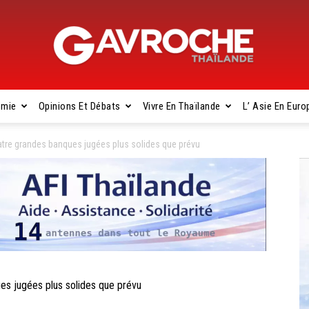
omie
Opinions Et Débats
Vivre En Thaïlande
L’ Asie En Euro
Gavroche
re grandes banques jugées plus solides que prévu
Thaïlande
 jugées plus solides que prévu