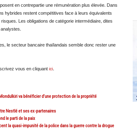
roposent en contrepartie une rémunération plus élevée. Dans
ns hybrides restent compétitives face à leurs équivalents
s risques. Les obligations de catégorie intermédiaire, dites
s analystes.
s, le secteur bancaire thaïlandais semble donc rester une
crivez vous en cliquant
ici
.
ulkiri va bénéficier d’une protection de la propriété
re Nestlé et ses ex-partenaires
 le parti de la paix
t la quasi-impunité de la police dans la guerre contre la drogue