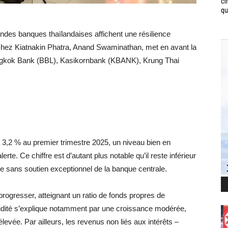
ci
qui
ndes banques thaïlandaises affichent une résilience
 chez Kiatnakin Phatra, Anand Swaminathan, met en avant la
Bangkok Bank (BBL), Kasikornbank (KBANK), Krung Thai
3,2 % au premier trimestre 2025, un niveau bien en
rte. Ce chiffre est d’autant plus notable qu’il reste inférieur
e sans soutien exceptionnel de la banque centrale.
 progresser, atteignant un ratio de fonds propres de
olidité s’explique notamment par une croissance modérée,
evée. Par ailleurs, les revenus non liés aux intérêts –