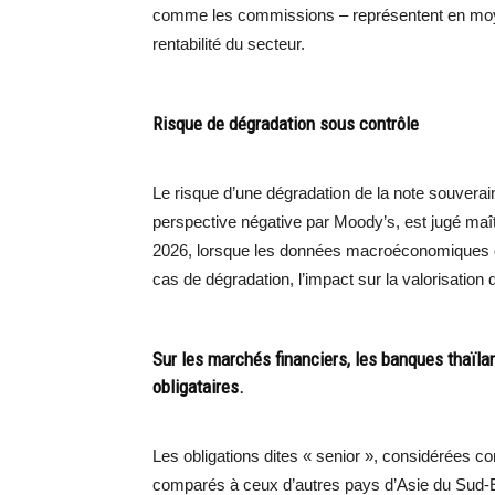
comme les commissions – représentent en moye
rentabilité du secteur.
Risque de dégradation sous contrôle
Le risque d’une dégradation de la note souvera
perspective négative par Moody’s, est jugé maît
2026, lorsque les données macroéconomiques d
cas de dégradation, l’impact sur la valorisation d
Sur les marchés financiers, les banques thaïla
obligataires.
Les obligations dites « senior », considérées 
comparés à ceux d’autres pays d’Asie du Sud-E