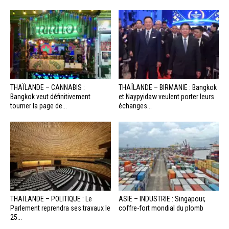
THAÏLANDE – CANNABIS :
THAÏLANDE – BIRMANIE : Bangkok
Bangkok veut définitivement
et Naypyidaw veulent porter leurs
tourner la page de...
échanges...
THAÏLANDE – POLITIQUE : Le
ASIE – INDUSTRIE : Singapour,
Parlement reprendra ses travaux le
coffre-fort mondial du plomb
25...