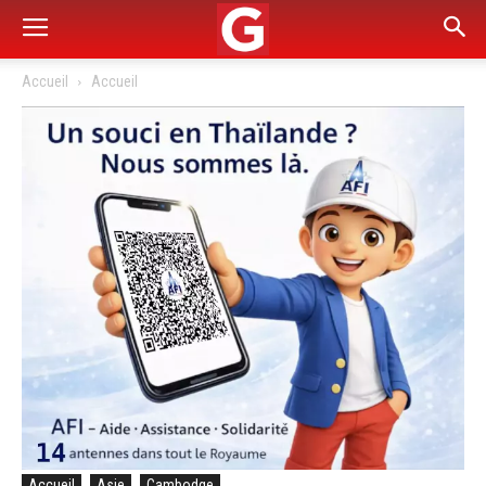
Accueil
Accueil
Accueil
Asie
Cambodge