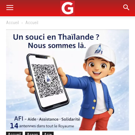
Accueil
Accueil
Accueil
Asean
Asie