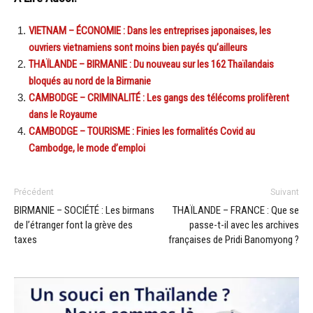
VIETNAM – ÉCONOMIE : Dans les entreprises japonaises, les
ouvriers vietnamiens sont moins bien payés qu’ailleurs
THAÏLANDE – BIRMANIE : Du nouveau sur les 162 Thaïlandais
bloqués au nord de la Birmanie
CAMBODGE – CRIMINALITÉ : Les gangs des télécoms prolifèrent
dans le Royaume
CAMBODGE – TOURISME : Finies les formalités Covid au
Cambodge, le mode d’emploi
Précédent
Suivant
BIRMANIE – SOCIÉTÉ : Les birmans
THAÏLANDE – FRANCE : Que se
de l’étranger font la grève des
passe-t-il avec les archives
taxes
françaises de Pridi Banomyong ?