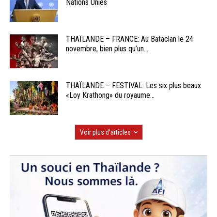
Nations Unies
THAÏLANDE – FRANCE: Au Bataclan le 24
novembre, bien plus qu’un...
THAÏLANDE – FESTIVAL: Les six plus beaux
«Loy Krathong» du royaume...
Voir plus d'articles