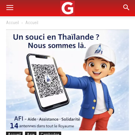
Accueil
Accueil
Accueil
Asie
Cambodge