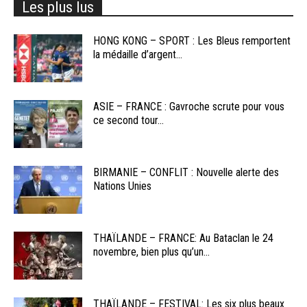
Les plus lus
HONG KONG – SPORT : Les Bleus remportent
la médaille d’argent...
ASIE – FRANCE : Gavroche scrute pour vous
ce second tour...
BIRMANIE – CONFLIT : Nouvelle alerte des
Nations Unies
THAÏLANDE – FRANCE: Au Bataclan le 24
novembre, bien plus qu’un...
THAÏLANDE – FESTIVAL: Les six plus beaux