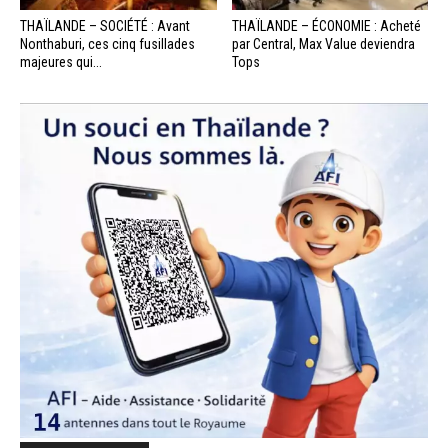
THAÏLANDE – SOCIÉTÉ : Avant
THAÏLANDE – ÉCONOMIE : Acheté
Nonthaburi, ces cinq fusillades
par Central, Max Value deviendra
majeures qui...
Tops