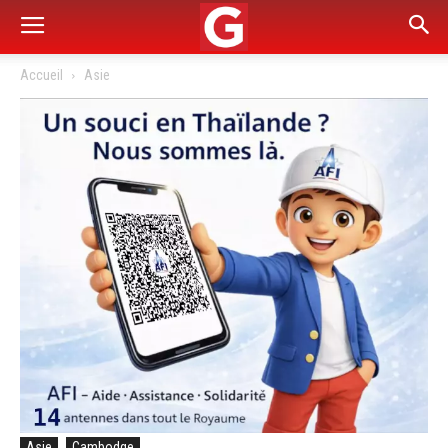
Accueil
Asie
Asie
Cambodge