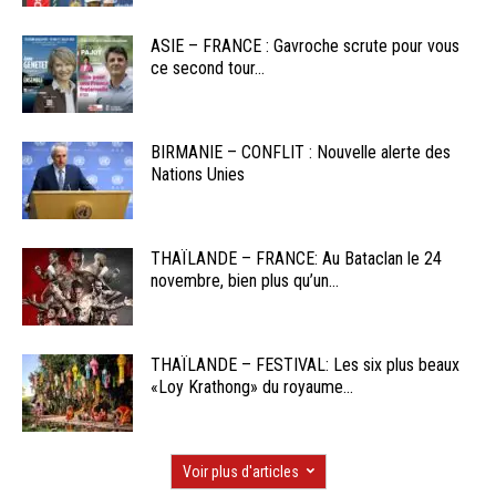
ASIE – FRANCE : Gavroche scrute pour vous
ce second tour...
BIRMANIE – CONFLIT : Nouvelle alerte des
Nations Unies
THAÏLANDE – FRANCE: Au Bataclan le 24
novembre, bien plus qu’un...
THAÏLANDE – FESTIVAL: Les six plus beaux
«Loy Krathong» du royaume...
Voir plus d'articles