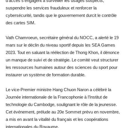
d’accès s’engagent à surveiller les usages suspects,
suspendre les services frauduleux et renforcer la
cybersécurité, tandis que le gouvernement durcit le contrôle
des cartes SIM.
Vath Chamroeun, secrétaire général du NOCC, a alerté le 19
mars sur le déclin du niveau sportif depuis les SEA Games
2023. Tout en saluant la réélection de Thong Khon, il dénonce
un manque de suivi et de stratégie. Le comité veut structurer
les ressources humaines autour des sciences du sport pour
instaurer un système de formation durable.
Le vice-Premier ministre Hang Chuon Naron a célébré la
Journée internationale de la Francophonie à l’Institut de
technologie du Cambodge, soulignant le rôle de la jeunesse.
Cet événement, prélude au 20e Sommet prévu en novembre,
a mis en avant la vitalité du français et les coopérations
internationales du Royaume.