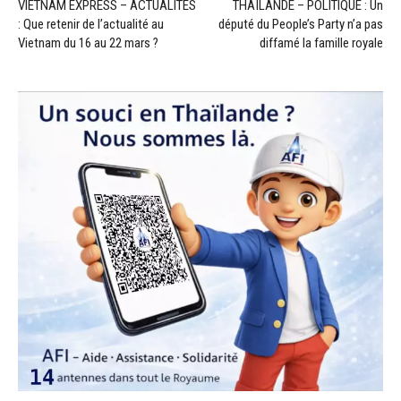
VIETNAM EXPRESS – ACTUALITÉS
THAÏLANDE – POLITIQUE : Un
: Que retenir de l’actualité au
député du People’s Party n’a pas
Vietnam du 16 au 22 mars ?
diffamé la famille royale