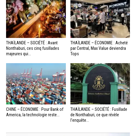
THAÏLANDE – SOCIÉTÉ : Avant
THAÏLANDE – ÉCONOMIE : Acheté
Nonthaburi, ces cinq fusillades
par Central, Max Value deviendra
majeures qui...
Tops
CHINE – ÉCONOMIE : Pour Bank of
THAÏLANDE – SOCIÉTÉ : Fusillade
America, la technologie reste...
de Nonthaburi, ce que révèle
l’enquête...