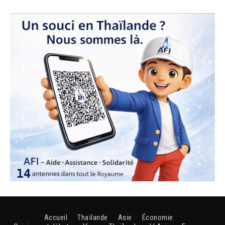
Accueil
Thaïlande
Asie
Économie