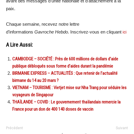
avant des messages d’unité nationale et d’attachement à la
paix.
Chaque semaine, recevez notre lettre
d’informations
Gavroche Hebdo
. Inscrivez-vous en cliquant
ici
A Lire Aussi:
CAMBODGE – SOCIÉTÉ : Près de 600 millions de dollars d’aide
publique débloqués sous forme d’aides durant la pandémie
BIRMANIE EXPRESS – ACTUALITÉS : Que retenir de l’actualité
birmane du 14 au 20 mars ?
VIETNAM – TOURISME : Vietjet mise sur Nha Trang pour séduire les
voyageurs de Singapour
THAÏLANDE – COVID : Le gouvernement thaïlandais remercie la
France pour un don de 400 140 doses de vaccin
Précédent
Suivant