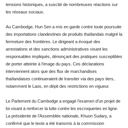
tensions historiques, a suscité de nombreuses réactions sur
les réseaux sociaux.
Au Cambodge, Hun Sen a mis en garde contre toute poursuite
des importations clandestines de produits thaïlandais malgré la
fermeture des frontières. Le dirigeant a évoqué des
arrestations et des sanctions administratives visant les
responsables impliqués, dénonçant des pratiques susceptibles
de porter atteinte à l’image du pays. Ces déclarations
interviennent alors que des flux de marchandises
thaïlandaises continueraient de transiter via des pays tiers,
notamment le Laos, en dépit des restrictions en vigueur.
Le Parlement du Cambodge a engagé l’examen d’un projet de
loi visant à renforcer la lutte contre les escroqueries en ligne.
La présidente de l’Assemblée nationale, Khuon Sudary, a
confirmé que le texte a été transmis à la commission