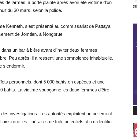
Le
s de larmes, a porté plainte après avoir été victime d’un
se
uit du 30 mars, selon la police.
mme Kenneth, s’est présenté au commissariat de Pattaya
issement de Jomtien, à Nongprue.
e dans un bar à bière avant d’inviter deux femmes
bre. Peu après, il a ressenti une somnolence inhabituelle,
de s’endormir.
s effets personnels, dont 5 000 bahts en espèces et une
00 bahts. La victime soupçonne les deux femmes d’être
 des investigations. Les autorités exploitent actuellement
insi que les itinéraires de fuite potentiels afin d’identifier