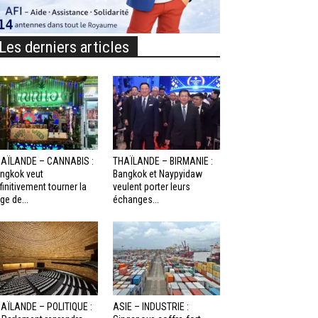
Les derniers articles
AÏLANDE – CANNABIS :
THAÏLANDE – BIRMANIE :
ngkok veut
Bangkok et Naypyidaw
finitivement tourner la
veulent porter leurs
ge de...
échanges...
AÏLANDE – POLITIQUE :
ASIE – INDUSTRIE :