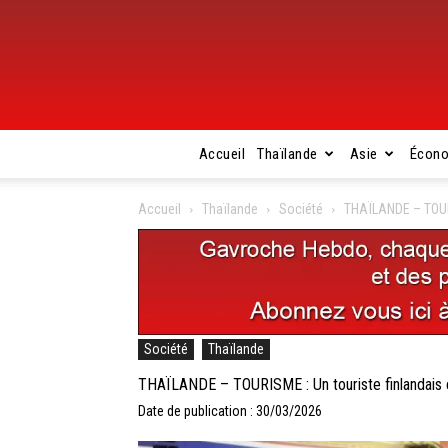
Accueil
Thaïlande
Asie
Écon
Accueil
Thaïlande
Société
THAÏLANDE – TOURI
Société
Thaïlande
THAÏLANDE – TOURISME : Un touriste finlandais e
Date de publication : 30/03/2026