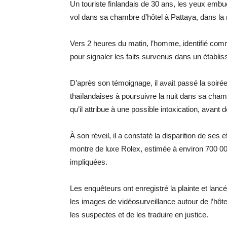
Un touriste finlandais de 30 ans, les yeux embué
vol dans sa chambre d’hôtel à Pattaya, dans la n
Vers 2 heures du matin, l’homme, identifié co
pour signaler les faits survenus dans un établ
D’après son témoignage, il avait passé la soiré
thaïlandaises à poursuivre la nuit dans sa cham
qu’il attribue à une possible intoxication, avant 
À son réveil, il a constaté la disparition de se
montre de luxe Rolex, estimée à environ 700 0
impliquées.
Les enquêteurs ont enregistré la plainte et lancé
les images de vidéosurveillance autour de l’hôtel a
les suspectes et de les traduire en justice.