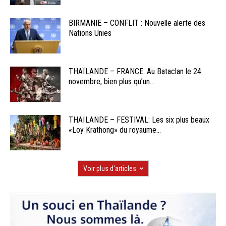
BIRMANIE – CONFLIT : Nouvelle alerte des
Nations Unies
THAÏLANDE – FRANCE: Au Bataclan le 24
novembre, bien plus qu’un...
THAÏLANDE – FESTIVAL: Les six plus beaux
«Loy Krathong» du royaume...
Voir plus d'articles