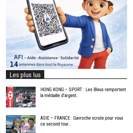
Les plus lus
HONG KONG – SPORT : Les Bleus remportent
la médaille d’argent...
ASIE – FRANCE : Gavroche scrute pour vous
ce second tour...