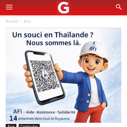
Accueil
Asie
Asie
Cambodge