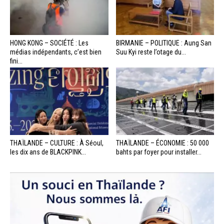
HONG KONG – SOCIÉTÉ : Les
BIRMANIE – POLITIQUE : Aung San
médias indépendants, c’est bien
Suu Kyi reste l’otage du...
fini...
THAÏLANDE – CULTURE : À Séoul,
THAÏLANDE – ÉCONOMIE : 50 000
les dix ans de BLACKPINK...
bahts par foyer pour installer...