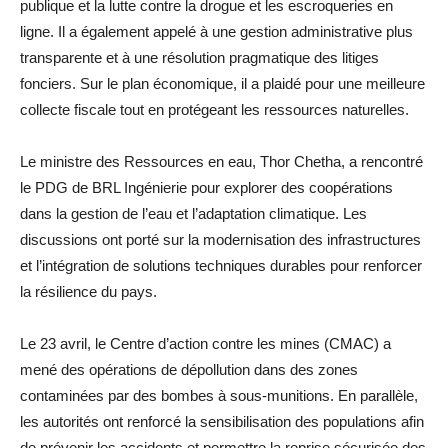
publique et la lutte contre la drogue et les escroqueries en
ligne. Il a également appelé à une gestion administrative plus
transparente et à une résolution pragmatique des litiges
fonciers. Sur le plan économique, il a plaidé pour une meilleure
collecte fiscale tout en protégeant les ressources naturelles.
Le ministre des Ressources en eau, Thor Chetha, a rencontré
le PDG de BRL Ingénierie pour explorer des coopérations
dans la gestion de l’eau et l’adaptation climatique. Les
discussions ont porté sur la modernisation des infrastructures
et l’intégration de solutions techniques durables pour renforcer
la résilience du pays.
Le 23 avril, le Centre d’action contre les mines (CMAC) a
mené des opérations de dépollution dans des zones
contaminées par des bombes à sous-munitions. En parallèle,
les autorités ont renforcé la sensibilisation des populations afin
de prévenir les accidents et permettre la reprise sécurisée des