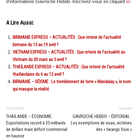
d’informations
Gavroche Hebdo
. Inscrivez-vous en cliquant
ici
A Lire Aussi:
BIRMANIE EXPRESS – ACTUALITÉS : Que retenir de l’actualité
birmane du 13 au 19 avril ?
VIETNAM EXPRESS – ACTUALITÉS : Que retenir de l’actualité au
Vietnam du 30 mars au 5 avril ?
THAÏLANDE EXPRESS – ACTUALITÉS : Que retenir de l’actualité
thaïlandaise du 6 au 12 avril ?
BIRMANIE – SÉISME : Le tremblement de terre « Mandalay », le nom
qui masque la réalité
Précédent
Suivant
THAÏLANDE – ÉCONOMIE :
GAVROCHE HEBDO – ÉDITORIAL :
Exportations record à 35 milliards
Les exemptions de visas, victimes
de dollars mais déficit commercial
des « farangs fous »
en hausse