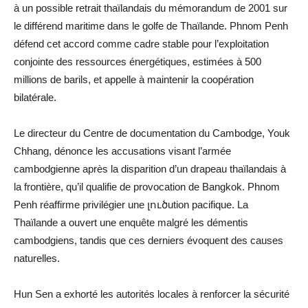
à un possible retrait thaïlandais du mémorandum de 2001 sur
le différend maritime dans le golfe de Thaïlande. Phnom Penh
défend cet accord comme cadre stable pour l’exploitation
conjointe des ressources énergétiques, estimées à 500
millions de barils, et appelle à maintenir la coopération
bilatérale.
Le directeur du Centre de documentation du Cambodge, Youk
Chhang, dénonce les accusations visant l’armée
cambodgienne après la disparition d’un drapeau thaïlandais à
la frontière, qu’il qualifie de provocation de Bangkok. Phnom
Penh réaffirme privilégier une լուծution pacifique. La
Thaïlande a ouvert une enquête malgré les démentis
cambodgiens, tandis que ces derniers évoquent des causes
naturelles.
Hun Sen a exhorté les autorités locales à renforcer la sécurité