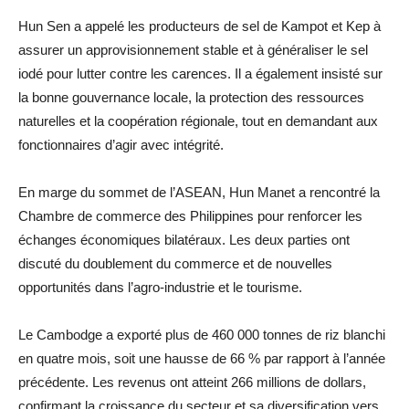
Hun Sen a appelé les producteurs de sel de Kampot et Kep à
assurer un approvisionnement stable et à généraliser le sel
iodé pour lutter contre les carences. Il a également insisté sur
la bonne gouvernance locale, la protection des ressources
naturelles et la coopération régionale, tout en demandant aux
fonctionnaires d’agir avec intégrité.
En marge du sommet de l’ASEAN, Hun Manet a rencontré la
Chambre de commerce des Philippines pour renforcer les
échanges économiques bilatéraux. Les deux parties ont
discuté du doublement du commerce et de nouvelles
opportunités dans l’agro-industrie et le tourisme.
Le Cambodge a exporté plus de 460 000 tonnes de riz blanchi
en quatre mois, soit une hausse de 66 % par rapport à l’année
précédente. Les revenus ont atteint 266 millions de dollars,
confirmant la croissance du secteur et sa diversification vers