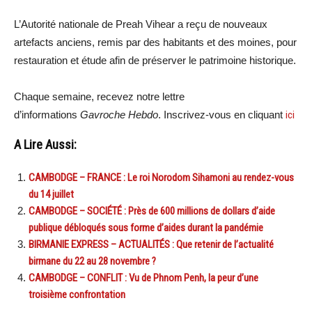
L’Autorité nationale de Preah Vihear a reçu de nouveaux
artefacts anciens, remis par des habitants et des moines, pour
restauration et étude afin de préserver le patrimoine historique.
Chaque semaine, recevez notre lettre
d’informations
Gavroche Hebdo
. Inscrivez-vous en cliquant
ici
A Lire Aussi:
CAMBODGE – FRANCE : Le roi Norodom Sihamoni au rendez-vous
du 14 juillet
CAMBODGE – SOCIÉTÉ : Près de 600 millions de dollars d’aide
publique débloqués sous forme d’aides durant la pandémie
BIRMANIE EXPRESS – ACTUALITÉS : Que retenir de l’actualité
birmane du 22 au 28 novembre ?
CAMBODGE – CONFLIT : Vu de Phnom Penh, la peur d’une
troisième confrontation