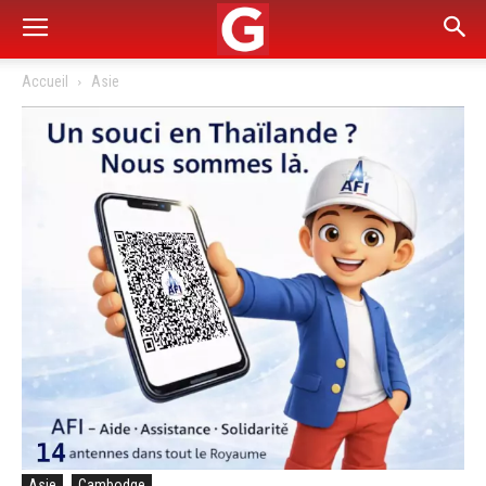
Accueil
Asie
Asie
Cambodge