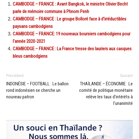
CAMBODGE – FRANCE : Avant Bangkok, le ministre Olivier Becht
parle de mémoire commune à Phnom Penh
CAMBODGE – FRANCE : Le groupe Bolloré face à d’irréductibles
paysans cambodgiens
CAMBODGE – FRANCE: 19 nouveaux boursiers cambodgiens pour
l’année 2020-2021
CAMBODGE – FRANCE : La France tresse des lauriers aux casques
bleus cambodgiens
Précédent
Suivant
INDONÉSIE – FOOTBALL : Le ballon
THAÏLANDE – ÉCONOMIE : Le
rond indonésien se cherche un
comité de politique monétaire
nouveau patron
relève les taux d’intérêts à
l’unanimité