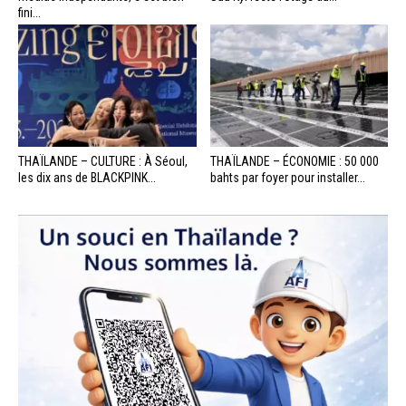
fini...
THAÏLANDE – CULTURE : À Séoul,
THAÏLANDE – ÉCONOMIE : 50 000
les dix ans de BLACKPINK...
bahts par foyer pour installer...