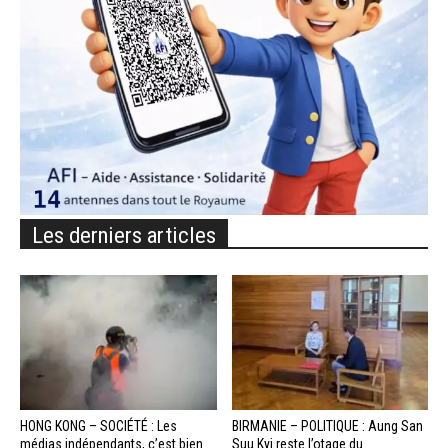
Les derniers articles
HONG KONG – SOCIÉTÉ : Les
BIRMANIE – POLITIQUE : Aung San
médias indépendants, c’est bien
Suu Kyi reste l’otage du...