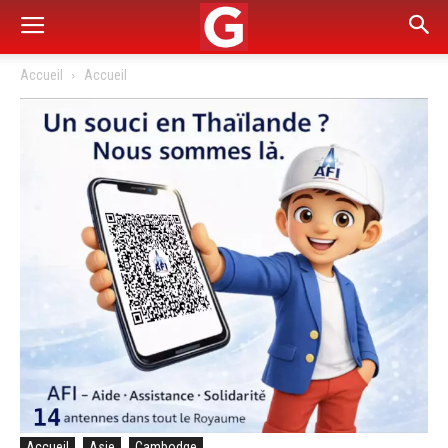
Accueil
Accueil
Accueil
Asie
Cambodge