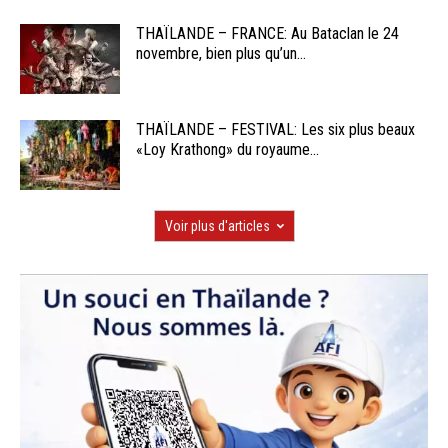
THAÏLANDE – FRANCE: Au Bataclan le 24
novembre, bien plus qu’un...
THAÏLANDE – FESTIVAL: Les six plus beaux
«Loy Krathong» du royaume...
Voir plus d'articles