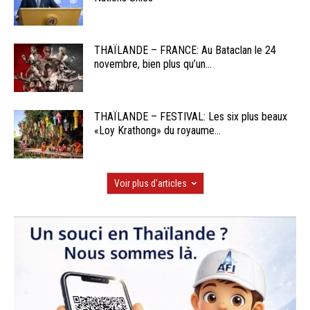
THAÏLANDE – FRANCE: Au Bataclan le 24
novembre, bien plus qu’un...
THAÏLANDE – FESTIVAL: Les six plus beaux
«Loy Krathong» du royaume...
Voir plus d'articles