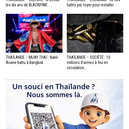
les dix ans de BLACKPINK...
bahts par foyer pour installer...
THAÏLANDE – MUAY THAÏ : Nabil
THAÏLANDE – SOCIÉTÉ : 10
Anane battu à Bangkok
millions d’armes à feu en
circulation...