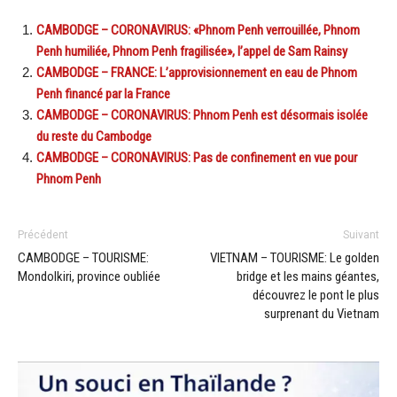
CAMBODGE – CORONAVIRUS: «Phnom Penh verrouillée, Phnom
Penh humiliée, Phnom Penh fragilisée», l’appel de Sam Rainsy
CAMBODGE – FRANCE: L’approvisionnement en eau de Phnom
Penh financé par la France
CAMBODGE – CORONAVIRUS: Phnom Penh est désormais isolée
du reste du Cambodge
CAMBODGE – CORONAVIRUS: Pas de confinement en vue pour
Phnom Penh
Précédent
Suivant
CAMBODGE – TOURISME:
VIETNAM – TOURISME: Le golden
Mondolkiri, province oubliée
bridge et les mains géantes,
découvrez le pont le plus
surprenant du Vietnam