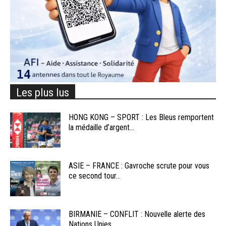
Les plus lus
HONG KONG – SPORT : Les Bleus remportent
la médaille d’argent...
ASIE – FRANCE : Gavroche scrute pour vous
ce second tour...
BIRMANIE – CONFLIT : Nouvelle alerte des
Nations Unies