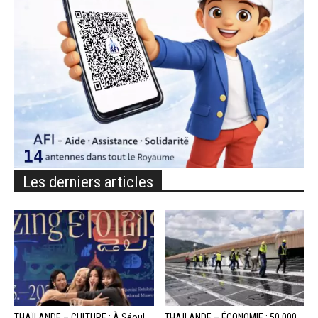
Les derniers articles
THAÏLANDE – CULTURE : À Séoul,
THAÏLANDE – ÉCONOMIE : 50 000