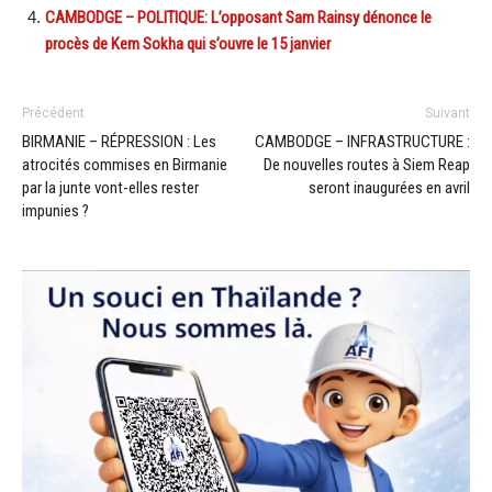
CAMBODGE – POLITIQUE: L’opposant Sam Rainsy dénonce le
procès de Kem Sokha qui s’ouvre le 15 janvier
Précédent
Suivant
BIRMANIE – RÉPRESSION : Les
CAMBODGE – INFRASTRUCTURE :
atrocités commises en Birmanie
De nouvelles routes à Siem Reap
par la junte vont-elles rester
seront inaugurées en avril
impunies ?