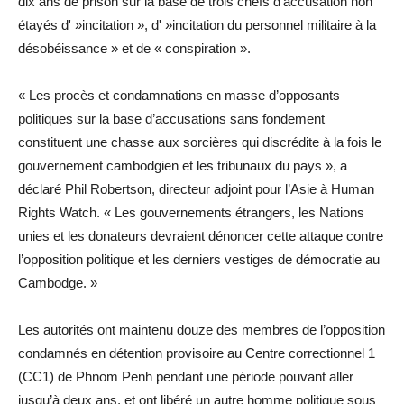
dix ans de prison sur la base de trois chefs d’accusation non
étayés d' »incitation », d' »incitation du personnel militaire à la
désobéissance » et de « conspiration ».
« Les procès et condamnations en masse d’opposants
politiques sur la base d’accusations sans fondement
constituent une chasse aux sorcières qui discrédite à la fois le
gouvernement cambodgien et les tribunaux du pays », a
déclaré Phil Robertson, directeur adjoint pour l’Asie à Human
Rights Watch. « Les gouvernements étrangers, les Nations
unies et les donateurs devraient dénoncer cette attaque contre
l’opposition politique et les derniers vestiges de démocratie au
Cambodge. »
Les autorités ont maintenu douze des membres de l’opposition
condamnés en détention provisoire au Centre correctionnel 1
(CC1) de Phnom Penh pendant une période pouvant aller
jusqu’à deux ans, et ont libéré un autre homme politique sous