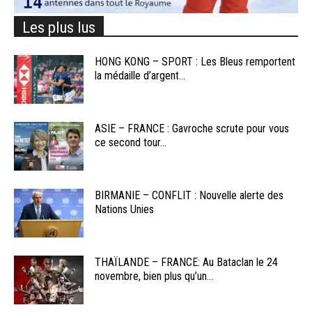
Les plus lus
HONG KONG – SPORT : Les Bleus remportent
la médaille d’argent...
ASIE – FRANCE : Gavroche scrute pour vous
ce second tour...
BIRMANIE – CONFLIT : Nouvelle alerte des
Nations Unies
THAÏLANDE – FRANCE: Au Bataclan le 24
novembre, bien plus qu’un...