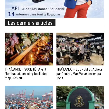
Les derniers articles
THAÏLANDE – SOCIÉTÉ : Avant
THAÏLANDE – ÉCONOMIE : Acheté
Nonthaburi, ces cinq fusillades
par Central, Max Value deviendra
majeures qui...
Tops