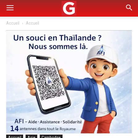
Accueil
Accueil
Accueil
Asie
Cambodge