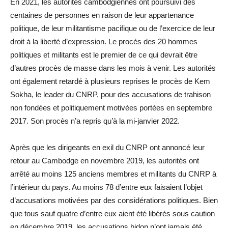
En 2021, les autorités cambodgiennes ont poursuivi des
centaines de personnes en raison de leur appartenance
politique, de leur militantisme pacifique ou de l’exercice de leur
droit à la liberté d’expression. Le procès des 20 hommes
politiques et militants est le premier de ce qui devrait être
d’autres procès de masse dans les mois à venir. Les autorités
ont également retardé à plusieurs reprises le procès de Kem
Sokha, le leader du CNRP, pour des accusations de trahison
non fondées et politiquement motivées portées en septembre
2017. Son procès n’a repris qu’à la mi-janvier 2022.
Après que les dirigeants en exil du CNRP ont annoncé leur
retour au Cambodge en novembre 2019, les autorités ont
arrêté au moins 125 anciens membres et militants du CNRP à
l’intérieur du pays. Au moins 78 d’entre eux faisaient l’objet
d’accusations motivées par des considérations politiques. Bien
que tous sauf quatre d’entre eux aient été libérés sous caution
en décembre 2019, les accusations bidon n’ont jamais été