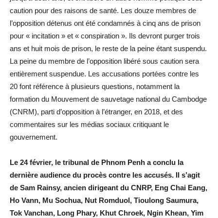
caution pour des raisons de santé. Les douze membres de
l’opposition détenus ont été condamnés à cinq ans de prison
pour « incitation » et « conspiration ». Ils devront purger trois
ans et huit mois de prison, le reste de la peine étant suspendu.
La peine du membre de l’opposition libéré sous caution sera
entièrement suspendue. Les accusations portées contre les
20 font référence à plusieurs questions, notamment la
formation du Mouvement de sauvetage national du Cambodge
(CNRM), parti d’opposition à l’étranger, en 2018, et des
commentaires sur les médias sociaux critiquant le
gouvernement.
Le 24 février, le tribunal de Phnom Penh a conclu la
dernière audience du procès contre les accusés. Il s’agit
de Sam Rainsy, ancien dirigeant du CNRP, Eng Chai Eang,
Ho Vann, Mu Sochua, Nut Romduol, Tioulong Saumura,
Tok Vanchan, Long Phary, Khut Chroek, Ngin Khean, Yim