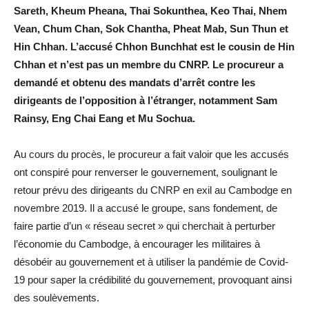
Sareth, Kheum Pheana, Thai Sokunthea, Keo Thai, Nhem
Vean, Chum Chan, Sok Chantha, Pheat Mab, Sun Thun et
Hin Chhan. L’accusé Chhon Bunchhat est le cousin de Hin
Chhan et n’est pas un membre du CNRP. Le procureur a
demandé et obtenu des mandats d’arrêt contre les
dirigeants de l’opposition à l’étranger, notamment Sam
Rainsy, Eng Chai Eang et Mu Sochua.
Au cours du procès, le procureur a fait valoir que les accusés
ont conspiré pour renverser le gouvernement, soulignant le
retour prévu des dirigeants du CNRP en exil au Cambodge en
novembre 2019. Il a accusé le groupe, sans fondement, de
faire partie d’un « réseau secret » qui cherchait à perturber
l’économie du Cambodge, à encourager les militaires à
désobéir au gouvernement et à utiliser la pandémie de Covid-
19 pour saper la crédibilité du gouvernement, provoquant ainsi
des soulèvements.