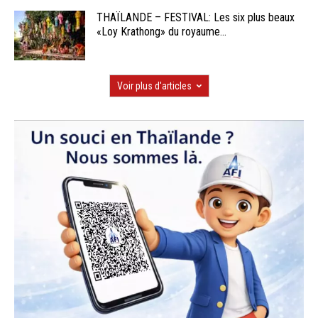
THAÏLANDE – FESTIVAL: Les six plus beaux
«Loy Krathong» du royaume...
Voir plus d'articles