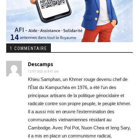
1 COMMENTAIRE
Descamps
12/07/2025 at 8:47 am
Khieu Samphan, un Khmer rouge devenu chef de
l’État du Kampuchéa en 1976, a été l’un des
principaux artisans de la politique génocidaire et
radicale contre son propre peuple, le peuple khmer.
Il a aussi mis en œuvre l’extermination des
communautés vietnamiennes résidant au
Cambodge. Avec Pol Pot, Nuon Chea et Ieng Sary,
il a mis en place un communisme radical,