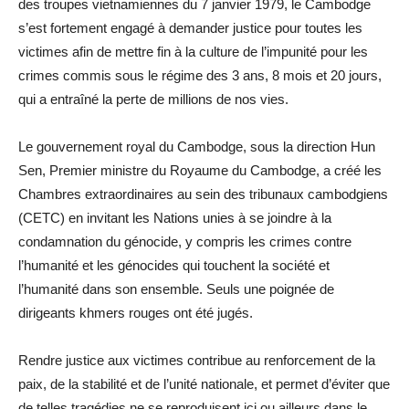
des troupes vietnamiennes du 7 janvier 1979, le Cambodge
s’est fortement engagé à demander justice pour toutes les
victimes afin de mettre fin à la culture de l’impunité pour les
crimes commis sous le régime des 3 ans, 8 mois et 20 jours,
qui a entraîné la perte de millions de nos vies.
Le gouvernement royal du Cambodge, sous la direction Hun
Sen, Premier ministre du Royaume du Cambodge, a créé les
Chambres extraordinaires au sein des tribunaux cambodgiens
(CETC) en invitant les Nations unies à se joindre à la
condamnation du génocide, y compris les crimes contre
l’humanité et les génocides qui touchent la société et
l’humanité dans son ensemble. Seuls une poignée de
dirigeants khmers rouges ont été jugés.
Rendre justice aux victimes contribue au renforcement de la
paix, de la stabilité et de l’unité nationale, et permet d’éviter que
de telles tragédies ne se reproduisent ici ou ailleurs dans le