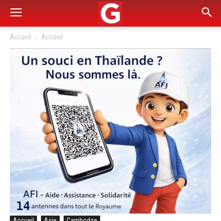
Accueil
Accueil
Accueil
Asie
Cambodge