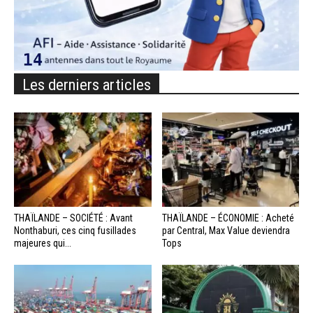
Les derniers articles
THAÏLANDE – SOCIÉTÉ : Avant
THAÏLANDE – ÉCONOMIE : Acheté
Nonthaburi, ces cinq fusillades
par Central, Max Value deviendra
majeures qui...
Tops