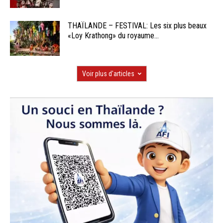
THAÏLANDE – FESTIVAL: Les six plus beaux
«Loy Krathong» du royaume...
Voir plus d'articles