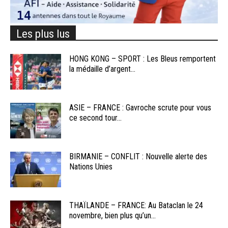
Les plus lus
HONG KONG – SPORT : Les Bleus remportent
la médaille d’argent...
ASIE – FRANCE : Gavroche scrute pour vous
ce second tour...
BIRMANIE – CONFLIT : Nouvelle alerte des
Nations Unies
THAÏLANDE – FRANCE: Au Bataclan le 24
novembre, bien plus qu’un...