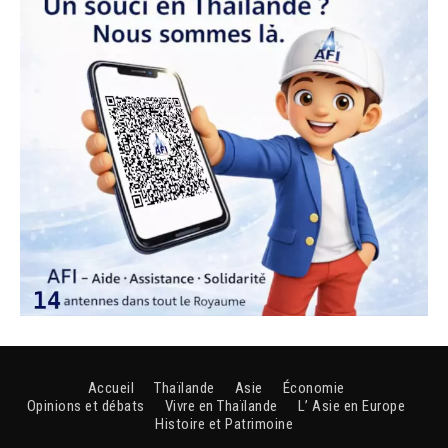
Accueil
Thaïlande
Asie
Économie
Opinions et débats
Vivre en Thaïlande
L’ Asie en Europe
Histoire et Patrimoine