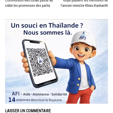
Commission électorale passe au
Gope publient les mémoires de
crible les promesses des partis
l’ancien ministre Khieu Kanharith
LAISSER UN COMMENTAIRE