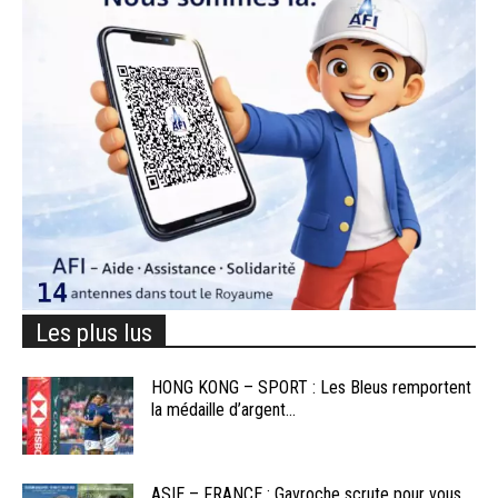
Les plus lus
HONG KONG – SPORT : Les Bleus remportent
la médaille d’argent...
ASIE – FRANCE : Gavroche scrute pour vous