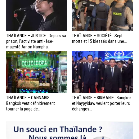
THAÏLANDE – JUSTICE : Depuis sa
THAÏLANDE – SOCIÉTÉ : Sept
prison, l’activiste anti-lèse-
morts et 15 blessés dans une...
majesté Arnon Nampha...
THAÏLANDE – CANNABIS :
THAÏLANDE – BIRMANIE : Bangkok
Bangkok veut définitivement
et Naypyidaw veulent porter leurs
tourner la page de...
échanges...