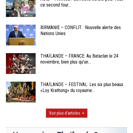
ce second tour...
BIRMANIE – CONFLIT : Nouvelle alerte des
Nations Unies
THAÏLANDE – FRANCE: Au Bataclan le 24
novembre, bien plus qu’un...
THAÏLANDE – FESTIVAL: Les six plus beaux
«Loy Krathong» du royaume...
Voir plus d'articles