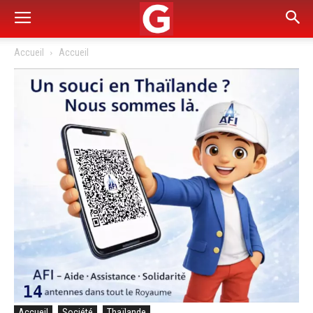
Accueil
Accueil
Accueil
Société
Thaïlande