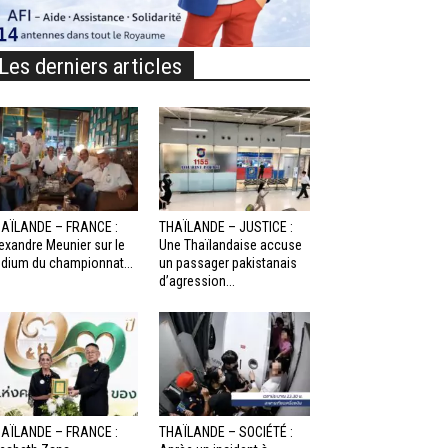
Les derniers articles
AÏLANDE – FRANCE :
THAÏLANDE – JUSTICE :
exandre Meunier sur le
Une Thaïlandaise accuse
dium du championnat...
un passager pakistanais
d’agression...
AÏLANDE – FRANCE :
THAÏLANDE – SOCIÉTÉ :