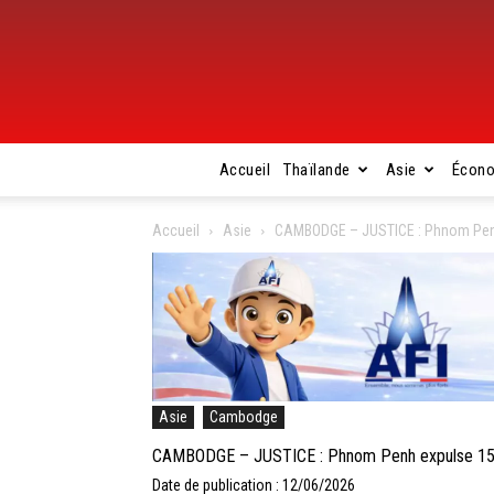
Accueil
Thaïlande
Asie
Écon
Accueil
Asie
CAMBODGE – JUSTICE : Phnom Penh
Asie
Cambodge
CAMBODGE – JUSTICE : Phnom Penh expulse 156 
Date de publication : 12/06/2026