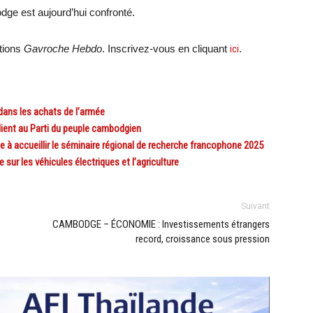
dge est aujourd’hui confronté.
ations
Gavroche Hebdo
. Inscrivez-vous en cliquant
ici
.
dans les achats de l’armée
lient au Parti du peuple cambodgien
accueillir le séminaire régional de recherche francophone 2025
ur les véhicules électriques et l’agriculture
Suivant
CAMBODGE – ÉCONOMIE : Investissements étrangers
record, croissance sous pression