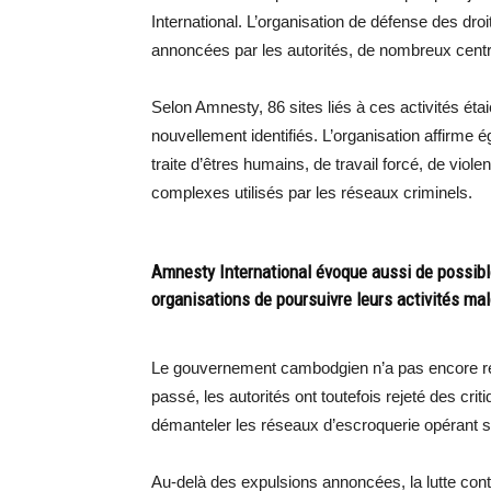
International. L’organisation de défense des dr
annoncées par les autorités, de nombreux cent
Selon Amnesty, 86 sites liés à ces activités ét
nouvellement identifiés. L’organisation affirme 
traite d’êtres humains, de travail forcé, de viole
complexes utilisés par les réseaux criminels.
Amnesty International évoque aussi de possible
organisations de poursuivre leurs activités m
Le gouvernement cambodgien n’a pas encore réa
passé, les autorités ont toutefois rejeté des crit
démanteler les réseaux d’escroquerie opérant sur 
Au-delà des expulsions annoncées, la lutte contr