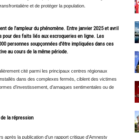
transfrontalière et de protéger la population.
t de l’ampleur du phénomène. Entre janvier 2025 et avril
 pour des faits liés aux escroqueries en ligne. Les
0 000 personnes soupçonnées d’être impliquées dans ces
iative au cours de la même période.
ièrement cité parmi les principaux centres régionaux
installés dans des complexes fermés, ciblent des victimes
ormes d’investissement, d’arnaques sentimentales ou de
 de la répression
rs après la publication d’un rapport critique d’Amnesty