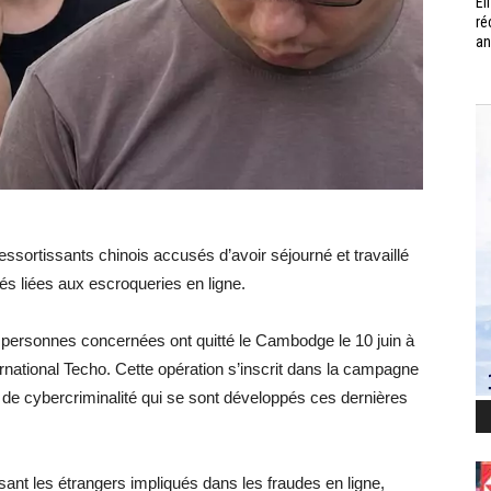
Él
ré
an
sortissants chinois accusés d’avoir séjourné et travaillé
tés liées aux escroqueries en ligne.
es personnes concernées ont quitté le Cambodge le 10 juin à
ternational Techo. Cette opération s’inscrit dans la campagne
de cybercriminalité qui se sont développés ces dernières
sant les étrangers impliqués dans les fraudes en ligne,