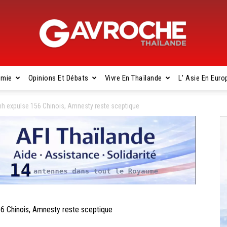
omie
Opinions Et Débats
Vivre En Thaïlande
L’ Asie En Euro
Gavroche
 expulse 156 Chinois, Amnesty reste sceptique
Thaïlande
Chinois, Amnesty reste sceptique