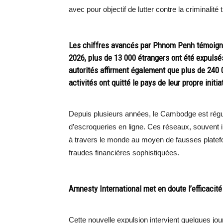
avec pour objectif de lutter contre la criminalité 
Les chiffres avancés par Phnom Penh témoignen
2026, plus de 13 000 étrangers ont été expulsés
autorités affirment également que plus de 24
activités ont quitté le pays de leur propre init
Depuis plusieurs années, le Cambodge est régul
d’escroqueries en ligne. Ces réseaux, souvent 
à travers le monde au moyen de fausses platef
fraudes financières sophistiquées.
Amnesty International met en doute l’efficacité
Cette nouvelle expulsion intervient quelques jou