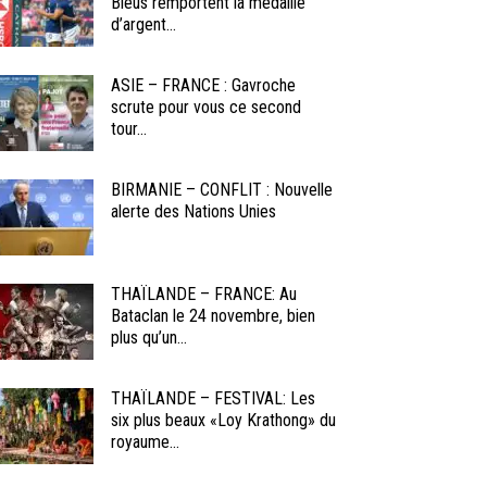
Bleus remportent la médaille
d’argent...
ASIE – FRANCE : Gavroche
scrute pour vous ce second
tour...
BIRMANIE – CONFLIT : Nouvelle
alerte des Nations Unies
THAÏLANDE – FRANCE: Au
Bataclan le 24 novembre, bien
plus qu’un...
THAÏLANDE – FESTIVAL: Les
six plus beaux «Loy Krathong» du
royaume...