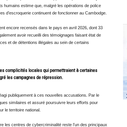
oits humains estime que, malgré les opérations de police
res d’escroquerie continuent de fonctionner au Cambodge.
aient encore recensés dans le pays en avril 2026, dont 33
également avoir recueilli des témoignages faisant état de
nces et de détentions illégales au sein de certains
s complicités locales qui permettraient à certaines
algré les campagnes de répression.
gi publiquement à ces nouvelles accusations. Par le
iques similaires et assuré poursuivre leurs efforts pour
le territoire national.
e les centres de cybercriminalité reste l’un des principaux