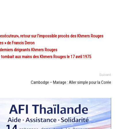
xécuteur», retour sur l’impossible procès des Khmers Rouges
s » de Francis Deron
derniers dirigeants Khmers Rouges
tombait aux mains des Khmers Rouges le 17 avril 1975
Suivant
Cambodge – Mariage : Aller simple pour la Corée