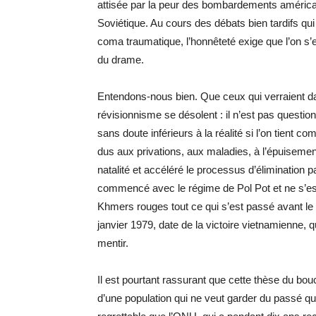
attisée par la peur des bombardements américains,
Soviétique. Au cours des débats bien tardifs qu
coma traumatique, l’honnêteté exige que l’on s’ef
du drame.
Entendons-nous bien. Que ceux qui verraient da
révisionnisme se désolent : il n’est pas questi
sans doute inférieurs à la réalité si l’on tien
dus aux privations, aux maladies, à l’épuisement
natalité et accéléré le processus d’élimination 
commencé avec le régime de Pol Pot et ne s’est
Khmers rouges tout ce qui s’est passé avant le 1
janvier 1979, date de la victoire vietnamienne, q
mentir.
Il est pourtant rassurant que cette thèse du b
d’une population qui ne veut garder du passé qu