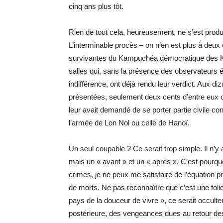
cinq ans plus tôt.
Rien de tout cela, heureusement, ne s’est produi
L’interminable procès – on n’en est plus à deux
survivantes du Kampuchéa démocratique des K
salles qui, sans la présence des observateurs é
indifférence, ont déjà rendu leur verdict. Aux diza
présentées, seulement deux cents d’entre eux o
leur avait demandé de se porter partie civile co
l’armée de Lon Nol ou celle de Hanoï.
Un seul coupable ? Ce serait trop simple. Il n
mais un « avant » et un « après ». C’est pourqu
crimes, je ne peux me satisfaire de l’équation 
de morts. Ne pas reconnaître que c’est une foli
pays de la douceur de vivre », ce serait occulte
postérieure, des vengeances dues au retour des