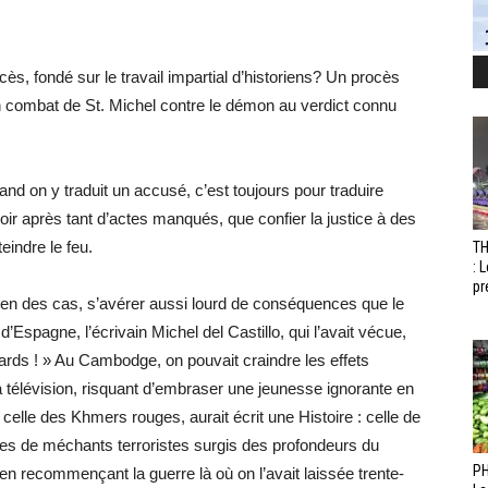
ocès, fondé sur le travail impartial d’historiens? Un procès
n combat de St. Michel contre le démon au verdict connu
uand on y traduit un accusé, c’est toujours pour traduire
ir après tant d’actes manqués, que confier la justice à des
eindre le feu.
T
: 
pr
bien des cas, s’avérer aussi lourd de conséquences que le
 d’Espagne, l’écrivain Michel del Castillo, qui l’avait vécue,
cards ! » Au Cambodge, on pouvait craindre les effets
 télévision, risquant d’embraser une jeunesse ignorante en
 celle des Khmers rouges, aurait écrit une Histoire : celle de
es de méchants terroristes surgis des profondeurs du
PH
en recommençant la guerre là où on l’avait laissée trente-