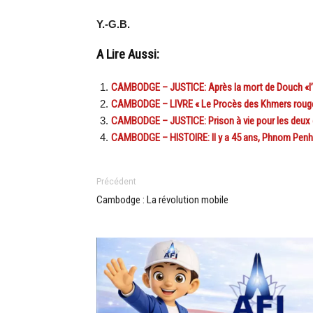
Y.-G.B.
A Lire Aussi:
CAMBODGE – JUSTICE: Après la mort de Douch «l’e
CAMBODGE – LIVRE « Le Procès des Khmers rouge
CAMBODGE – JUSTICE: Prison à vie pour les deux 
CAMBODGE – HISTOIRE: Il y a 45 ans, Phnom Penh 
Précédent
Cambodge : La révolution mobile