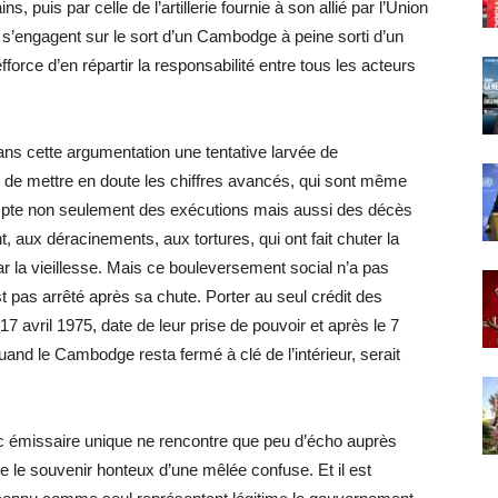
 puis par celle de l’artillerie fournie à son allié par l’Union
i s’engagent sur le sort d’un Cambodge à peine sorti d’un
force d’en répartir la responsabilité entre tous les acteurs
ns cette argumentation une tentative larvée de
on de mettre en doute les chiffres avancés, qui sont même
t compte non seulement des exécutions mais aussi des décès
, aux déracinements, aux tortures, qui ont fait chuter la
par la vieillesse. Mais ce bouleversement social n’a pas
 pas arrêté après sa chute. Porter au seul crédit des
7 avril 1975, date de leur prise de pouvoir et après le 7
uand le Cambodge resta fermé à clé de l’intérieur, serait
ouc émissaire unique ne rencontre que peu d’écho auprès
e le souvenir honteux d’une mêlée confuse. Et il est