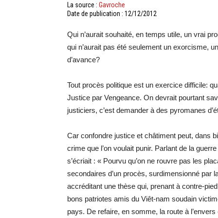
La source :
Gavroche
Date de publication : 12/12/2012
Qui n’aurait souhaité, en temps utile, un vrai pr
qui n’aurait pas été seulement un exorcisme, u
d’avance?
Tout procès politique est un exercice difficile: q
Justice par Vengeance. On devrait pourtant savo
justiciers, c’est demander à des pyromanes d’ét
Car confondre justice et châtiment peut, dans 
crime que l’on voulait punir. Parlant de la guerre
s’écriait : « Pourvu qu’on ne rouvre pas les pla
secondaires d’un procès, surdimensionné par la
accréditant une thèse qui, prenant à contre-pied
bons patriotes amis du Viêt-nam soudain victim
pays. De refaire, en somme, la route à l’envers 