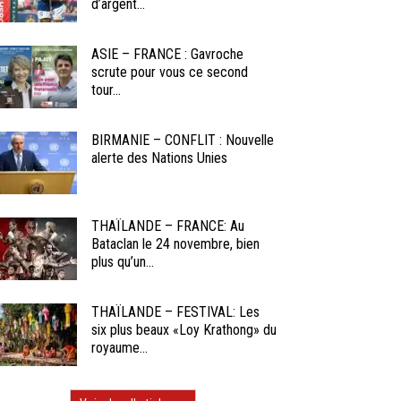
d’argent...
ASIE – FRANCE : Gavroche
scrute pour vous ce second
tour...
BIRMANIE – CONFLIT : Nouvelle
alerte des Nations Unies
THAÏLANDE – FRANCE: Au
Bataclan le 24 novembre, bien
plus qu’un...
THAÏLANDE – FESTIVAL: Les
six plus beaux «Loy Krathong» du
royaume...