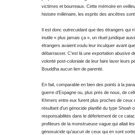
victimes et bourreaux. Cette mémoire en veilleu
histoire millénaire, les esprits des ancêtres sont 
Il est donc outrecuidant que des étrangers qui 
inutile « plus jamais ça », un rituel juridique 
étrangers avaient voulu leur inculquer avant que
débarrasser. C’est là une exportation abusive de
volonté post-coloniale de leur faire laver leurs
Bouddha aucun lien de parenté.
En fait, comparable en bien des points à la par
guerre d’Espagne ou, plus près de nous, de cel
Khmers entre eux furent plus proches de ceux
résultant d’un génocide planifié du type Shoah
responsabilités dans le déferlement de ce catacly
profiteurs de la monstrueuse vague qui allait le
génosuicide qu’aucun de ceux qui en sont sortis